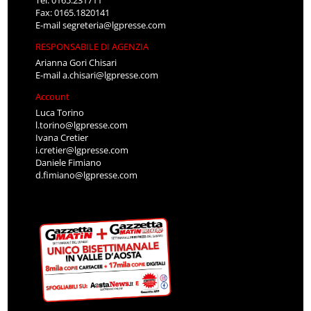
Tel: 0165.231711
Fax: 0165.1820141
E-mail
segreteria@lgpresse.com
RESPONSABILE DI AGENZIA
Arianna Gori Chisari
E-mail
a.chisari@lgpresse.com
Account
Luca Torino
l.torino@lgpresse.com
Ivana Cretier
i.cretier@lgpresse.com
Daniele Fimiano
d.fimiano@lgpresse.com