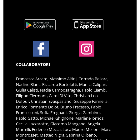
COLLABORATORI
Francesca Arcaro, Massimo Altini, Corrado Bellora,
Nadine Blanc, Riccardo Bortolotti, Manila Calipari,
Giulia Calisti, Nadia Camposaragna, Paolo Ciambi,
Filippo Clermont, Carol Di Vito, Christian Leo
Dufour, Christian Evaspasiano, Giuseppe Farinella,
Enrico Formento Dojot, Bruno Fracasso, Fabio
Francesconi, Sofia Fregnani, Giorgia Gambino,
Paolo Gatto, Michael Ghignone, Marlène Jorrioz,
Cecilia Lazzarotto, Giacomo Mangano, Angela
Marrelli, Federico Mecca, Luca Mauro Melloni, Marc
Montrosset, Matteo Nigra, Sabrina Olibano,