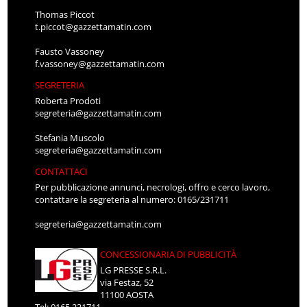
Thomas Piccot
t.piccot@gazzettamatin.com
Fausto Vassoney
f.vassoney@gazzettamatin.com
SEGRETERIA
Roberta Prodoti
segreteria@gazzettamatin.com
Stefania Muscolo
segreteria@gazzettamatin.com
CONTATTACI
Per pubblicazione annunci, necrologi, offro e cerco lavoro,
contattare la segreteria al numero: 0165/231711
segreteria@gazzettamatin.com
CONCESSIONARIA DI PUBBLICITÀ
LG PRESSE S.R.L.
via Festaz, 52
11100 AOSTA