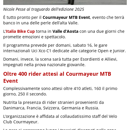
Nicole Pesse al traguardo dell'edizione 2025
È tutto pronto per il
Courmayeur MTB Event
, evento che terrà
banco in una delle perle dell’alta Valle.
L’
Italia Bike Cup
torna in
Valle d’Aosta
con una due giorni che
promette emozioni e spettacolo.
Il programma prevede per domani, sabato 16, le gare
internazionali Uci Xco C1 dedicate alle categorie Open e Junior.
Domani, invece, la scena sarà tutta per Esordienti e Allievi,
impegnati nella prova nazionale giovanile.
Oltre 400 rider attesi al Courmayeur MTB
Event
Complessivamente sono attesi oltre 410 atleti, 160 il primo
giorno, 250 il secondo.
Nutrita la presenza di rider stranieri provenienti da
Danimarca, Francia, Svizzera, Germania e Russia.
L’organizzazione è affidata al collaudatissimo staff del Velo
Club Courmayeur.