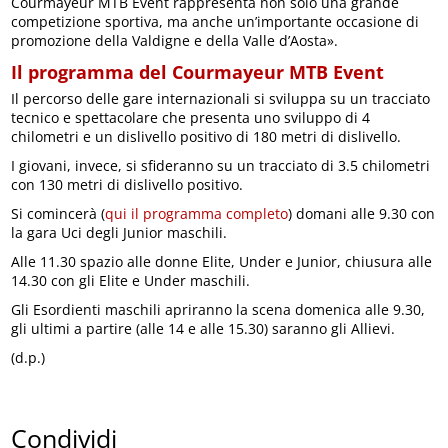
Courmayeur MTB Event rappresenta non solo una grande
competizione sportiva, ma anche un’importante occasione di
promozione della Valdigne e della Valle d’Aosta».
Il programma del Courmayeur MTB Event
Il percorso delle gare internazionali si sviluppa su un tracciato
tecnico e spettacolare che presenta uno sviluppo di 4
chilometri e un dislivello positivo di 180 metri di dislivello.
I giovani, invece, si sfideranno su un tracciato di 3.5 chilometri
con 130 metri di dislivello positivo.
Si comincerà (
qui il programma completo
) domani alle 9.30 con
la gara Uci degli Junior maschili.
Alle 11.30 spazio alle donne Elite, Under e Junior, chiusura alle
14.30 con gli Elite e Under maschili.
Gli Esordienti maschili apriranno la scena domenica alle 9.30,
gli ultimi a partire (alle 14 e alle 15.30) saranno gli Allievi.
(d.p.)
Condividi