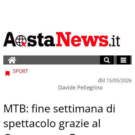
SPORT
di
il
15/05/2026
Davide Pellegrino
MTB: fine settimana di
spettacolo grazie al