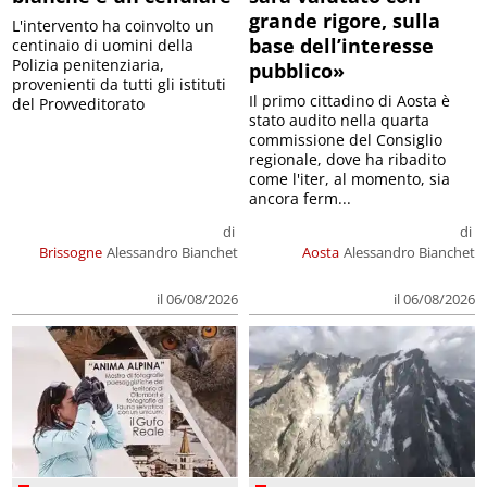
grande rigore, sulla
L'intervento ha coinvolto un
base dell’interesse
centinaio di uomini della
Polizia penitenziaria,
pubblico»
provenienti da tutti gli istituti
Il primo cittadino di Aosta è
del Provveditorato
stato audito nella quarta
commissione del Consiglio
regionale, dove ha ribadito
come l'iter, al momento, sia
ancora ferm...
di
di
Brissogne
Alessandro Bianchet
Aosta
Alessandro Bianchet
il 06/08/2026
il 06/08/2026