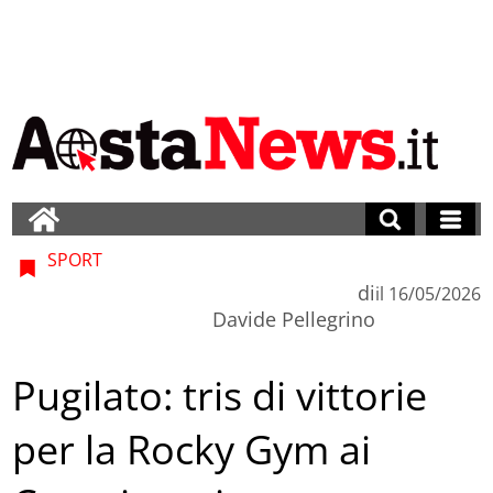
SPORT
di
il
16/05/2026
Davide Pellegrino
Pugilato: tris di vittorie
per la Rocky Gym ai