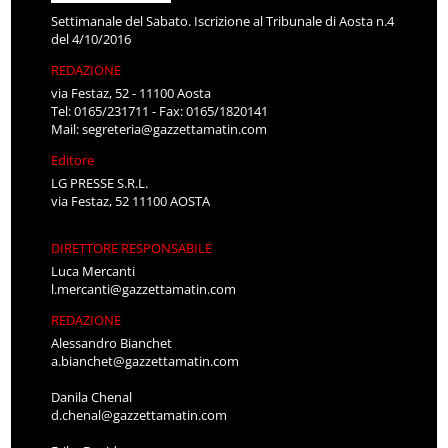
Settimanale del Sabato. Iscrizione al Tribunale di Aosta n.4
del 4/10/2016
REDAZIONE
via Festaz, 52 - 11100 Aosta
Tel: 0165/231711 - Fax: 0165/1820141
Mail:
segreteria@gazzettamatin.com
Editore
LG PRESSE S.R.L.
via Festaz, 52 11100 AOSTA
DIRETTORE RESPONSABILE
Luca Mercanti
l.mercanti@gazzettamatin.com
REDAZIONE
Alessandro Bianchet
a.bianchet@gazzettamatin.com
Danila Chenal
d.chenal@gazzettamatin.com