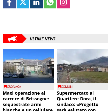
ULTIME NEWS
CRONACA
COMUNI
Maxi operazione al
Supermercato al
carcere di Brissogne:
Quartiere Dora, il
sequestrate armi
sindaco: «Progetto
bianche e un cellulare
sarà valutato con