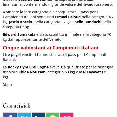
finalissima, confermando il grande valore del vivaio rossonero.
A vincere la loro categoria e a conquistare il pass per i
Campionati Italiani sono stati
Ismael Beioud
nella categoria 46
kg,
Jastin Koceku
nella categoria 57 kg e
Selin Bunduchi
nella
categoria 63 kg.
Edward Semakula
è stato sconfitto in finale nella categoria 70
kg dal rappresentante del Veneto.
Cinque valdostani ai Campionati Italiani
I tre pugili vincitori hanno staccato il pass per i Campionati
Italiani.
La
Rocky Gym
Cral Cogne
aveva già qualificato per la rassegna
tricolore
Khloe Noussan
(categoria 63 kg) e
Mei Lavevaz
(75
kg).
(d.p.)
Condividi