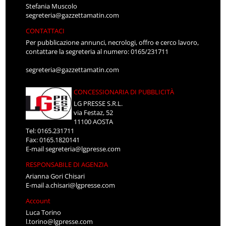
Stefania Muscolo
segreteria@gazzettamatin.com
CONTATTACI
Per pubblicazione annunci, necrologi, offro e cerco lavoro,
contattare la segreteria al numero: 0165/231711
segreteria@gazzettamatin.com
CONCESSIONARIA DI PUBBLICITÀ
LG PRESSE S.R.L.
via Festaz, 52
11100 AOSTA
Tel: 0165.231711
Fax: 0165.1820141
E-mail
segreteria@lgpresse.com
RESPONSABILE DI AGENZIA
Arianna Gori Chisari
E-mail
a.chisari@lgpresse.com
Account
Luca Torino
l.torino@lgpresse.com