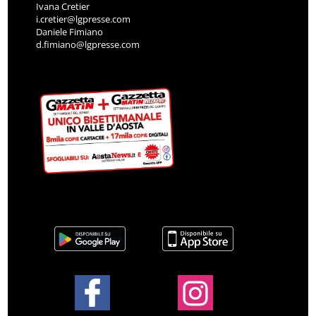
Ivana Cretier
i.cretier@lgpresse.com
Daniele Fimiano
d.fimiano@lgpresse.com