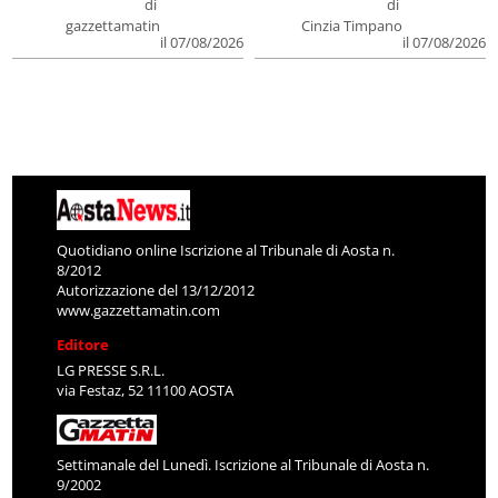
di
di
gazzettamatin
Cinzia Timpano
il 07/08/2026
il 07/08/2026
Quotidiano online Iscrizione al Tribunale di Aosta n.
8/2012
Autorizzazione del 13/12/2012
www.gazzettamatin.com
Editore
LG PRESSE S.R.L.
via Festaz, 52 11100 AOSTA
Settimanale del Lunedì. Iscrizione al Tribunale di Aosta n.
9/2002