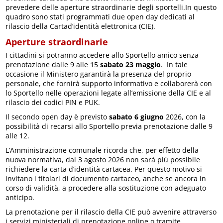
prevedere delle aperture straordinarie degli sportelli.In questo
quadro sono stati programmati due open day dedicati al
rilascio della Cartad’identità elettronica (CIE).
Aperture straordinarie
I cittadini si potranno accedere allo Sportello amico senza
prenotazione dalle 9 alle 15
sabato 23 maggio
. In tale
occasione il Ministero garantirà la presenza del proprio
personale, che fornirà supporto informativo e collaborerà con
lo Sportello nelle operazioni legate all’emissione della CIE e al
rilascio dei codici PIN e PUK.
Il secondo open day è previsto
sabato 6 giugno
2026, con la
possibilità di recarsi allo Sportello previa prenotazione dalle 9
alle 12.
L’Amministrazione comunale ricorda che, per effetto della
nuova normativa, dal 3 agosto 2026 non sarà più possibile
richiedere la carta d’identità cartacea. Per questo motivo si
invitano i titolari di documento cartaceo, anche se ancora in
corso di validità, a procedere alla sostituzione con adeguato
anticipo.
La prenotazione per il rilascio della CIE può avvenire attraverso
i servizi ministeriali di prenotazione online o tramite