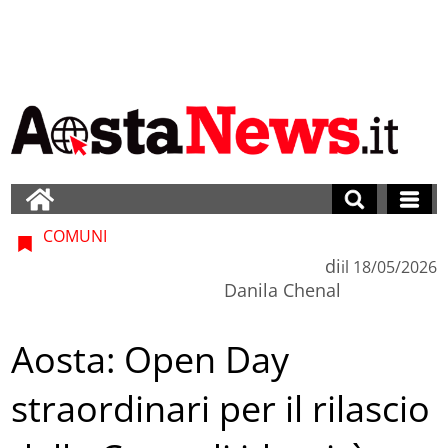
COMUNI
di
il
18/05/2026
Danila Chenal
Aosta: Open Day
straordinari per il rilascio