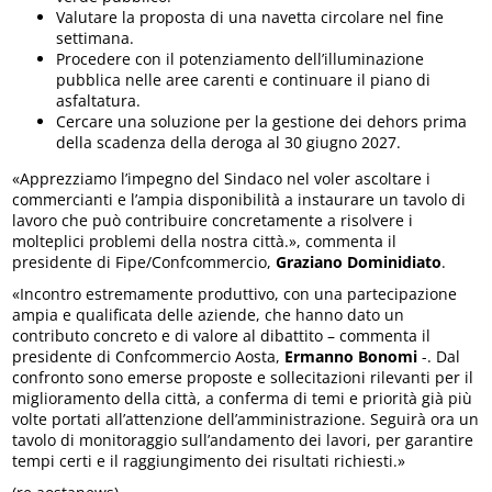
Valutare la proposta di una navetta circolare nel fine
settimana.
Procedere con il potenziamento dell’illuminazione
pubblica nelle aree carenti e continuare il piano di
asfaltatura.
Cercare una soluzione per la gestione dei dehors prima
della scadenza della deroga al 30 giugno 2027.
«Apprezziamo l’impegno del Sindaco nel voler ascoltare i
commercianti e l’ampia disponibilità a instaurare un tavolo di
lavoro che può contribuire concretamente a risolvere i
molteplici problemi della nostra città.», commenta il
presidente di Fipe/Confcommercio,
Graziano Dominidiato
.
«Incontro estremamente produttivo, con una partecipazione
ampia e qualificata delle aziende, che hanno dato un
contributo concreto e di valore al dibattito – commenta il
presidente di Confcommercio Aosta,
Ermanno Bonomi
-. Dal
confronto sono emerse proposte e sollecitazioni rilevanti per il
miglioramento della città, a conferma di temi e priorità già più
volte portati all’attenzione dell’amministrazione. Seguirà ora un
tavolo di monitoraggio sull’andamento dei lavori, per garantire
tempi certi e il raggiungimento dei risultati richiesti.»