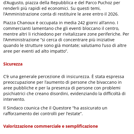
d’Augusto, piazza della Repubblica e del Parco Puchoz per
renderli più rapidi ed economici. Su questi temi,
l’Amministrazione conta di restituire le aree entro il 2026.
Piazza Chanoux è occupata in media 242 giorni all’anno. I
commercianti lamentano che gli eventi bloccano il centro,
mentre altri li richiedono per rivitalizzare zone periferiche. Per
l’Amministrazione “si cerca di concentrare più iniziative
quando le strutture sono già montate; valutiamo l’uso di altre
aree per eventi ad alto impatto”.
Sicurezza
C’è una generale percezione di insicurezza. È stata espressa
preoccupazione per l’aumento di persone che bivaccano in
aree pubbliche e per la presenza di persone con problemi
psichiatrici che creano disordini, evidenziando la difficoltà di
intervento.
Il Sindaco counica che il Questore “ha assicurato un
rafforzamento dei controlli per l’estate”.
Valorizzazione commerciale e semplificazione