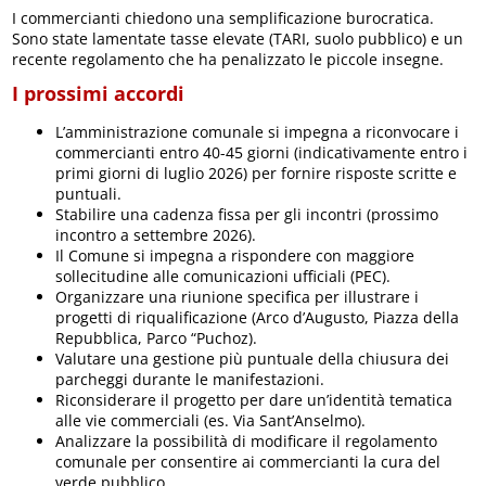
I commercianti chiedono una semplificazione burocratica.
Sono state lamentate tasse elevate (TARI, suolo pubblico) e un
recente regolamento che ha penalizzato le piccole insegne.
I prossimi accordi
L’amministrazione comunale si impegna a riconvocare i
commercianti entro 40-45 giorni (indicativamente entro i
primi giorni di luglio 2026) per fornire risposte scritte e
puntuali.
Stabilire una cadenza fissa per gli incontri (prossimo
incontro a settembre 2026).
Il Comune si impegna a rispondere con maggiore
sollecitudine alle comunicazioni ufficiali (PEC).
Organizzare una riunione specifica per illustrare i
progetti di riqualificazione (Arco d’Augusto, Piazza della
Repubblica, Parco “Puchoz).
Valutare una gestione più puntuale della chiusura dei
parcheggi durante le manifestazioni.
Riconsiderare il progetto per dare un’identità tematica
alle vie commerciali (es. Via Sant’Anselmo).
Analizzare la possibilità di modificare il regolamento
comunale per consentire ai commercianti la cura del
verde pubblico.