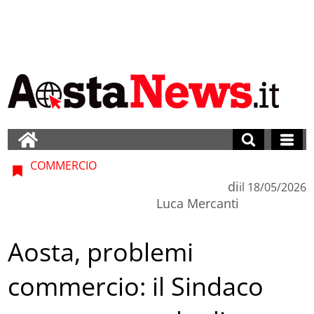
COMMERCIO
di
il
18/05/2026
Luca Mercanti
Aosta, problemi
commercio: il Sindaco