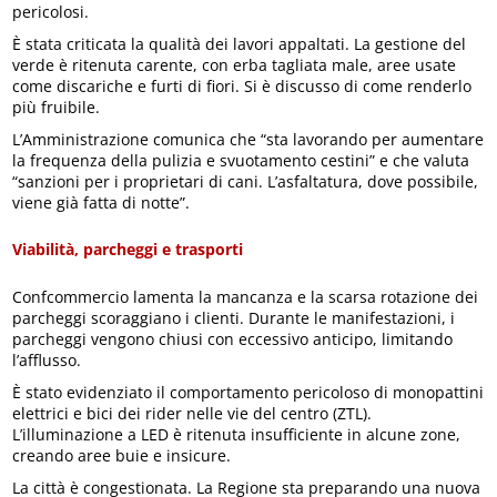
pericolosi.
È stata criticata la qualità dei lavori appaltati. La gestione del
verde è ritenuta carente, con erba tagliata male, aree usate
come discariche e furti di fiori. Si è discusso di come renderlo
più fruibile.
L’Amministrazione comunica che “sta lavorando per aumentare
la frequenza della pulizia e svuotamento cestini” e che valuta
“sanzioni per i proprietari di cani. L’asfaltatura, dove possibile,
viene già fatta di notte”.
Viabilità, parcheggi e trasporti
Confcommercio lamenta la mancanza e la scarsa rotazione dei
parcheggi scoraggiano i clienti. Durante le manifestazioni, i
parcheggi vengono chiusi con eccessivo anticipo, limitando
l’afflusso.
È stato evidenziato il comportamento pericoloso di monopattini
elettrici e bici dei rider nelle vie del centro (ZTL).
L’illuminazione a LED è ritenuta insufficiente in alcune zone,
creando aree buie e insicure.
La città è congestionata. La Regione sta preparando una nuova