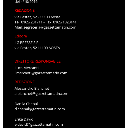
del 4/10/2016
REDAZIONE
via Festaz, 52 - 11100 Aosta
Tel: 0165/231711 - Fax: 0165/1820141
Mail:
segreteria@gazzettamatin.com
Editore
LG PRESSE S.R.L.
via Festaz, 52 11100 AOSTA
DIRETTORE RESPONSABILE
Luca Mercanti
l.mercanti@gazzettamatin.com
REDAZIONE
Alessandro Bianchet
a.bianchet@gazzettamatin.com
Danila Chenal
d.chenal@gazzettamatin.com
Erika David
e.david@gazzettamatin.com