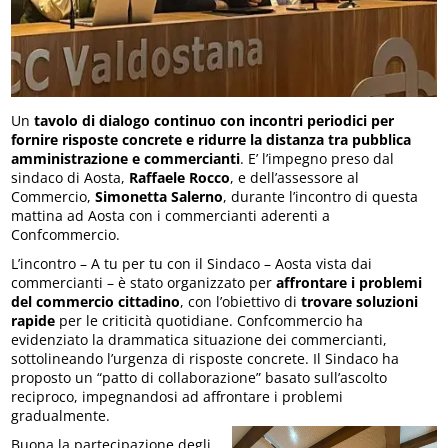
Un
tavolo di dialogo continuo con incontri periodici per
fornire risposte concrete e ridurre la distanza tra pubblica
amministrazione e commercianti
. E’ l’impegno preso dal
sindaco di Aosta,
Raffaele Rocco
, e dell’assessore al
Commercio,
Simonetta Salerno
, durante l’incontro di questa
mattina ad Aosta con i commercianti aderenti a
Confcommercio.
L’incontro – A tu per tu con il Sindaco – Aosta vista dai
commercianti – è stato organizzato per
affrontare i problemi
del commercio cittadino
, con l’obiettivo di
trovare soluzioni
rapide
per le criticità quotidiane. Confcommercio ha
evidenziato la drammatica situazione dei commercianti,
sottolineando l’urgenza di risposte concrete. Il Sindaco ha
proposto un “patto di collaborazione” basato sull’ascolto
reciproco, impegnandosi ad affrontare i problemi
gradualmente.
Buona la partecipazione degli