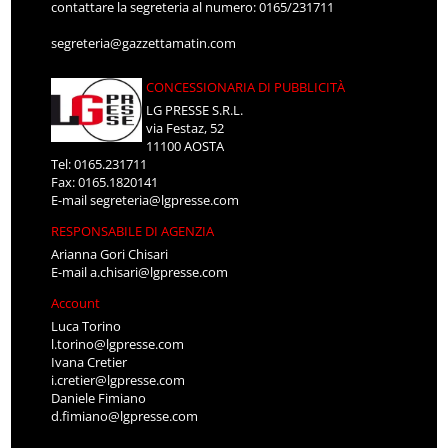
contattare la segreteria al numero: 0165/231711
segreteria@gazzettamatin.com
CONCESSIONARIA DI PUBBLICITÀ
LG PRESSE S.R.L.
via Festaz, 52
11100 AOSTA
Tel: 0165.231711
Fax: 0165.1820141
E-mail
segreteria@lgpresse.com
RESPONSABILE DI AGENZIA
Arianna Gori Chisari
E-mail
a.chisari@lgpresse.com
Account
Luca Torino
l.torino@lgpresse.com
Ivana Cretier
i.cretier@lgpresse.com
Daniele Fimiano
d.fimiano@lgpresse.com