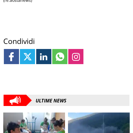
(re.aostanews)
Condividi
ULTIME NEWS