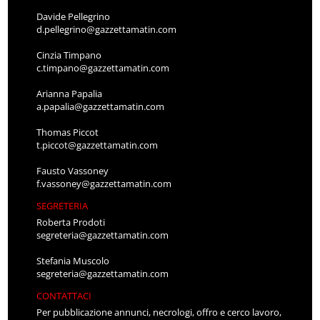
Davide Pellegrino
d.pellegrino@gazzettamatin.com
Cinzia Timpano
c.timpano@gazzettamatin.com
Arianna Papalia
a.papalia@gazzettamatin.com
Thomas Piccot
t.piccot@gazzettamatin.com
Fausto Vassoney
f.vassoney@gazzettamatin.com
SEGRETERIA
Roberta Prodoti
segreteria@gazzettamatin.com
Stefania Muscolo
segreteria@gazzettamatin.com
CONTATTACI
Per pubblicazione annunci, necrologi, offro e cerco lavoro,