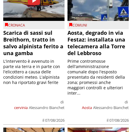
CRONACA
COMUNI
Scarica di sassi sul
Aosta, degrado in via
Breithorn, tratto in
Festaz: installata una
salvo alpinista ferito a
telecamera alla Torre
una gamba
del Lebbroso
L'intervento è avvenuto in
Prime contromosse
parte via terra e in parte con
dell'amministrazione
l'elicottero a causa delle
comunale dopo l'esposto
condizioni meteo. L'alpinista
presentato da residenti della
non ha riportato gravi ferite
zona; promessi anche
maggiori controlli e ulteriori
inter...
di
di
cervinia
Alessandro Bianchet
Aosta
Alessandro Bianchet
il 07/08/2026
il 07/08/2026