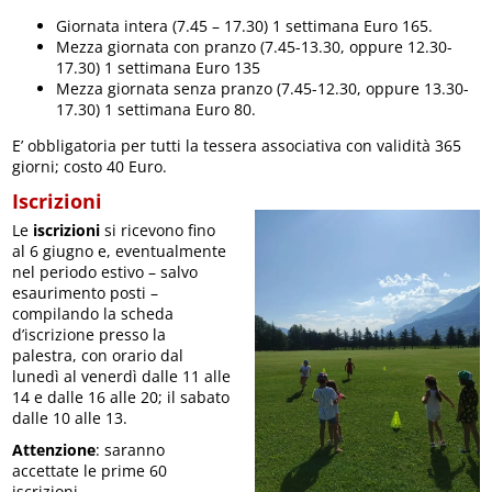
Giornata intera (7.45 – 17.30) 1 settimana Euro 165.
Mezza giornata con pranzo (7.45-13.30, oppure 12.30-
17.30) 1 settimana Euro 135
Mezza giornata senza pranzo (7.45-12.30, oppure 13.30-
17.30) 1 settimana Euro 80.
E’ obbligatoria per tutti la tessera associativa con validità 365
giorni; costo 40 Euro.
Iscrizioni
Le
iscrizioni
si ricevono fino
al 6 giugno e, eventualmente
nel periodo estivo – salvo
esaurimento posti –
compilando la scheda
d’iscrizione presso la
palestra, con orario dal
lunedì al venerdì dalle 11 alle
14 e dalle 16 alle 20; il sabato
dalle 10 alle 13.
Attenzione
: saranno
accettate le prime 60
iscrizioni.