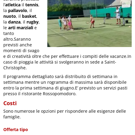
l’
atletica
il
tennis
,
la
pallavolo
, il
nuoto
, il
basket
,
la
danza
, il
rugby
,
le
arti marziali
e
tanto
altro.Saranno
previsti anche
momenti di svago
e di creatività oltre che per effettuare i compiti delle vacanze.In
caso di pioggia le attività si svolgeranno in sede a Saint-
Christophe.
Il programma dettagliato sarà distribuito di settimana in
settimana mentre un rogramma di massima sarà disponibile
entro la prima settimana di giugno.E’ previsto un servizi pasti
presso il ristorante Rossopomodoro.
Costi
Sono numerose le opzioni per rispondere alle esigenze delle
famiglie.
Offerta tipo