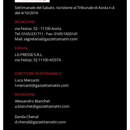
Settimanale del Sabato. Iscrizione al Tribunale di Aosta n.4
del 4/10/2016
REDAZIONE
via Festaz, 52 - 11100 Aosta
Tel: 0165/231711 - Fax: 0165/1820141
Mail:
segreteria@gazzettamatin.com
Editore
LG PRESSE S.R.L.
via Festaz, 52 11100 AOSTA
DIRETTORE RESPONSABILE
Luca Mercanti
l.mercanti@gazzettamatin.com
REDAZIONE
Alessandro Bianchet
a.bianchet@gazzettamatin.com
Danila Chenal
d.chenal@gazzettamatin.com