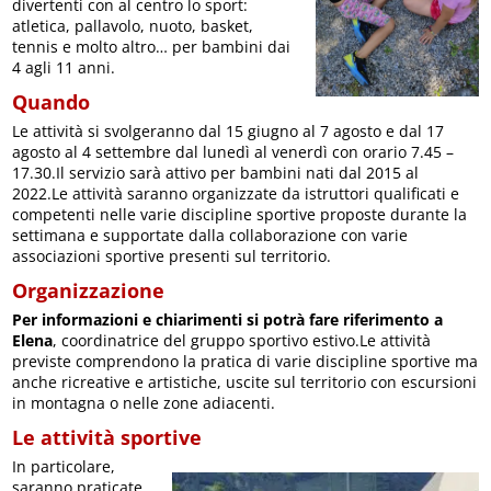
divertenti con al centro lo sport:
atletica, pallavolo, nuoto, basket,
tennis e molto altro… per bambini dai
4 agli 11 anni.
Quando
Le attività si svolgeranno dal 15 giugno al 7 agosto e dal 17
agosto al 4 settembre dal lunedì al venerdì con orario 7.45 –
17.30.Il servizio sarà attivo per bambini nati dal 2015 al
2022.Le attività saranno organizzate da istruttori qualificati e
competenti nelle varie discipline sportive proposte durante la
settimana e supportate dalla collaborazione con varie
associazioni sportive presenti sul territorio.
Organizzazione
Per informazioni e chiarimenti si potrà fare riferimento a
Elena
, coordinatrice del gruppo sportivo estivo.Le attività
previste comprendono la pratica di varie discipline sportive ma
anche ricreative e artistiche, uscite sul territorio con escursioni
in montagna o nelle zone adiacenti.
Le attività sportive
In particolare,
saranno praticate