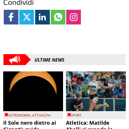
Condividi
ULTIME NEWS
ASTRONOMIA
,
ATTUALITA'
SPORT
Il Sole nero dietro ai
Atletica: Matilde