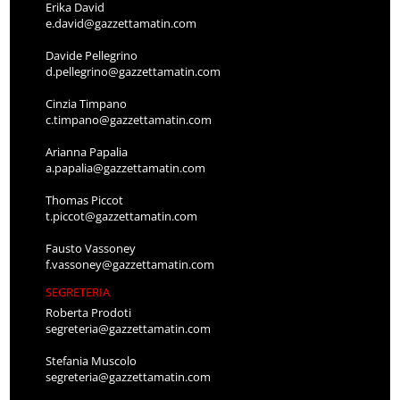
Erika David
e.david@gazzettamatin.com
Davide Pellegrino
d.pellegrino@gazzettamatin.com
Cinzia Timpano
c.timpano@gazzettamatin.com
Arianna Papalia
a.papalia@gazzettamatin.com
Thomas Piccot
t.piccot@gazzettamatin.com
Fausto Vassoney
f.vassoney@gazzettamatin.com
SEGRETERIA
Roberta Prodoti
segreteria@gazzettamatin.com
Stefania Muscolo
segreteria@gazzettamatin.com