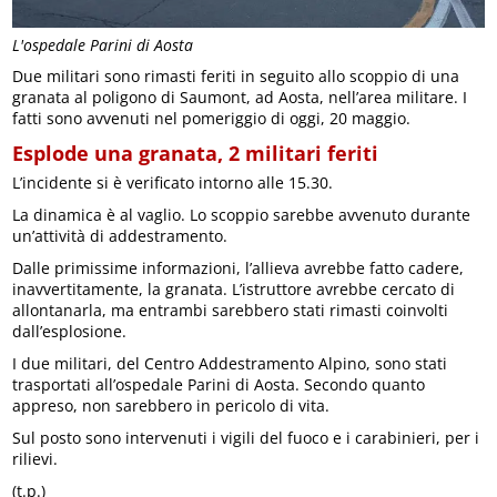
L'ospedale Parini di Aosta
Due militari sono rimasti feriti in seguito allo scoppio di una
granata al poligono di Saumont, ad Aosta, nell’area militare. I
fatti sono avvenuti nel pomeriggio di oggi, 20 maggio.
Esplode una granata, 2 militari feriti
L’incidente si è verificato intorno alle 15.30.
La dinamica è al vaglio. Lo scoppio sarebbe avvenuto durante
un’attività di addestramento.
Dalle primissime informazioni, l’allieva avrebbe fatto cadere,
inavvertitamente, la granata. L’istruttore avrebbe cercato di
allontanarla, ma entrambi sarebbero stati rimasti coinvolti
dall’esplosione.
I due militari, del Centro Addestramento Alpino, sono stati
trasportati all’ospedale Parini di Aosta. Secondo quanto
appreso, non sarebbero in pericolo di vita.
Sul posto sono intervenuti i vigili del fuoco e i carabinieri, per i
rilievi.
(t.p.)