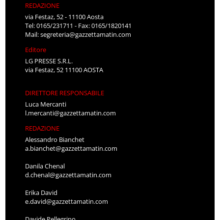
REDAZIONE
via Festaz, 52 - 11100 Aosta
Tel: 0165/231711 - Fax: 0165/1820141
Mail:
segreteria@gazzettamatin.com
Editore
LG PRESSE S.R.L.
via Festaz, 52 11100 AOSTA
DIRETTORE RESPONSABILE
Luca Mercanti
l.mercanti@gazzettamatin.com
REDAZIONE
Alessandro Bianchet
a.bianchet@gazzettamatin.com
Danila Chenal
d.chenal@gazzettamatin.com
Erika David
e.david@gazzettamatin.com
Davide Pellegrino