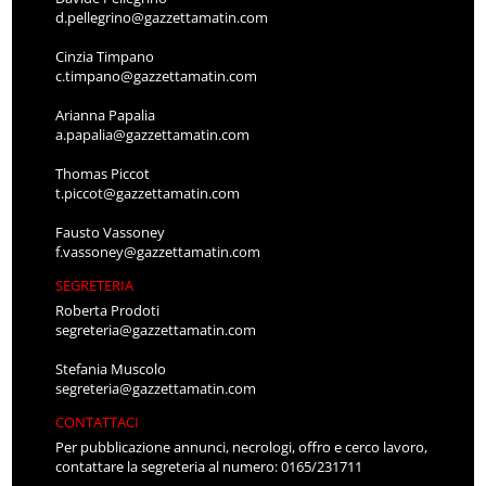
d.pellegrino@gazzettamatin.com
Cinzia Timpano
c.timpano@gazzettamatin.com
Arianna Papalia
a.papalia@gazzettamatin.com
Thomas Piccot
t.piccot@gazzettamatin.com
Fausto Vassoney
f.vassoney@gazzettamatin.com
SEGRETERIA
Roberta Prodoti
segreteria@gazzettamatin.com
Stefania Muscolo
segreteria@gazzettamatin.com
CONTATTACI
Per pubblicazione annunci, necrologi, offro e cerco lavoro,
contattare la segreteria al numero: 0165/231711