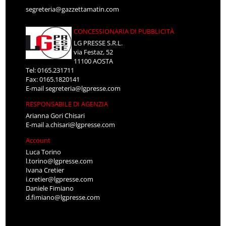
segreteria@gazzettamatin.com
CONCESSIONARIA DI PUBBLICITÀ
LG PRESSE S.R.L.
via Festaz, 52
11100 AOSTA
Tel: 0165.231711
Fax: 0165.1820141
E-mail
segreteria@lgpresse.com
RESPONSABILE DI AGENZIA
Arianna Gori Chisari
E-mail
a.chisari@lgpresse.com
Account
Luca Torino
l.torino@lgpresse.com
Ivana Cretier
i.cretier@lgpresse.com
Daniele Fimiano
d.fimiano@lgpresse.com