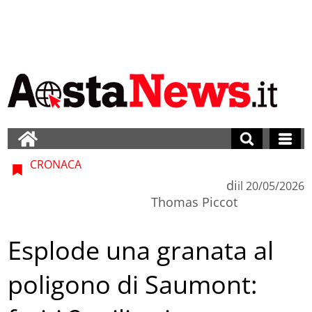
CRONACA
di
il
20/05/2026
Thomas Piccot
Esplode una granata al
poligono di Saumont: