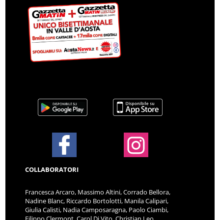
COLLABORATORI
Francesca Arcaro, Massimo Altini, Corrado Bellora,
Nadine Blanc, Riccardo Bortolotti, Manila Calipari,
Giulia Calisti, Nadia Camposaragna, Paolo Ciambi,
Filippo Clermont, Carol Di Vito, Christian Leo