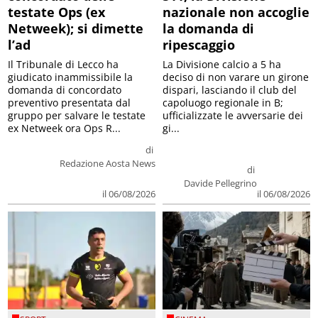
testate Ops (ex
nazionale non accoglie
Netweek); si dimette
la domanda di
l’ad
ripescaggio
Il Tribunale di Lecco ha
La Divisione calcio a 5 ha
giudicato inammissibile la
deciso di non varare un girone
domanda di concordato
dispari, lasciando il club del
preventivo presentata dal
capoluogo regionale in B;
gruppo per salvare le testate
ufficializzate le avversarie dei
ex Netweek ora Ops R...
gi...
di
Redazione Aosta News
di
Davide Pellegrino
il 06/08/2026
il 06/08/2026