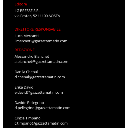
Editore
LG PRESSE S.R.L.
via Festaz, 52 11100 AOSTA
DIRETTORE RESPONSABILE
Luca Mercanti
l.mercanti@gazzettamatin.com
REDAZIONE
Alessandro Bianchet
a.bianchet@gazzettamatin.com
Danila Chenal
d.chenal@gazzettamatin.com
Erika David
e.david@gazzettamatin.com
Davide Pellegrino
d.pellegrino@gazzettamatin.com
Cinzia Timpano
c.timpano@gazzettamatin.com