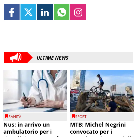
ULTIME NEWS
SANITÀ
SPORT
Nus: in arrivo un
MTB: Michel Negrini
ambulatorio per i
convocato per i