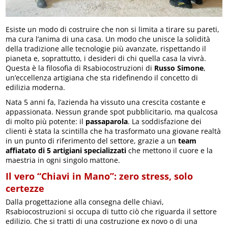
Esiste un modo di costruire che non si limita a tirare su pareti,
ma cura l’anima di una casa. Un modo che unisce la solidità
della tradizione alle tecnologie più avanzate, rispettando il
pianeta e, soprattutto, i desideri di chi quella casa la vivrà.
Questa è la filosofia di Rsabiocostruzioni di
Russo Simone
,
un’eccellenza artigiana che sta ridefinendo il concetto di
edilizia moderna.
Nata 5 anni fa, l’azienda ha vissuto una crescita costante e
appassionata. Nessun grande spot pubblicitario, ma qualcosa
di molto più potente: il
passaparola
. La soddisfazione dei
clienti è stata la scintilla che ha trasformato una giovane realtà
in un punto di riferimento del settore, grazie a un
team
affiatato di 5 artigiani specializzati
che mettono il cuore e la
maestria in ogni singolo mattone.
Il vero “Chiavi in Mano”: zero stress, solo
certezze
Dalla progettazione alla consegna delle chiavi,
Rsabiocostruzioni si occupa di tutto ciò che riguarda il settore
edilizio. Che si tratti di una costruzione ex novo o di una