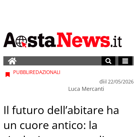
PUBBLIREDAZIONALI
di
il
22/05/2026
Luca Mercanti
Il futuro dell’abitare ha
un cuore antico: la