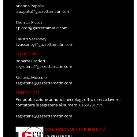
Arianna Papalia
a.papalia@gazzettamatin.com
Thomas Piccot
t.piccot@gazzettamatin.com
Fausto Vassoney
f.vassoney@gazzettamatin.com
SEGRETERIA
Roberta Prodoti
segreteria@gazzettamatin.com
Stefania Muscolo
segreteria@gazzettamatin.com
CONTATTACI
Per pubblicazione annunci, necrologi, offro e cerco lavoro,
contattare la segreteria al numero: 0165/231711
segreteria@gazzettamatin.com
CONCESSIONARIA DI PUBBLICITÀ
LG PRESSE S.R.L.