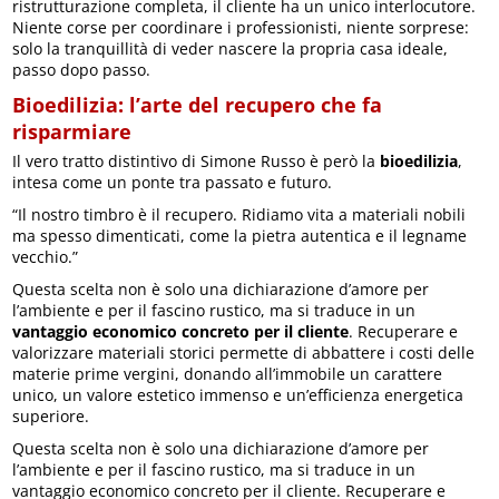
ristrutturazione completa, il cliente ha un unico interlocutore.
Niente corse per coordinare i professionisti, niente sorprese:
solo la tranquillità di veder nascere la propria casa ideale,
passo dopo passo.
Bioedilizia: l’arte del recupero che fa
risparmiare
Il vero tratto distintivo di Simone Russo è però la
bioedilizia
,
intesa come un ponte tra passato e futuro.
“Il nostro timbro è il recupero. Ridiamo vita a materiali nobili
ma spesso dimenticati, come la pietra autentica e il legname
vecchio.”
Questa scelta non è solo una dichiarazione d’amore per
l’ambiente e per il fascino rustico, ma si traduce in un
vantaggio economico concreto per il cliente
. Recuperare e
valorizzare materiali storici permette di abbattere i costi delle
materie prime vergini, donando all’immobile un carattere
unico, un valore estetico immenso e un’efficienza energetica
superiore.
Questa scelta non è solo una dichiarazione d’amore per
l’ambiente e per il fascino rustico, ma si traduce in un
vantaggio economico concreto per il cliente. Recuperare e