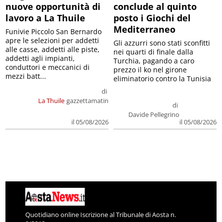
nuove opportunità di
conclude al quinto
lavoro a La Thuile
posto i Giochi del
Mediterraneo
Funivie Piccolo San Bernardo
apre le selezioni per addetti
Gli azzurri sono stati sconfitti
alle casse, addetti alle piste,
nei quarti di finale dalla
addetti agli impianti,
Turchia, pagando a caro
conduttori e meccanici di
prezzo il ko nel girone
mezzi batt...
eliminatorio contro la Tunisia
di
La Thuile
gazzettamatin
di
Davide Pellegrino
il 05/08/2026
il 05/08/2026
Quotidiano online Iscrizione al Tribunale di Aosta n.