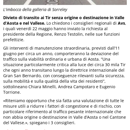
L'imbocco della galleria di Sorreley
Divieto di transito ai Tir senza origine o destinazione in Valle
d’Aosta e nel Vallese.
Lo chiedono i consiglieri regionali di
Avs
,
i quali venerdì 22 maggio hanno inviato la richiesta al
presidente della Regione, Renzo Testolin, nelle sue funzioni
prefettizie.
Gli interventi di manutenzione straordinaria, previsti dall’11
giugno per circa un anno, comporteranno la deviazione del
traffico sulla viabilità ordinaria e urbana di Aosta. “Una
situazione particolarmente critica alla luce dei circa 30 mila Tir
che ogni anno transitano lungo la direttrice internazionale del
Gran San Bernardo, con conseguenze rilevanti sulla sicurezza,
sulla mobilità e sulla qualità della vita dei residenti”,
sottolineano Chiara Minelli, Andrea Campotaro e Eugenio
Torrione.
«Riteniamo opportuno che sia fatta una valutazione di tutte le
misure utili a ridurre i fattori di congestione e di rischio, con
particolare riferimento al traffico pesante internazionale che
non abbia origine o destinazione in Valle d’Aosta o nel Cantone
del Vallese.», spiegano i 3 consiglieri.