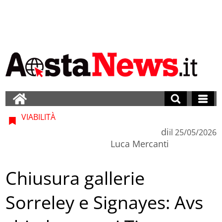
VIABILITÀ
di
il
25/05/2026
Luca Mercanti
Chiusura gallerie
Sorreley e Signayes: Avs