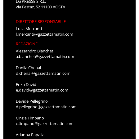
LG PRESSE S.R.L.
via Festaz, 52 11100 AOSTA
DIRETTORE RESPONSABILE
Luca Mercanti
l.mercanti@gazzettamatin.com
REDAZIONE
Alessandro Bianchet
a.bianchet@gazzettamatin.com
Danila Chenal
d.chenal@gazzettamatin.com
Erika David
e.david@gazzettamatin.com
Davide Pellegrino
d.pellegrino@gazzettamatin.com
Cinzia Timpano
c.timpano@gazzettamatin.com
Arianna Papalia