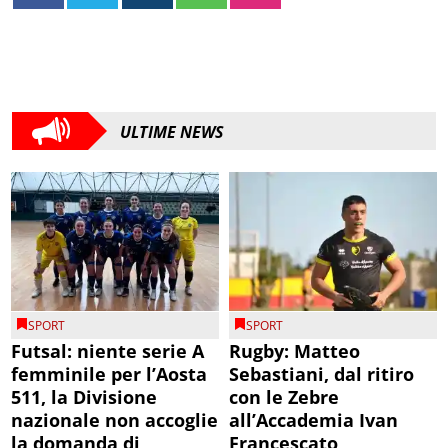
ULTIME NEWS
SPORT
SPORT
Futsal: niente serie A
Rugby: Matteo
femminile per l’Aosta
Sebastiani, dal ritiro
511, la Divisione
con le Zebre
nazionale non accoglie
all’Accademia Ivan
la domanda di
Francescato