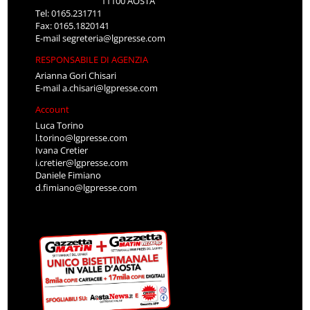
11100 AOSTA
Tel: 0165.231711
Fax: 0165.1820141
E-mail
segreteria@lgpresse.com
RESPONSABILE DI AGENZIA
Arianna Gori Chisari
E-mail
a.chisari@lgpresse.com
Account
Luca Torino
l.torino@lgpresse.com
Ivana Cretier
i.cretier@lgpresse.com
Daniele Fimiano
d.fimiano@lgpresse.com