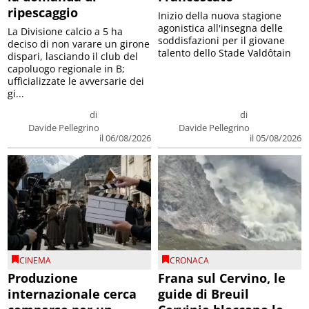
ripescaggio
Inizio della nuova stagione
agonistica all'insegna delle
La Divisione calcio a 5 ha
soddisfazioni per il giovane
deciso di non varare un girone
talento dello Stade Valdôtain
dispari, lasciando il club del
capoluogo regionale in B;
ufficializzate le avversarie dei
gi...
di
di
Davide Pellegrino
Davide Pellegrino
il 06/08/2026
il 05/08/2026
CINEMA
CRONACA
Produzione
Frana sul Cervino, le
internazionale cerca
guide di Breuil