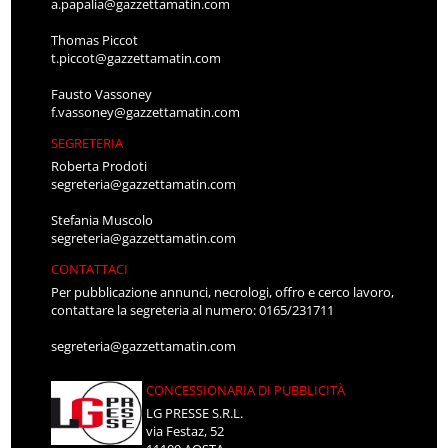
a.papalia@gazzettamatin.com
Thomas Piccot
t.piccot@gazzettamatin.com
Fausto Vassoney
f.vassoney@gazzettamatin.com
SEGRETERIA
Roberta Prodoti
segreteria@gazzettamatin.com
Stefania Muscolo
segreteria@gazzettamatin.com
CONTATTACI
Per pubblicazione annunci, necrologi, offro e cerco lavoro,
contattare la segreteria al numero: 0165/231711
segreteria@gazzettamatin.com
CONCESSIONARIA DI PUBBLICITÀ
LG PRESSE S.R.L.
via Festaz, 52