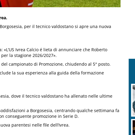
rea.
 Borgosesia, per il tecnico valdostano si apre una nuova
ea: «L’US Ivrea Calcio é lieta di annunciare che Roberto
 per la stagione 2026/2027».
e A del campionato di Promozione, chiudendo al 5° posto.
clude la sua esperienza alla guida della formazione
sesia, dove il tecnico valdostano ha allenato nelle ultime
soddisfazioni a Borgosesia, centrando qualche settimana fa
 con conseguente promozione in Serie D.
uova parentesi nelle file dell’Ivrea.