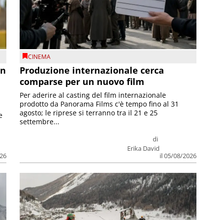
CINEMA
on
Produzione internazionale cerca
comparse per un nuovo film
Per aderire al casting del film internazionale
prodotto da Panorama Films c'è tempo fino al 31
agosto; le riprese si terranno tra il 21 e 25
e
settembre...
di
Erika David
026
il 05/08/2026