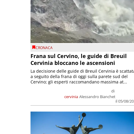
CRONACA
Frana sul Cervino, le guide di Breuil
Cervinia bloccano le ascensioni
La decisione delle guide di Breuil Cervinia è scattat
a seguito della frana di oggi sulla parete sud del
Cervino; gli esperti raccomandano massima at...
di
cervinia
Alessandro Bianchet
il 05/08/2