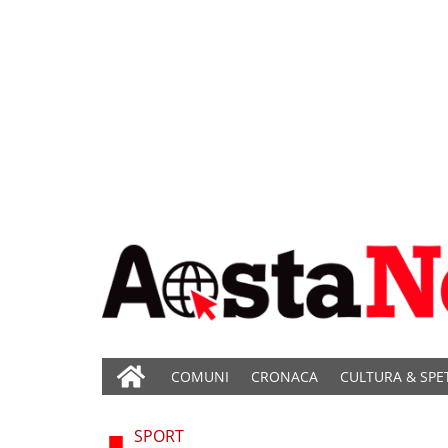
COMUNI
CRONACA
CULTURA & SPE
SPORT