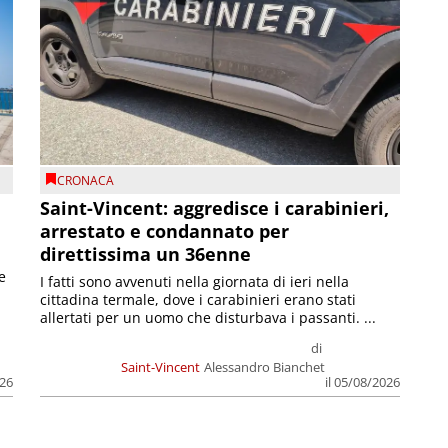
CRONACA
Saint-Vincent: aggredisce i carabinieri,
arrestato e condannato per
direttissima un 36enne
e
I fatti sono avvenuti nella giornata di ieri nella
cittadina termale, dove i carabinieri erano stati
allertati per un uomo che disturbava i passanti. ...
di
Saint-Vincent
Alessandro Bianchet
026
il 05/08/2026