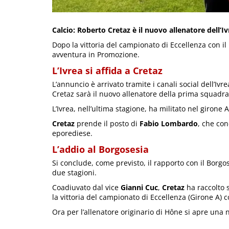
Calcio: Roberto Cretaz è il nuovo allenatore dell’Iv
Dopo la vittoria del campionato di Eccellenza con il
avventura in Promozione.
L’Ivrea si affida a Cretaz
L’annuncio è arrivato tramite i canali social dell’Ivr
Cretaz sarà il nuovo allenatore della prima squadra
L’Ivrea, nell’ultima stagione, ha militato nel giron
Cretaz
prende il posto di
Fabio Lombardo
, che con
eporediese.
L’addio al Borgosesia
Si conclude, come previsto, il rapporto con il Borgo
due stagioni.
Coadiuvato dal vice
Gianni Cuc
,
Cretaz
ha raccolto 
la vittoria del campionato di Eccellenza (Girone A)
Ora per l’allenatore originario di Hône si apre una n