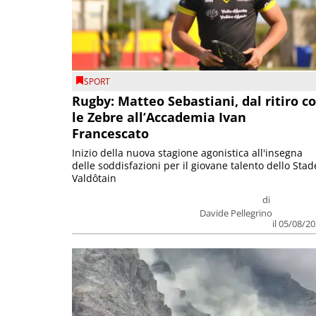
SPORT
Rugby: Matteo Sebastiani, dal ritiro c
le Zebre all’Accademia Ivan
Francescato
Inizio della nuova stagione agonistica all'insegna
delle soddisfazioni per il giovane talento dello Stad
Valdôtain
di
Davide Pellegrino
il 05/08/2