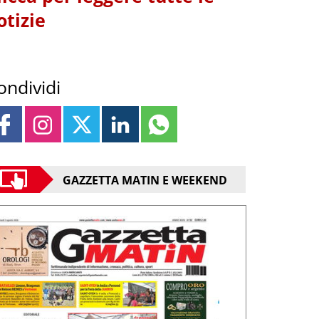
otizie
ondividi
GAZZETTA MATIN E WEEKEND