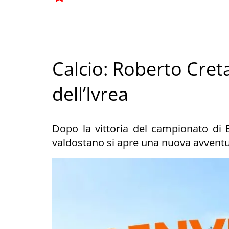
Calcio: Roberto Creta
dell’Ivrea
Dopo la vittoria del campionato di E
valdostano si apre una nuova avvent