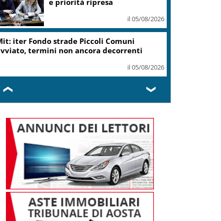
e priorità ripresa
il 05/08/2026
it: iter Fondo strade Piccoli Comuni
vviato, termini non ancora decorrenti
il 05/08/2026
❮
❯