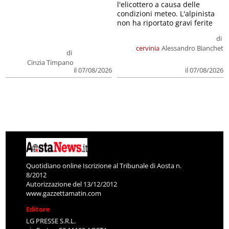
l'elicottero a causa delle
condizioni meteo. L'alpinista
non ha riportato gravi ferite
di
cervinia
Alessandro Bianchet
di
Cinzia Timpano
il 07/08/2026
il 07/08/2026
Quotidiano online Iscrizione al Tribunale di Aosta n.
8/2012
Autorizzazione del 13/12/2012
www.gazzettamatin.com
Editore
LG PRESSE S.R.L.