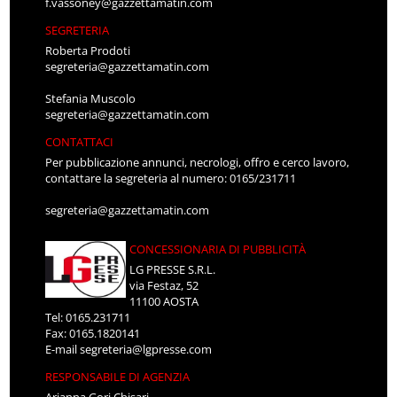
f.vassoney@gazzettamatin.com
SEGRETERIA
Roberta Prodoti
segreteria@gazzettamatin.com
Stefania Muscolo
segreteria@gazzettamatin.com
CONTATTACI
Per pubblicazione annunci, necrologi, offro e cerco lavoro,
contattare la segreteria al numero: 0165/231711
segreteria@gazzettamatin.com
CONCESSIONARIA DI PUBBLICITÀ
LG PRESSE S.R.L.
via Festaz, 52
11100 AOSTA
Tel: 0165.231711
Fax: 0165.1820141
E-mail
segreteria@lgpresse.com
RESPONSABILE DI AGENZIA
Arianna Gori Chisari