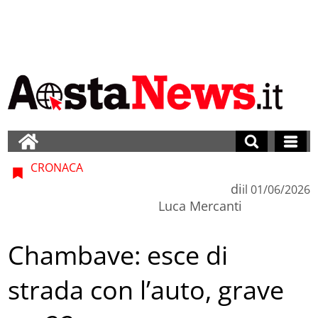
CRONACA
di
il
01/06/2026
Luca Mercanti
Chambave: esce di
strada con l’auto, grave