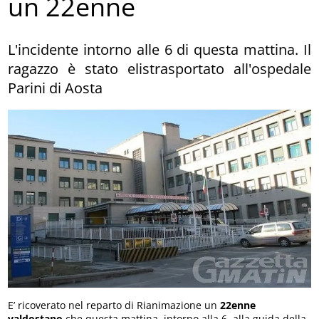
un 22enne
L'incidente intorno alle 6 di questa mattina. Il
ragazzo è stato elistrasportato all'ospedale
Parini di Aosta
E’ ricoverato nel reparto di Rianimazione un
22enne
valdostano
che questa mattina, intorno alla 6, alla guida della