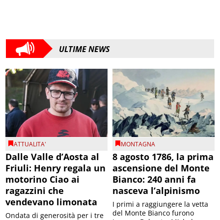
ULTIME NEWS
ATTUALITA'
MONTAGNA
Dalle Valle d’Aosta al
8 agosto 1786, la prima
Friuli: Henry regala un
ascensione del Monte
motorino Ciao ai
Bianco: 240 anni fa
ragazzini che
nasceva l’alpinismo
vendevano limonata
I primi a raggiungere la vetta
del Monte Bianco furono
Ondata di generosità per i tre