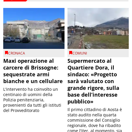
CRONACA
COMUNI
Maxi operazione al
Supermercato al
carcere di Brissogne:
Quartiere Dora, il
sequestrate armi
sindaco: «Progetto
bianche e un cellulare
sarà valutato con
grande rigore, sulla
L'intervento ha coinvolto un
base dell’interesse
centinaio di uomini della
Polizia penitenziaria,
pubblico»
provenienti da tutti gli istituti
Il primo cittadino di Aosta è
del Provveditorato
stato audito nella quarta
commissione del Consiglio
regionale, dove ha ribadito
come l'iter, al momento, sia