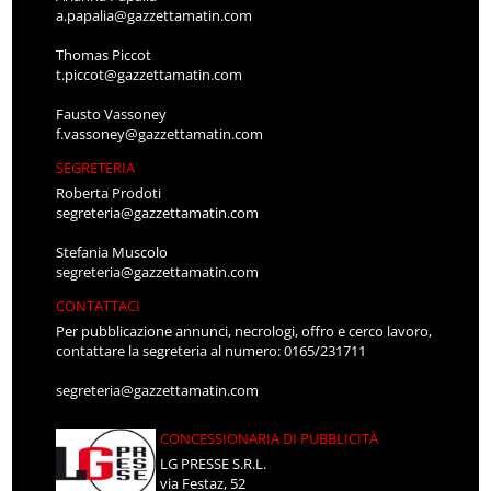
a.papalia@gazzettamatin.com
Thomas Piccot
t.piccot@gazzettamatin.com
Fausto Vassoney
f.vassoney@gazzettamatin.com
SEGRETERIA
Roberta Prodoti
segreteria@gazzettamatin.com
Stefania Muscolo
segreteria@gazzettamatin.com
CONTATTACI
Per pubblicazione annunci, necrologi, offro e cerco lavoro,
contattare la segreteria al numero: 0165/231711
segreteria@gazzettamatin.com
CONCESSIONARIA DI PUBBLICITÀ
LG PRESSE S.R.L.
via Festaz, 52