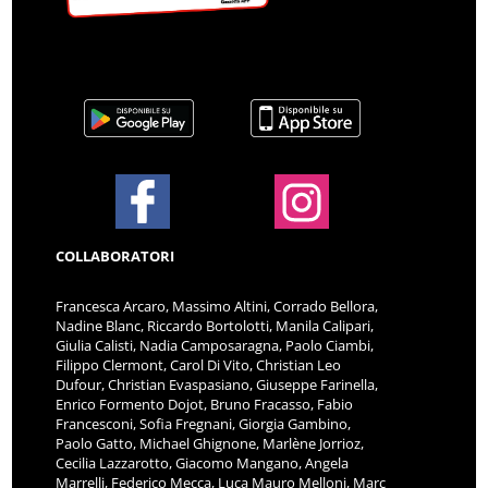
COLLABORATORI
Francesca Arcaro, Massimo Altini, Corrado Bellora,
Nadine Blanc, Riccardo Bortolotti, Manila Calipari,
Giulia Calisti, Nadia Camposaragna, Paolo Ciambi,
Filippo Clermont, Carol Di Vito, Christian Leo
Dufour, Christian Evaspasiano, Giuseppe Farinella,
Enrico Formento Dojot, Bruno Fracasso, Fabio
Francesconi, Sofia Fregnani, Giorgia Gambino,
Paolo Gatto, Michael Ghignone, Marlène Jorrioz,
Cecilia Lazzarotto, Giacomo Mangano, Angela
Marrelli, Federico Mecca, Luca Mauro Melloni, Marc