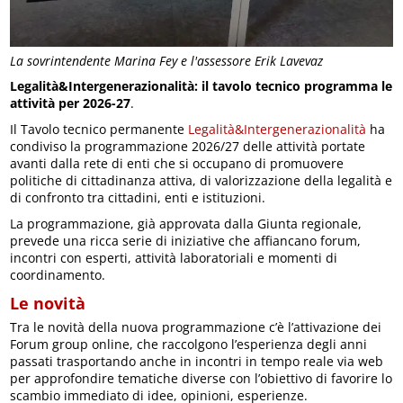
La sovrintendente Marina Fey e l'assessore Erik Lavevaz
Legalità&Intergenerazionalità: il tavolo tecnico programma le
attività per 2026-27
.
Il Tavolo tecnico permanente
Legalità&Intergenerazionalità
ha
condiviso la programmazione 2026/27 delle attività portate
avanti dalla rete di enti che si occupano di promuovere
politiche di cittadinanza attiva, di valorizzazione della legalità e
di confronto tra cittadini, enti e istituzioni.
La programmazione, già approvata dalla Giunta regionale,
prevede una ricca serie di iniziative che affiancano forum,
incontri con esperti, attività laboratoriali e momenti di
coordinamento.
Le novità
Tra le novità della nuova programmazione c’è l’attivazione dei
Forum group online, che raccolgono l’esperienza degli anni
passati trasportando anche in incontri in tempo reale via web
per approfondire tematiche diverse con l’obiettivo di favorire lo
scambio immediato di idee, opinioni, esperienze.