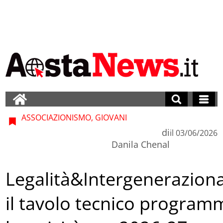
ASSOCIAZIONISMO, GIOVANI
di
il
03/06/2026
Danila Chenal
Legalità&Intergenerazional
il tavolo tecnico program