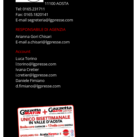
11100 AOSTA
Tel: 0165.231711
Fax: 0165.1820141
E-mail
segreteria@lgpresse.com
RESPONSABILE DI AGENZIA
Arianna Gori Chisari
E-mail
a.chisari@lgpresse.com
Account
Luca Torino
l.torino@lgpresse.com
Ivana Cretier
i.cretier@lgpresse.com
Daniele Fimiano
d.fimiano@lgpresse.com