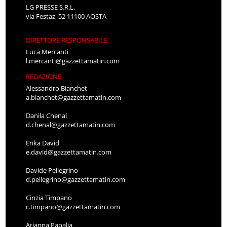
LG PRESSE S.R.L.
via Festaz, 52 11100 AOSTA
DIRETTORE RESPONSABILE
Luca Mercanti
l.mercanti@gazzettamatin.com
REDAZIONE
Alessandro Bianchet
a.bianchet@gazzettamatin.com
Danila Chenal
d.chenal@gazzettamatin.com
Erika David
e.david@gazzettamatin.com
Davide Pellegrino
d.pellegrino@gazzettamatin.com
Cinzia Timpano
c.timpano@gazzettamatin.com
Arianna Papalia