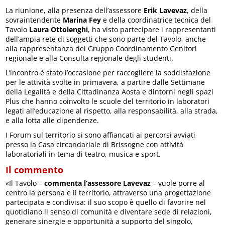
La riunione, alla presenza dell’assessore
Erik Lavevaz
, della
sovraintendente
Marina Fey
e della coordinatrice tecnica del
Tavolo
Laura Ottolenghi
, ha visto partecipare i rappresentanti
dell’ampia rete di soggetti che sono parte del Tavolo, anche
alla rappresentanza del Gruppo Coordinamento Genitori
regionale e alla Consulta regionale degli studenti.
L’incontro è stato l’occasione per raccogliere la soddisfazione
per le attività svolte in primavera, a partire dalle Settimane
della Legalità e della Cittadinanza Aosta e dintorni negli spazi
Plus che hanno coinvolto le scuole del territorio in laboratori
legati all’educazione al rispetto, alla responsabilità, alla strada,
e alla lotta alle dipendenze.
I Forum sul territorio si sono affiancati ai percorsi avviati
presso la Casa circondariale di Brissogne con attività
laboratoriali in tema di teatro, musica e sport.
Il commento
«Il Tavolo –
commenta l’assessore Lavevaz
– vuole porre al
centro la persona e il territorio, attraverso una progettazione
partecipata e condivisa: il suo scopo è quello di favorire nel
quotidiano il senso di comunità e diventare sede di relazioni,
generare sinergie e opportunità a supporto del singolo,