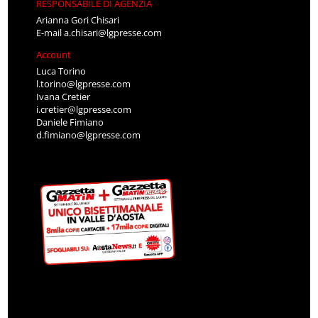
RESPONSABILE DI AGENZIA
Arianna Gori Chisari
E-mail
a.chisari@lgpresse.com
Account
Luca Torino
l.torino@lgpresse.com
Ivana Cretier
i.cretier@lgpresse.com
Daniele Fimiano
d.fimiano@lgpresse.com