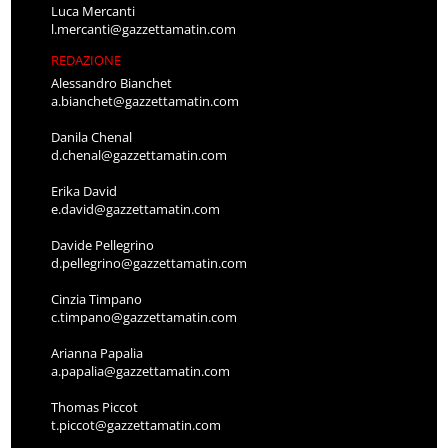
Luca Mercanti
l.mercanti@gazzettamatin.com
REDAZIONE
Alessandro Bianchet
a.bianchet@gazzettamatin.com
Danila Chenal
d.chenal@gazzettamatin.com
Erika David
e.david@gazzettamatin.com
Davide Pellegrino
d.pellegrino@gazzettamatin.com
Cinzia Timpano
c.timpano@gazzettamatin.com
Arianna Papalia
a.papalia@gazzettamatin.com
Thomas Piccot
t.piccot@gazzettamatin.com