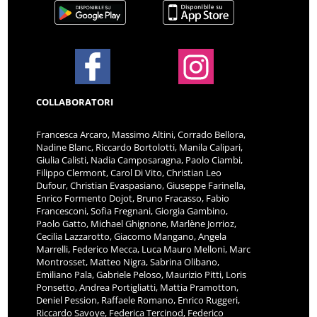
COLLABORATORI
Francesca Arcaro, Massimo Altini, Corrado Bellora,
Nadine Blanc, Riccardo Bortolotti, Manila Calipari,
Giulia Calisti, Nadia Camposaragna, Paolo Ciambi,
Filippo Clermont, Carol Di Vito, Christian Leo
Dufour, Christian Evaspasiano, Giuseppe Farinella,
Enrico Formento Dojot, Bruno Fracasso, Fabio
Francesconi, Sofia Fregnani, Giorgia Gambino,
Paolo Gatto, Michael Ghignone, Marlène Jorrioz,
Cecilia Lazzarotto, Giacomo Mangano, Angela
Marrelli, Federico Mecca, Luca Mauro Melloni, Marc
Montrosset, Matteo Nigra, Sabrina Olibano,
Emiliano Pala, Gabriele Peloso, Maurizio Pitti, Loris
Ponsetto, Andrea Portigliatti, Mattia Pramotton,
Deniel Pession, Raffaele Romano, Enrico Ruggeri,
Riccardo Savoye, Federica Tercinod, Federico