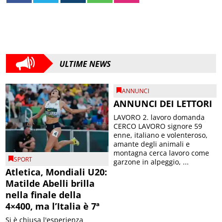
ULTIME NEWS
ANNUNCI
ANNUNCI DEI LETTORI
LAVORO 2. lavoro domanda
CERCO LAVORO signore 59
enne, italiano e volenteroso,
amante degli animali e
montagna cerca lavoro come
SPORT
garzone in alpeggio, ...
Atletica, Mondiali U20:
Matilde Abelli brilla
nella finale della
4×400, ma l’Italia è 7ª
Si è chiusa l'esperienza