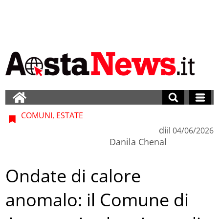
COMUNI, ESTATE
di
il
04/06/2026
Danila Chenal
Ondate di calore
anomalo: il Comune di