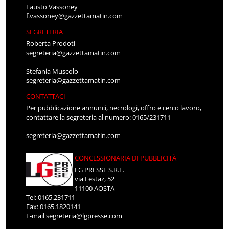
Fausto Vassoney
f.vassoney@gazzettamatin.com
SEGRETERIA
Roberta Prodoti
segreteria@gazzettamatin.com
Stefania Muscolo
segreteria@gazzettamatin.com
CONTATTACI
Per pubblicazione annunci, necrologi, offro e cerco lavoro,
contattare la segreteria al numero: 0165/231711
segreteria@gazzettamatin.com
CONCESSIONARIA DI PUBBLICITÀ
LG PRESSE S.R.L.
via Festaz, 52
11100 AOSTA
Tel: 0165.231711
Fax: 0165.1820141
E-mail
segreteria@lgpresse.com