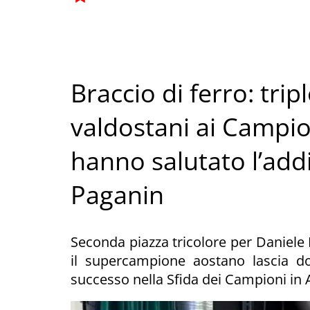
Braccio di ferro: trip
valdostani ai Campion
hanno salutato l’add
Paganin
Seconda piazza tricolore per Daniele 
il supercampione aostano lascia dop
successo nella Sfida dei Campioni in