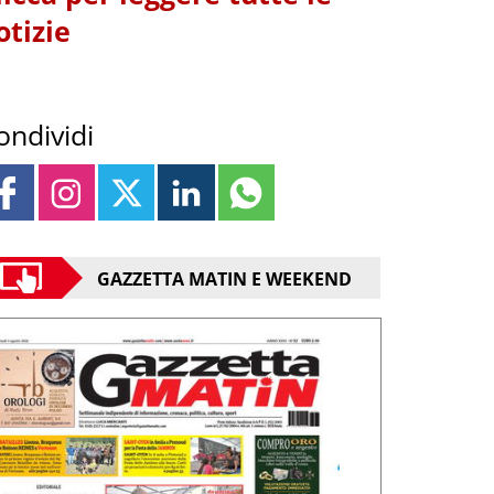
otizie
ondividi
GAZZETTA MATIN E WEEKEND