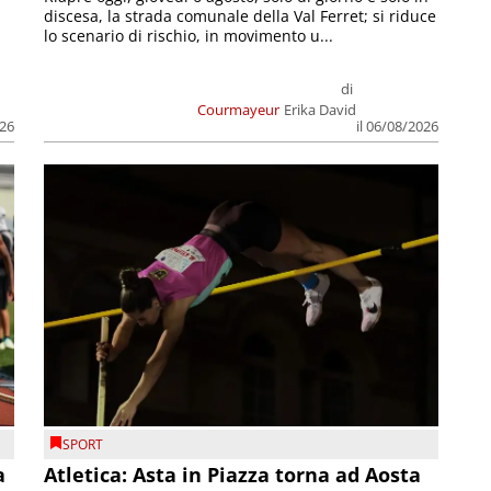
discesa, la strada comunale della Val Ferret; si riduce
lo scenario di rischio, in movimento u...
di
Courmayeur
Erika David
026
il 06/08/2026
SPORT
a
Atletica: Asta in Piazza torna ad Aosta