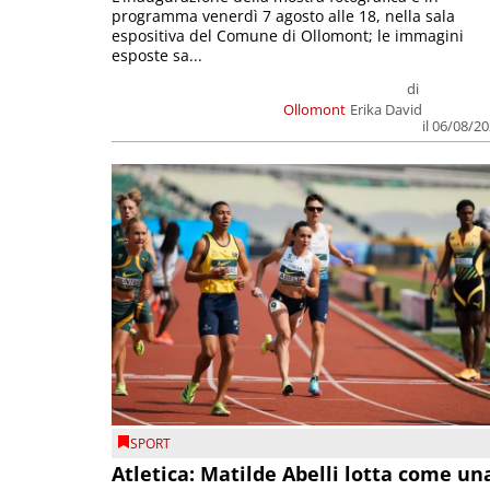
programma venerdì 7 agosto alle 18, nella sala
espositiva del Comune di Ollomont; le immagini
esposte sa...
di
Ollomont
Erika David
il 06/08/2
SPORT
Atletica: Matilde Abelli lotta come un