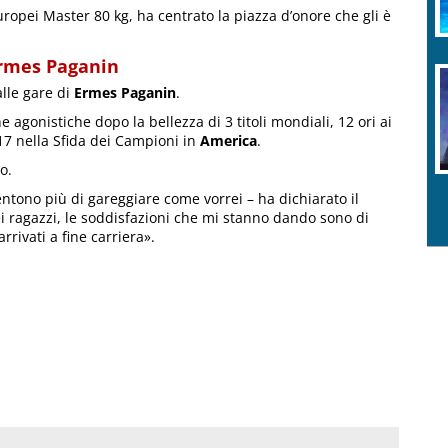
uropei Master 80 kg, ha centrato la piazza d’onore che gli è
Ermes Paganin
lle gare di
Ermes Paganin
.
e agonistiche dopo la bellezza di 3 titoli mondiali, 12 ori ai
017 nella Sfida dei Campioni in
America
.
o.
entono più di gareggiare come vorrei – ha dichiarato il
i ragazzi, le soddisfazioni che mi stanno dando sono di
rivati a fine carriera».