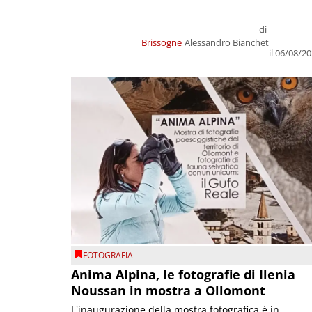
di
Brissogne
Alessandro Bianchet
il 06/08/2
FOTOGRAFIA
Anima Alpina, le fotografie di Ilenia
Noussan in mostra a Ollomont
L'inaugurazione della mostra fotografica è in