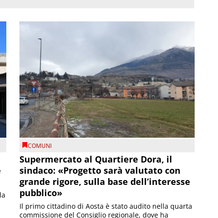
COMUNI
Supermercato al Quartiere Dora, il
e
sindaco: «Progetto sarà valutato con
grande rigore, sulla base dell’interesse
pubblico»
la
Il primo cittadino di Aosta è stato audito nella quarta
commissione del Consiglio regionale, dove ha