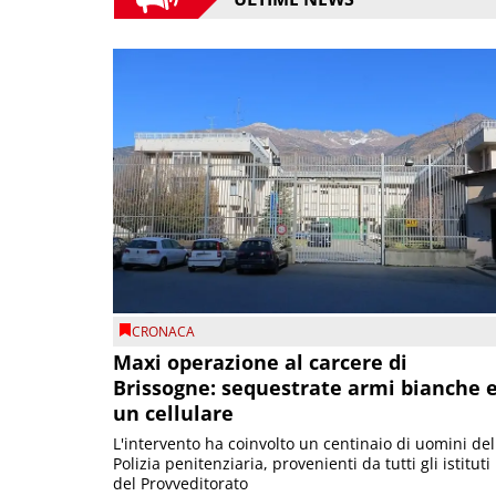
CRONACA
Maxi operazione al carcere di
Brissogne: sequestrate armi bianche 
un cellulare
L'intervento ha coinvolto un centinaio di uomini del
Polizia penitenziaria, provenienti da tutti gli istituti
del Provveditorato