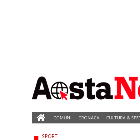
COMUNI
CRONACA
CULTURA & SPE
SPORT