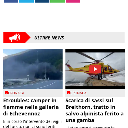
ULTIME NEWS
CRONACA
CRONACA
Etroubles: camper in
Scarica di sassi sul
fiamme nella galleria
Breithorn, tratto in
di Echevennoz
salvo alpinista ferito a
una gamba
E in corso l'intervento dei vigili
del fuoco, non ci sono feriti
L'intervento è avvenuto in