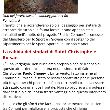
Uno dei faretti divelti e danneggiati nel Ru
Pompillard
I faretti, che si accendevano solo al passaggio per evitare di
arrecare disturbo alla fauna locale, erano appena stati
installati nell’ambito del progetto “Bici in Comune” promosso
dal Ministero per lo Sport e i Giovani con il sostegno del
Dipartimento per lo Sport, Sport e Salute spa e Anci.
La rabbia dei sindaci di Saint-Christophe e
Roisan
«È una vergogna, non riusciamo proprio a capire il senso di
questo atto – denuncia in una nota il sindaco di Saint-
Christophe,
Paolo Cheney
-. L’intervento, fatto insieme al
Comune di Roisan, è stato pensato soprattutto per le persone
più fragili, per chi percorre il Ru in carrozzella o senza essere
attrezzato con una luce frontale. Non so proprio a chi potesse
dare fastidio e chi possa trarre vantaggio da questo intervento
distruttivo».
«Spiace che gli sforzi che facciamo anche mettendoci insieme
tra Comuni per migliorare la proposta che offriamo