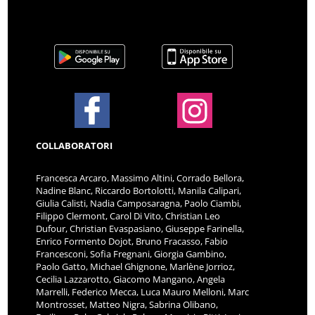
COLLABORATORI
Francesca Arcaro, Massimo Altini, Corrado Bellora,
Nadine Blanc, Riccardo Bortolotti, Manila Calipari,
Giulia Calisti, Nadia Camposaragna, Paolo Ciambi,
Filippo Clermont, Carol Di Vito, Christian Leo
Dufour, Christian Evaspasiano, Giuseppe Farinella,
Enrico Formento Dojot, Bruno Fracasso, Fabio
Francesconi, Sofia Fregnani, Giorgia Gambino,
Paolo Gatto, Michael Ghignone, Marlène Jorrioz,
Cecilia Lazzarotto, Giacomo Mangano, Angela
Marrelli, Federico Mecca, Luca Mauro Melloni, Marc
Montrosset, Matteo Nigra, Sabrina Olibano,