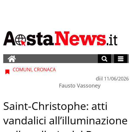
COMUNI, CRONACA
di
il
11/06/2026
Fausto Vassoney
Saint-Christophe: atti
vandalici all’illuminazione