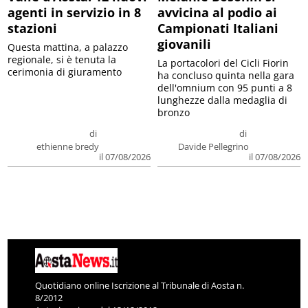
agenti in servizio in 8
avvicina al podio ai
stazioni
Campionati Italiani
giovanili
Questa mattina, a palazzo
regionale, si è tenuta la
La portacolori del Cicli Fiorin
cerimonia di giuramento
ha concluso quinta nella gara
dell'omnium con 95 punti a 8
lunghezze dalla medaglia di
bronzo
di
di
ethienne bredy
Davide Pellegrino
il 07/08/2026
il 07/08/2026
Quotidiano online Iscrizione al Tribunale di Aosta n.
8/2012