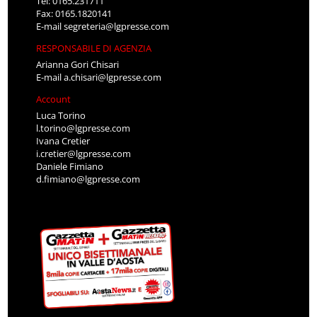
Tel: 0165.231711
Fax: 0165.1820141
E-mail
segreteria@lgpresse.com
RESPONSABILE DI AGENZIA
Arianna Gori Chisari
E-mail
a.chisari@lgpresse.com
Account
Luca Torino
l.torino@lgpresse.com
Ivana Cretier
i.cretier@lgpresse.com
Daniele Fimiano
d.fimiano@lgpresse.com