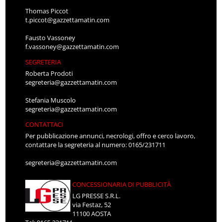
Thomas Piccot
t.piccot@gazzettamatin.com
Fausto Vassoney
f.vassoney@gazzettamatin.com
SEGRETERIA
Roberta Prodoti
segreteria@gazzettamatin.com
Stefania Muscolo
segreteria@gazzettamatin.com
CONTATTACI
Per pubblicazione annunci, necrologi, offro e cerco lavoro,
contattare la segreteria al numero: 0165/231711
segreteria@gazzettamatin.com
CONCESSIONARIA DI PUBBLICITÀ
LG PRESSE S.R.L.
via Festaz, 52
11100 AOSTA