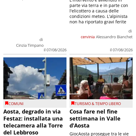
parte via terra e in parte con
l'elicottero a causa delle
condizioni meteo. L'alpinista
non ha riportato gravi ferite
di
cervinia
Alessandro Bianchet
di
Cinzia Timpano
il 07/08/2026
il 07/08/2026
COMUNI
TURISMO & TEMPO LIBERO
Aosta, degrado in via
Cosa fare nel fine
Festaz: installata una
settimana in Valle
telecamera alla Torre
d’Aosta
del Lebbroso
GiocAosta prosegue tra le vie