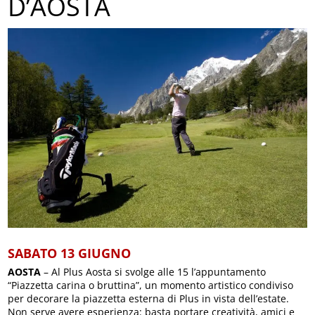
D’AOSTA
SABATO 13 GIUGNO
AOSTA
– Al Plus Aosta si svolge alle 15 l’appuntamento
“Piazzetta carina o bruttina”, un momento artistico condiviso
per decorare la piazzetta esterna di Plus in vista dell’estate.
Non serve avere esperienza: basta portare creatività, amici e