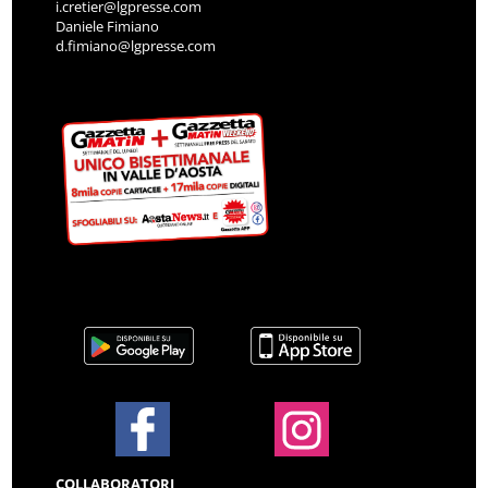
i.cretier@lgpresse.com
Daniele Fimiano
d.fimiano@lgpresse.com
COLLABORATORI