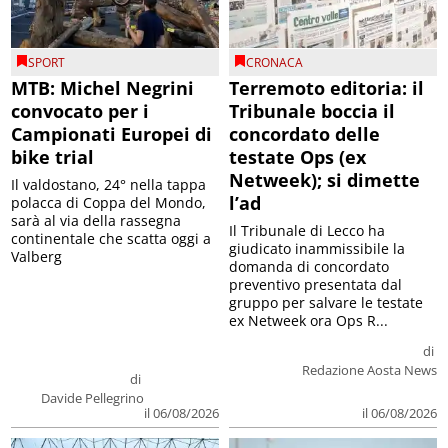
SPORT
CRONACA
MTB: Michel Negrini
Terremoto editoria: il
convocato per i
Tribunale boccia il
Campionati Europei di
concordato delle
bike trial
testate Ops (ex
Netweek); si dimette
Il valdostano, 24° nella tappa
l’ad
polacca di Coppa del Mondo,
sarà al via della rassegna
Il Tribunale di Lecco ha
continentale che scatta oggi a
giudicato inammissibile la
Valberg
domanda di concordato
preventivo presentata dal
gruppo per salvare le testate
ex Netweek ora Ops R...
di
Redazione Aosta News
di
Davide Pellegrino
il 06/08/2026
il 06/08/2026