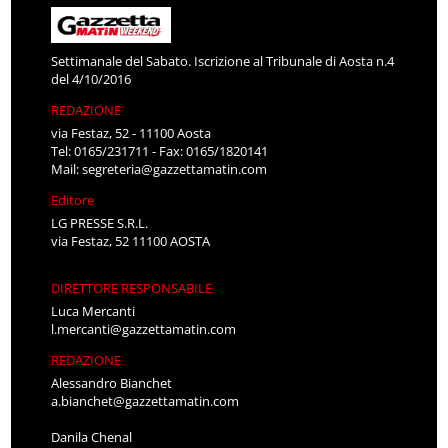
Settimanale del Sabato. Iscrizione al Tribunale di Aosta n.4
del 4/10/2016
REDAZIONE
via Festaz, 52 - 11100 Aosta
Tel: 0165/231711 - Fax: 0165/1820141
Mail:
segreteria@gazzettamatin.com
Editore
LG PRESSE S.R.L.
via Festaz, 52 11100 AOSTA
DIRETTORE RESPONSABILE
Luca Mercanti
l.mercanti@gazzettamatin.com
REDAZIONE
Alessandro Bianchet
a.bianchet@gazzettamatin.com
Danila Chenal