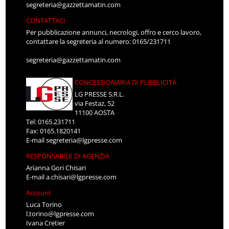
segreteria@gazzettamatin.com
CONTATTACI
Per pubblicazione annunci, necrologi, offro e cerco lavoro,
contattare la segreteria al numero: 0165/231711
segreteria@gazzettamatin.com
CONCESSIONARIA DI PUBBLICITÀ
LG PRESSE S.R.L.
via Festaz, 52
11100 AOSTA
Tel: 0165.231711
Fax: 0165.1820141
E-mail
segreteria@lgpresse.com
RESPONSABILE DI AGENZIA
Arianna Gori Chisari
E-mail
a.chisari@lgpresse.com
Account
Luca Torino
l.torino@lgpresse.com
Ivana Cretier