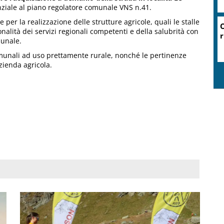
nziale al piano regolatore comunale VNS n.41.
per la realizzazione delle strutture agricole, quali le stalle
O
nalità dei servizi regionali competenti e della salubrità con
r
munale.
 comunali ad uso prettamente rurale, nonché le pertinenze
azienda agricola.