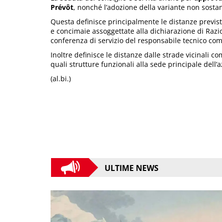
Prévôt
, nonché l’adozione della variante non sosta
Questa definisce principalmente le distanze previste 
e concimaie assoggettate alla dichiarazione di Razio
conferenza di servizio del responsabile tecnico co
Inoltre definisce le distanze dalle strade vicinali
quali strutture funzionali alla sede principale dell’
(al.bi.)
ULTIME NEWS