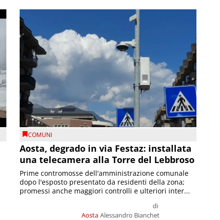
COMUNI
n
Aosta, degrado in via Festaz: installata
una telecamera alla Torre del Lebbroso
Prime contromosse dell'amministrazione comunale
dopo l'esposto presentato da residenti della zona;
promessi anche maggiori controlli e ulteriori inter...
di
Aosta
Alessandro Bianchet