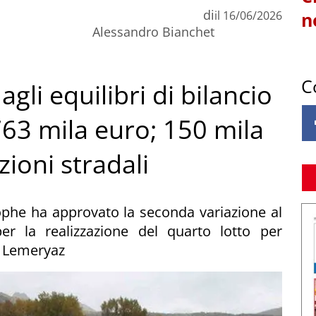
di
il
16/06/2026
n
Alessandro Bianchet
C
gli equilibri di bilancio
763 mila euro; 150 mila
ioni stradali
tophe ha approvato la seconda variazione al
per la realizzazione del quarto lotto per
tà Lemeryaz