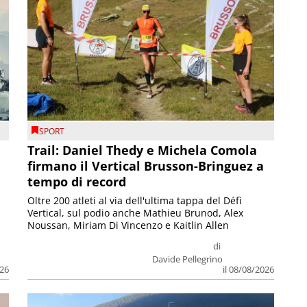
SPORT
Trail: Daniel Thedy e Michela Comola
firmano il Vertical Brusson-Bringuez a
tempo di record
Oltre 200 atleti al via dell'ultima tappa del Défì
Vertical, sul podio anche Mathieu Brunod, Alex
Noussan, Miriam Di Vincenzo e Kaitlin Allen
di
Davide Pellegrino
026
il 08/08/2026