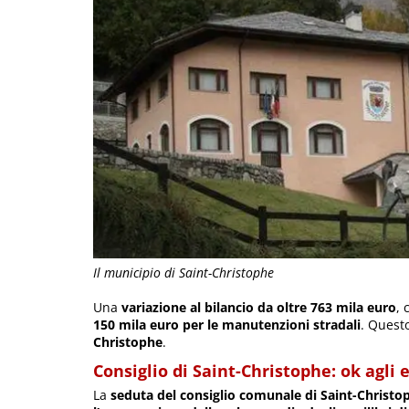
Il municipio di Saint-Christophe
Una
variazione al bilancio da oltre 763 mila euro
,
150 mila euro per le manutenzioni stradali
. Quest
Christophe
.
Consiglio di Saint-Christophe: ok agli e
La
seduta del consiglio comunale di Saint-Christo