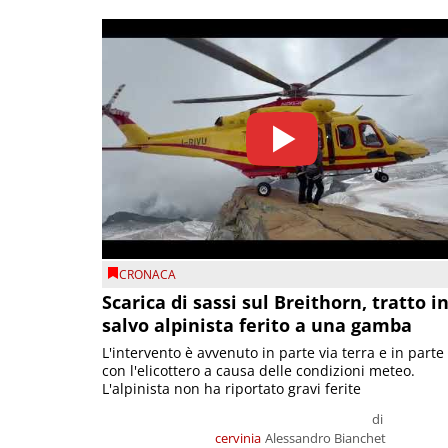
CRONACA
Scarica di sassi sul Breithorn, tratto i
salvo alpinista ferito a una gamba
L'intervento è avvenuto in parte via terra e in parte
con l'elicottero a causa delle condizioni meteo.
L'alpinista non ha riportato gravi ferite
di
cervinia
Alessandro Bianchet