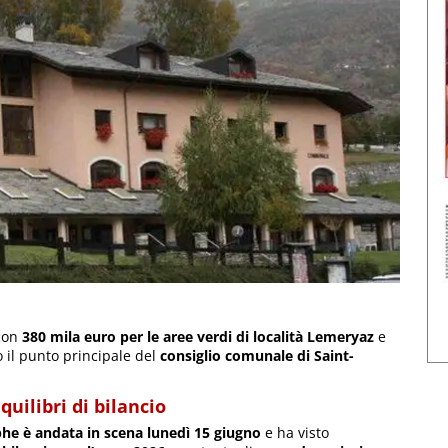
 con
380 mila euro per le aree verdi di località Lemeryaz
e
o il punto principale del
consiglio comunale di Saint-
quilibri di bilancio
phe è andata in scena lunedì 15 giugno
e ha visto