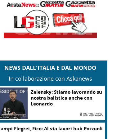
NEWS DALL'ITALIA E DAL MONDO
In collaborazione con Askanews
Zelensky: Stiamo lavorando su
nostra balistica anche con
Leonardo
il 08/08/2026
ampi Flegrei, Fico: Al via lavori hub Pozzuoli