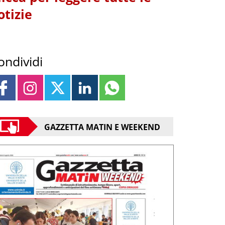
otizie
ondividi
GAZZETTA MATIN E WEEKEND