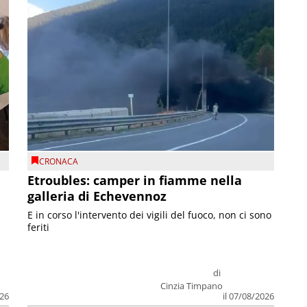
CRONACA
Etroubles: camper in fiamme nella
galleria di Echevennoz
E in corso l'intervento dei vigili del fuoco, non ci sono
feriti
di
Cinzia Timpano
026
il 07/08/2026