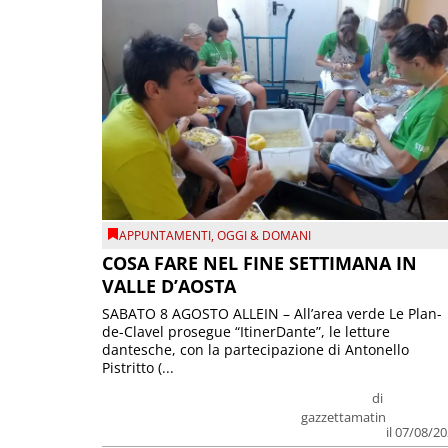
APPUNTAMENTI
,
OGGI & DOMANI
COSA FARE NEL FINE SETTIMANA IN
VALLE D’AOSTA
SABATO 8 AGOSTO ALLEIN – All’area verde Le Plan-
de-Clavel prosegue “ItinerDante”, le letture
dantesche, con la partecipazione di Antonello
Pistritto (...
di
gazzettamatin
il 07/08/2