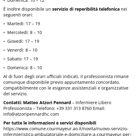
•⁠ ⁠Domenica: 10 – 12
È inoltre disponibile un
servizio di reperibilità telefonica
nei
seguenti orari:
•⁠ ⁠Martedì: 17 – 19
•⁠ ⁠Mercoledì: 8 – 10
•⁠ ⁠Giovedì: 17 – 19
•⁠ ⁠Venerdì: 8 – 10
•⁠ ⁠Sabato: 17 – 19
•⁠ ⁠Domenica: 8 – 10
Al di fuori degli orari ufficiali indicati, il professionista rimane
comunque disponibile previo appuntamento concordato,
compatibilmente con le esigenze assistenziali e organizzative
del servizio.
Contatti:
Matteo Atzori Pennard
– Infermiere Libero
Professionista – Telefono: +39 331 313 8760 Email:
info@atzoripennardhc.com
Per tutte le informazioni e servizi disponibili
https://www.comune.courmayeur.ao.it/novita/nuovo-servizio-
infermieristico-ambulatoriale-e-domiciliare-a-courmayeur-per-