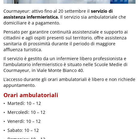
Courmayeur: attivo fino al 20 settembre il
servizio di
assistenza infermieristica.
Il servizio sia ambulatoriale che
domiciliare è a pagamento.
Pensato per garantire continuità assistenziale e supporto ai
cittadini e agli ospiti presenti sul territorio, offre assistenza
sanitaria di prossimità durante il periodo di maggiore
affluenza turistica.
Il servizio è gestito da un infermiere libero professionista e
l’ambulatorio infermieristico è situato nelle Scuole Medie di
Courmayeur, in Viale Monte Bianco 40.
L’accesso durante gli orari ambulatoriali è libero e non richiede
appuntamento.
Orari ambulatoriali
•⁠ ⁠Martedì: 10 – 12
•⁠ ⁠Mercoledì: 10 – 12
•⁠ ⁠Venerdì: 10 – 12
•⁠ ⁠Sabato: 10 – 12