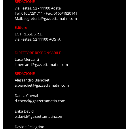
REDAZIONE
via Festaz, 52 - 11100 Aosta
Tel: 0165/231711 - Fax: 0165/1820141
Mail:
segreteria@gazzettamatin.com
Editore
LG PRESSE S.R.L.
via Festaz, 52 11100 AOSTA
DIRETTORE RESPONSABILE
Luca Mercanti
l.mercanti@gazzettamatin.com
REDAZIONE
Alessandro Bianchet
a.bianchet@gazzettamatin.com
Danila Chenal
d.chenal@gazzettamatin.com
Erika David
e.david@gazzettamatin.com
Davide Pellegrino