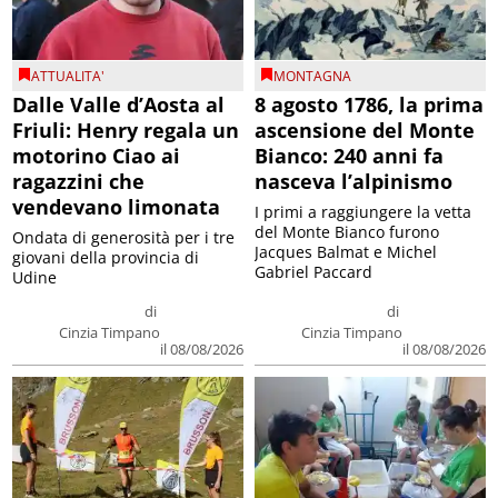
ATTUALITA'
MONTAGNA
Dalle Valle d’Aosta al
8 agosto 1786, la prima
Friuli: Henry regala un
ascensione del Monte
motorino Ciao ai
Bianco: 240 anni fa
ragazzini che
nasceva l’alpinismo
vendevano limonata
I primi a raggiungere la vetta
del Monte Bianco furono
Ondata di generosità per i tre
Jacques Balmat e Michel
giovani della provincia di
Gabriel Paccard
Udine
di
di
Cinzia Timpano
Cinzia Timpano
il 08/08/2026
il 08/08/2026