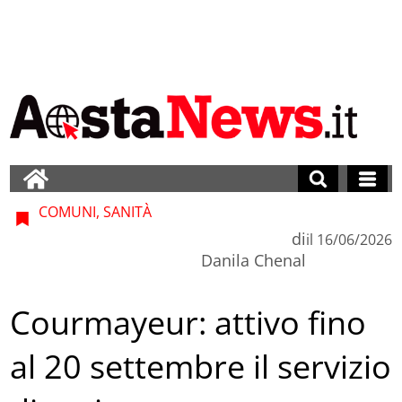
COMUNI, SANITÀ
di
il
16/06/2026
Danila Chenal
Courmayeur: attivo fino
al 20 settembre il servizio