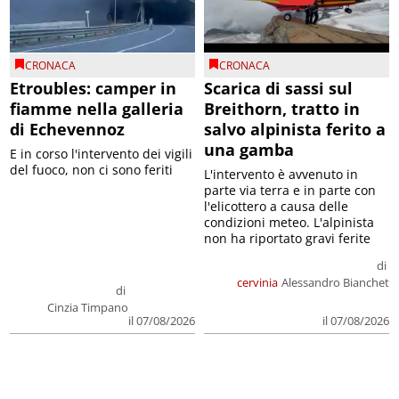
CRONACA
CRONACA
Etroubles: camper in
Scarica di sassi sul
fiamme nella galleria
Breithorn, tratto in
di Echevennoz
salvo alpinista ferito a
una gamba
E in corso l'intervento dei vigili
del fuoco, non ci sono feriti
L'intervento è avvenuto in
parte via terra e in parte con
l'elicottero a causa delle
condizioni meteo. L'alpinista
non ha riportato gravi ferite
di
cervinia
Alessandro Bianchet
di
Cinzia Timpano
il 07/08/2026
il 07/08/2026