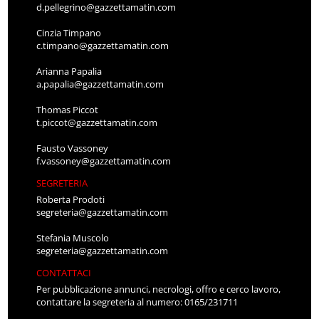
d.pellegrino@gazzettamatin.com
Cinzia Timpano
c.timpano@gazzettamatin.com
Arianna Papalia
a.papalia@gazzettamatin.com
Thomas Piccot
t.piccot@gazzettamatin.com
Fausto Vassoney
f.vassoney@gazzettamatin.com
SEGRETERIA
Roberta Prodoti
segreteria@gazzettamatin.com
Stefania Muscolo
segreteria@gazzettamatin.com
CONTATTACI
Per pubblicazione annunci, necrologi, offro e cerco lavoro,
contattare la segreteria al numero: 0165/231711