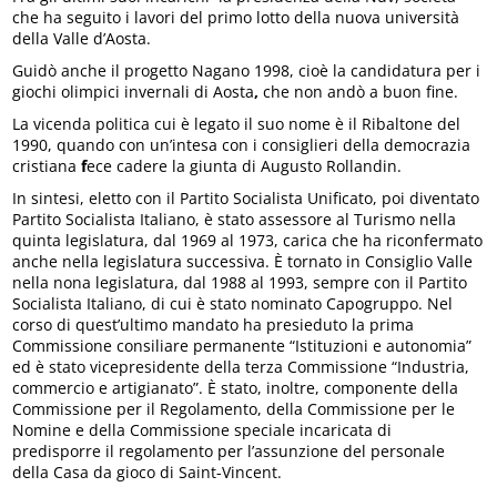
che ha seguito i lavori del primo lotto della nuova università
della Valle d’Aosta.
Guidò anche il progetto Nagano 1998, cioè la candidatura per i
giochi olimpici invernali di Aosta
,
che non andò a buon fine.
La vicenda politica cui è legato il suo nome è il Ribaltone del
1990, quando con un’intesa con i consiglieri della democrazia
cristiana
f
ece cadere la giunta di Augusto Rollandin.
In sintesi, eletto con il Partito Socialista Unificato, poi diventato
Partito Socialista Italiano, è stato assessore al Turismo nella
quinta legislatura, dal 1969 al 1973, carica che ha riconfermato
anche nella legislatura successiva. È tornato in Consiglio Valle
nella nona legislatura, dal 1988 al 1993, sempre con il Partito
Socialista Italiano, di cui è stato nominato Capogruppo. Nel
corso di quest’ultimo mandato ha presieduto la prima
Commissione consiliare permanente “Istituzioni e autonomia”
ed è stato vicepresidente della terza Commissione “Industria,
commercio e artigianato”. È stato, inoltre, componente della
Commissione per il Regolamento, della Commissione per le
Nomine e della Commissione speciale incaricata di
predisporre il regolamento per l’assunzione del personale
della Casa da gioco di Saint-Vincent.