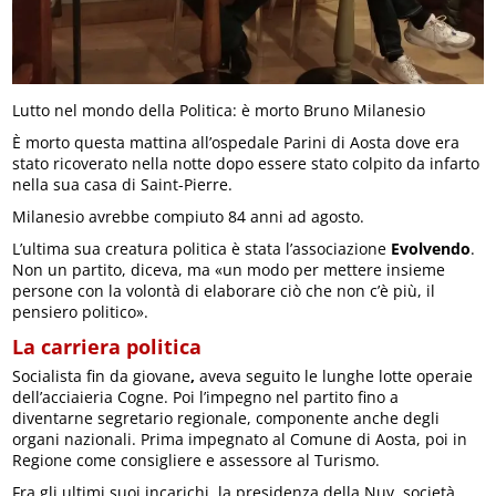
Lutto nel mondo della Politica: è morto Bruno Milanesio
È morto questa mattina all’ospedale Parini di Aosta dove era
stato ricoverato nella notte dopo essere stato colpito da infarto
nella sua casa di Saint-Pierre.
Milanesio avrebbe compiuto 84 anni ad agosto.
L’ultima sua creatura politica è stata l’associazione
Evolvendo
.
Non un partito, diceva, ma «un modo per mettere insieme
persone con la volontà di elaborare ciò che non c’è più, il
pensiero politico».
La carriera politica
Socialista fin da giovane
,
aveva seguito le lunghe lotte operaie
dell’acciaieria Cogne. Poi l’impegno nel partito fino a
diventarne segretario regionale, componente anche degli
organi nazionali. Prima impegnato al Comune di Aosta, poi in
Regione come consigliere e assessore al Turismo.
Fra gli ultimi suoi incarichi la presidenza della Nuv, società