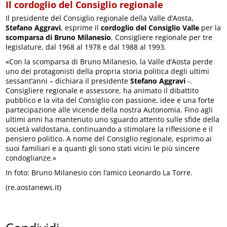
Il cordoglio del Consiglio regionale
Il presidente del Consiglio regionale della Valle d’Aosta,
Stefano Aggravi
, esprime il
cordoglio del Consiglio Valle
per la
scomparsa di Bruno Milanesio
, Consigliere regionale per tre
legislature, dal 1968 al 1978 e dal 1988 al 1993.
«Con la scomparsa di Bruno Milanesio, la Valle d’Aosta perde
uno dei protagonisti della propria storia politica degli ultimi
sessant’anni – dichiara il presidente
Stefano Aggravi
-.
Consigliere regionale e assessore, ha animato il dibattito
pubblico e la vita del Consiglio con passione, idee e una forte
partecipazione alle vicende della nostra Autonomia. Fino agli
ultimi anni ha mantenuto uno sguardo attento sulle sfide della
società valdostana, continuando a stimolare la riflessione e il
pensiero politico. A nome del Consiglio regionale, esprimo ai
suoi familiari e a quanti gli sono stati vicini le più sincere
condoglianze.»
In foto: Bruno Milanesio con l’amico Leonardo La Torre.
(re.aostanews.it)