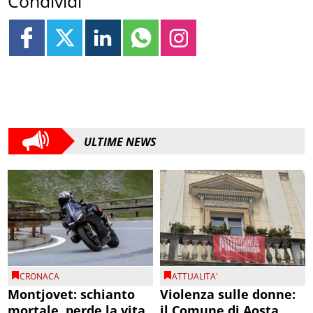
Condividi
ULTIME NEWS
CRONACA
ATTUALITA'
Montjovet: schianto
Violenza sulle donne:
mortale, perde la vita
il Comune di Aosta