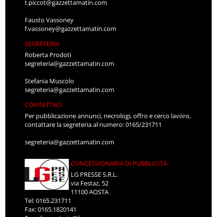
t.piccot@gazzettamatin.com
Fausto Vassoney
f.vassoney@gazzettamatin.com
SEGRETERIA
Roberta Prodoti
segreteria@gazzettamatin.com
Stefania Muscolo
segreteria@gazzettamatin.com
CONTATTACI
Per pubblicazione annunci, necrologi, offro e cerco lavoro,
contattare la segreteria al numero: 0165/231711
segreteria@gazzettamatin.com
CONCESSIONARIA DI PUBBLICITÀ
LG PRESSE S.R.L.
via Festaz, 52
11100 AOSTA
Tel: 0165.231711
Fax: 0165.1820141