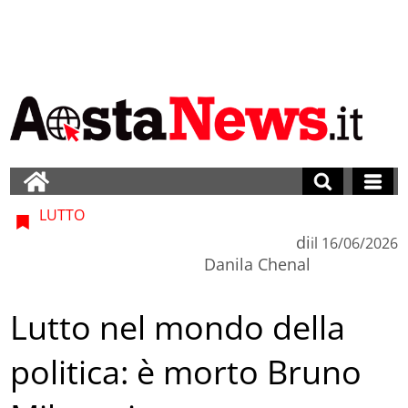
LUTTO
di
il
16/06/2026
Danila Chenal
Lutto nel mondo della
politica: è morto Bruno