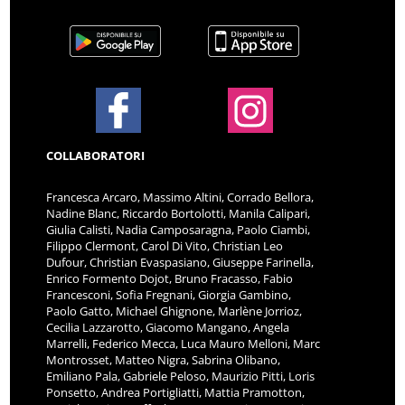
COLLABORATORI
Francesca Arcaro, Massimo Altini, Corrado Bellora,
Nadine Blanc, Riccardo Bortolotti, Manila Calipari,
Giulia Calisti, Nadia Camposaragna, Paolo Ciambi,
Filippo Clermont, Carol Di Vito, Christian Leo
Dufour, Christian Evaspasiano, Giuseppe Farinella,
Enrico Formento Dojot, Bruno Fracasso, Fabio
Francesconi, Sofia Fregnani, Giorgia Gambino,
Paolo Gatto, Michael Ghignone, Marlène Jorrioz,
Cecilia Lazzarotto, Giacomo Mangano, Angela
Marrelli, Federico Mecca, Luca Mauro Melloni, Marc
Montrosset, Matteo Nigra, Sabrina Olibano,
Emiliano Pala, Gabriele Peloso, Maurizio Pitti, Loris
Ponsetto, Andrea Portigliatti, Mattia Pramotton,