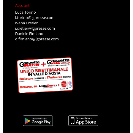
Account
Luca Torino
l.torino@lgpresse.com
Ivana Cretier
i.cretier@lgpresse.com
Daniele Fimiano
d.fimiano@lgpresse.com