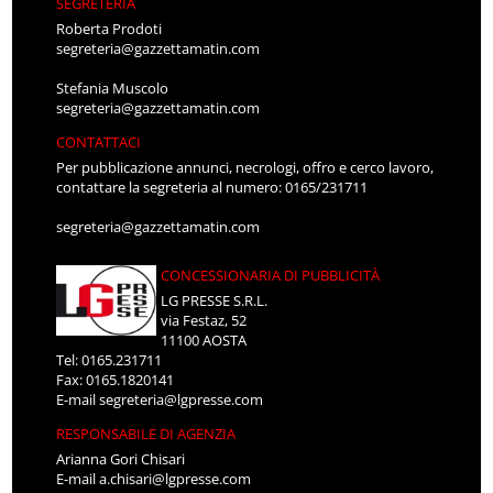
SEGRETERIA
Roberta Prodoti
segreteria@gazzettamatin.com
Stefania Muscolo
segreteria@gazzettamatin.com
CONTATTACI
Per pubblicazione annunci, necrologi, offro e cerco lavoro,
contattare la segreteria al numero: 0165/231711
segreteria@gazzettamatin.com
CONCESSIONARIA DI PUBBLICITÀ
LG PRESSE S.R.L.
via Festaz, 52
11100 AOSTA
Tel: 0165.231711
Fax: 0165.1820141
E-mail
segreteria@lgpresse.com
RESPONSABILE DI AGENZIA
Arianna Gori Chisari
E-mail
a.chisari@lgpresse.com