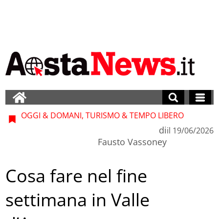
OGGI & DOMANI, TURISMO & TEMPO LIBERO
di
il
19/06/2026
Fausto Vassoney
Cosa fare nel fine
settimana in Valle