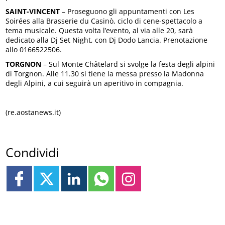
SAINT-VINCENT
– Proseguono gli appuntamenti con Les
Soirées alla Brasserie du Casinò, ciclo di cene-spettacolo a
tema musicale. Questa volta l’evento, al via alle 20, sarà
dedicato alla Dj Set Night, con Dj Dodo Lancia. Prenotazione
allo 0166522506.
TORGNON
– Sul Monte Châtelard si svolge la festa degli alpini
di Torgnon. Alle 11.30 si tiene la messa presso la Madonna
degli Alpini, a cui seguirà un aperitivo in compagnia.
(re.aostanews.it)
Condividi