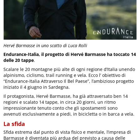
Hervé Barmasse in uno scatto di Luca Rolli
Endurance-Italia, il progetto di Hervé Barmasse ha toccato 14
delle 20 tappe
.
Scalare le 20 montagne più alte di ogni regione d’Italia unendo
alpinismo, ciclismo, trail running e vela. Ecco l’ obiettivo di
“Endurance-Italia Attraverso Il Bel Paese”, l’ambizioso progetto
iniziato il 4 giugno in Sardegna.
Il protagonista, Hervé Barmasse, ha già attraversato ben 14
regioni e scalato 14 tappe, in circa 20 giorni, un ritmo
impressionante tenuto conto che gli spostamenti sono
avvenuti esclusivamente a piedi, in bicicletta o in barca a vela.
La sfida
Sfida estrema dal punto di vista fisico e mentale, l’impresa di
Barmasse è diventata più ardua del previsto a causa delle