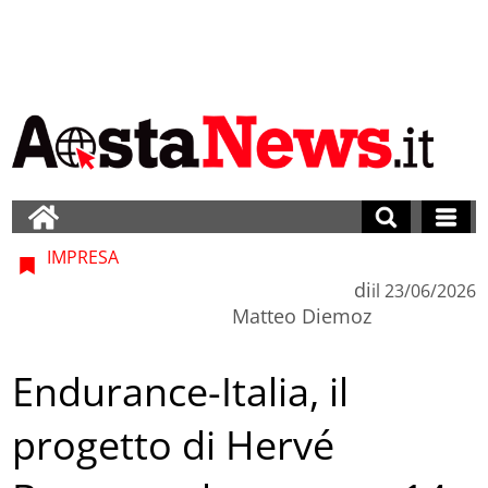
IMPRESA
di
il
23/06/2026
Matteo Diemoz
Endurance-Italia, il
progetto di Hervé