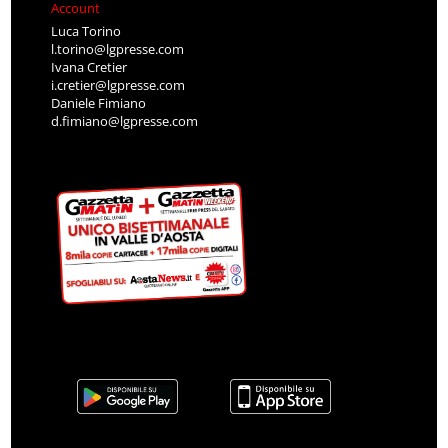
Account
Luca Torino
l.torino@lgpresse.com
Ivana Cretier
i.cretier@lgpresse.com
Daniele Fimiano
d.fimiano@lgpresse.com