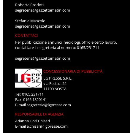
Roberta Prodoti
segreteria@gazzettamatin.com
Stefania Muscolo
segreteria@gazzettamatin.com
CONTATTACI
Per pubblicazione annunci, necrologi, offro e cerco lavoro,
contattare la segreteria al numero: 0165/231711
segreteria@gazzettamatin.com
CONCESSIONARIA DI PUBBLICITÀ
LG PRESSE S.R.L.
via Festaz, 52
11100 AOSTA
Tel: 0165.231711
Fax: 0165.1820141
E-mail
segreteria@lgpresse.com
RESPONSABILE DI AGENZIA
Arianna Gori Chisari
E-mail
a.chisari@lgpresse.com