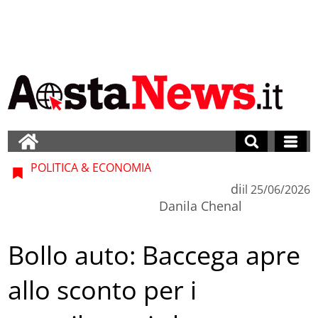
POLITICA & ECONOMIA
di
il
25/06/2026
Danila Chenal
Bollo auto: Baccega apre
allo sconto per i