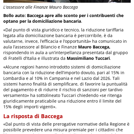
L'assessore alle Finanze Mauro Baccega
Bollo auto: Baccega apre allo sconto per i contribuenti che
optano per la domiciliazione bancaria
.
«Dal punto di vista giuridico e tecnico, la riduzione tariffaria
legata alla domiciliazione bancaria è percorribile, è da
valutarne, invece, l’efficacia e l’opportunità» ha comunicato in
aula l’assessore al Bilancio e Finanze
Mauro Baccega,
rispondendo in aula a un’interpellanza presentata dal gruppo
di Fratelli d’Italia e illustrata da
Massimiliano Tuccari
.
«Alcune regioni hanno introdotto sistemi di domiciliazione
bancaria con la riduzione dell’importo dovuto, pari al 15% in
Lombardia e al 10% in Campania e nel Lazio dal 2026. Tali
sistemi hanno finalità di semplificare, di favorire la puntualità
del pagamento e di ridurre il rischio di sanzioni per tardivo
versamento» ha sottolineato Tuccari chiedendo «se ritenga
giuridicamente praticabile una riduzione entro il limite del
15% degli importi vigenti».
La risposta di Baccega
«Dal punto di vista delle prerogative normative della Regione è
possibile prevedere una misura premiale per i cittadini che