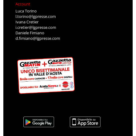
Account
Luca Torino
l.torino@lgpresse.com
Ivana Cretier
i.cretier@lgpresse.com
Daniele Fimiano
d.fimiano@lgpresse.com