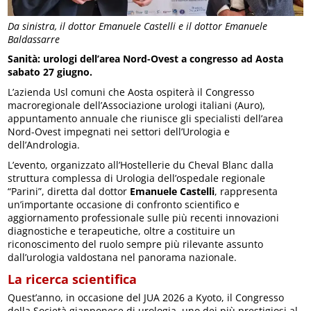
Da sinistra, il dottor Emanuele Castelli e il dottor Emanuele
Baldassarre
Sanità: urologi dell’area Nord-Ovest a congresso ad Aosta
sabato 27 giugno.
L’azienda Usl comuni che Aosta ospiterà il Congresso
macroregionale dell’Associazione urologi italiani (Auro),
appuntamento annuale che riunisce gli specialisti dell’area
Nord-Ovest impegnati nei settori dell’Urologia e
dell’Andrologia.
L’evento, organizzato all’Hostellerie du Cheval Blanc dalla
struttura complessa di Urologia dell’ospedale regionale
“Parini”, diretta dal dottor
Emanuele Castelli
, rappresenta
un’importante occasione di confronto scientifico e
aggiornamento professionale sulle più recenti innovazioni
diagnostiche e terapeutiche, oltre a costituire un
riconoscimento del ruolo sempre più rilevante assunto
dall’urologia valdostana nel panorama nazionale.
La ricerca scientifica
Quest’anno, in occasione del JUA 2026 a Kyoto, il Congresso
della Società giapponese di urologia, uno dei più prestigiosi al