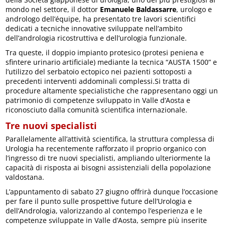
mondo nel settore, il dottor
Emanuele Baldassarre
, urologo e
andrologo dell’équipe, ha presentato tre lavori scientifici
dedicati a tecniche innovative sviluppate nell’ambito
dell’andrologia ricostruttiva e dell’urologia funzionale.
Tra queste, il doppio impianto protesico (protesi peniena e
sfintere urinario artificiale) mediante la tecnica “AUSTA 1500” e
l’utilizzo del serbatoio ectopico nei pazienti sottoposti a
precedenti interventi addominali complessi.Si tratta di
procedure altamente specialistiche che rappresentano oggi un
patrimonio di competenze sviluppato in Valle d’Aosta e
riconosciuto dalla comunità scientifica internazionale.
Tre nuovi specialisti
Parallelamente all’attività scientifica, la struttura complessa di
Urologia ha recentemente rafforzato il proprio organico con
l’ingresso di tre nuovi specialisti, ampliando ulteriormente la
capacità di risposta ai bisogni assistenziali della popolazione
valdostana.
L’appuntamento di sabato 27 giugno offrirà dunque l’occasione
per fare il punto sulle prospettive future dell’Urologia e
dell’Andrologia, valorizzando al contempo l’esperienza e le
competenze sviluppate in Valle d’Aosta, sempre più inserite