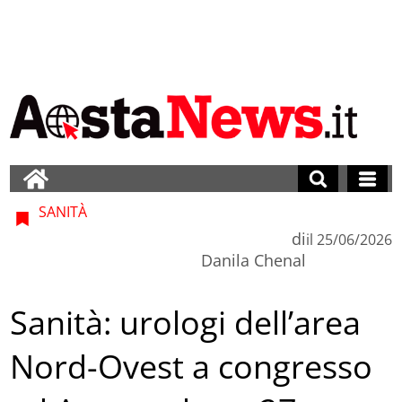
SANITÀ
di
il
25/06/2026
Danila Chenal
Sanità: urologi dell’area
Nord-Ovest a congresso