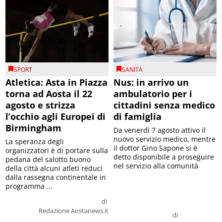
SPORT
SANITÀ
Atletica: Asta in Piazza
Nus: in arrivo un
torna ad Aosta il 22
ambulatorio per i
agosto e strizza
cittadini senza medico
l’occhio agli Europei di
di famiglia
Birmingham
Da venerdì 7 agosto attivo il
nuovo servizio medico, mentre
La speranza degli
il dottor Gino Sapone si è
organizzatori è di portare sulla
detto disponibile a proseguire
pedana del salotto buono
nel servizio alla comunità
della città alcuni atleti reduci
dalla rassegna continentale in
programma ...
di
Redazione Aostanews.it
di