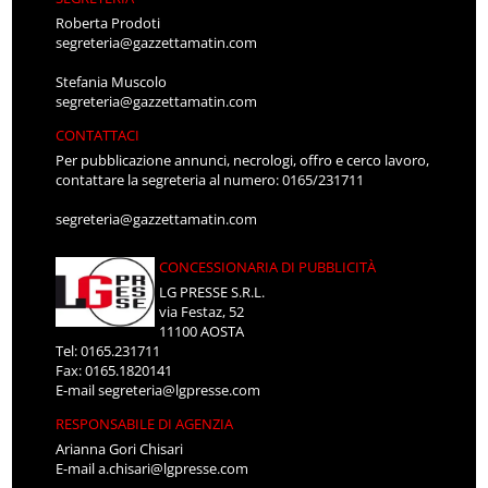
Roberta Prodoti
segreteria@gazzettamatin.com
Stefania Muscolo
segreteria@gazzettamatin.com
CONTATTACI
Per pubblicazione annunci, necrologi, offro e cerco lavoro,
contattare la segreteria al numero: 0165/231711
segreteria@gazzettamatin.com
CONCESSIONARIA DI PUBBLICITÀ
LG PRESSE S.R.L.
via Festaz, 52
11100 AOSTA
Tel: 0165.231711
Fax: 0165.1820141
E-mail
segreteria@lgpresse.com
RESPONSABILE DI AGENZIA
Arianna Gori Chisari
E-mail
a.chisari@lgpresse.com