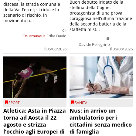
Buon debutto iridato della
discesa, la strada comunale
stellina della Cogne,
della Val Ferret; si riduce lo
protagonista di una prova
scenario di rischio, in
coraggiosa nell'ultima frazione
movimento u...
della seconda batteria della
staffetta mist...
di
Courmayeur
Erika David
di
Davide Pellegrino
il 06/08/2026
il 06/08/2026
SPORT
SANITÀ
Atletica: Asta in Piazza
Nus: in arrivo un
torna ad Aosta il 22
ambulatorio per i
agosto e strizza
cittadini senza medico
l’occhio agli Europei di
di famiglia