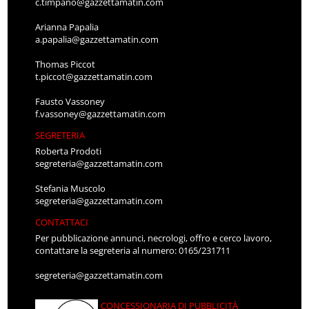
c.timpano@gazzettamatin.com
Arianna Papalia
a.papalia@gazzettamatin.com
Thomas Piccot
t.piccot@gazzettamatin.com
Fausto Vassoney
f.vassoney@gazzettamatin.com
SEGRETERIA
Roberta Prodoti
segreteria@gazzettamatin.com
Stefania Muscolo
segreteria@gazzettamatin.com
CONTATTACI
Per pubblicazione annunci, necrologi, offro e cerco lavoro,
contattare la segreteria al numero: 0165/231711
segreteria@gazzettamatin.com
CONCESSIONARIA DI PUBBLICITÀ