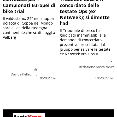
Campionati Europei di
concordato delle
bike trial
testate Ops (ex
Netweek); si dimette
Il valdostano, 24° nella tappa
l’ad
polacca di Coppa del Mondo,
sarà al via della rassegna
Il Tribunale di Lecco ha
continentale che scatta oggi a
giudicato inammissibile la
Valberg
domanda di concordato
preventivo presentata dal
gruppo per salvare le testate
ex Netweek ora Ops R...
di
Redazione Aosta News
di
Davide Pellegrino
il 06/08/2026
il 06/08/2026