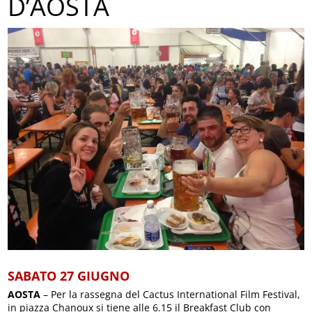
D’AOSTA
SABATO 27 GIUGNO
AOSTA
– Per la rassegna del Cactus International Film Festival,
in piazza Chanoux si tiene alle 6.15 il Breakfast Club con