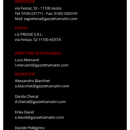
REDAZIONE
via Festaz, 52 - 11100 Aosta
Tel: 0165/231711 - Fax: 0165/1820141
Mail:
segreteria@gazzettamatin.com
Editore
LG PRESSE S.R.L.
via Festaz, 52 11100 AOSTA
DIRETTORE RESPONSABILE
Luca Mercanti
l.mercanti@gazzettamatin.com
REDAZIONE
Alessandro Bianchet
a.bianchet@gazzettamatin.com
Danila Chenal
d.chenal@gazzettamatin.com
Erika David
e.david@gazzettamatin.com
Davide Pellegrino