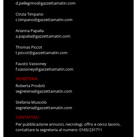
d.pellegrino@gazzettamatin.com
Cinzia Timpano
c.timpano@gazzettamatin.com
Arianna Papalia
a.papalia@gazzettamatin.com
Thomas Piccot
t.piccot@gazzettamatin.com
Fausto Vassoney
f.vassoney@gazzettamatin.com
SEGRETERIA
Roberta Prodoti
segreteria@gazzettamatin.com
Stefania Muscolo
segreteria@gazzettamatin.com
CONTATTACI
Per pubblicazione annunci, necrologi, offro e cerco lavoro,
contattare la segreteria al numero: 0165/231711