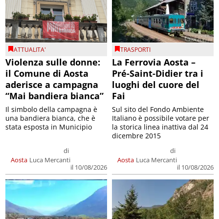
ATTUALITA'
TRASPORTI
Violenza sulle donne:
La Ferrovia Aosta –
il Comune di Aosta
Pré-Saint-Didier tra i
aderisce a campagna
luoghi del cuore del
“Mai bandiera bianca”
Fai
Il simbolo della campagna è
Sul sito del Fondo Ambiente
una bandiera bianca, che è
Italiano è possibile votare per
stata esposta in Municipio
la storica linea inattiva dal 24
dicembre 2015
di
di
Aosta
Luca Mercanti
Aosta
Luca Mercanti
il 10/08/2026
il 10/08/2026