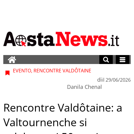
EVENTO, RENCONTRE VALDÔTAINE
di
il
29/06/2026
Danila Chenal
Rencontre Valdôtaine: a
Valtournenche si