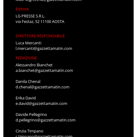
Editore
LG PRESSE S.R.L.
via Festaz, 52 11100 AOSTA
DIRETTORE RESPONSABILE
Luca Mercanti
l.mercanti@gazzettamatin.com
REDAZIONE
Alessandro Bianchet
a.bianchet@gazzettamatin.com
Danila Chenal
d.chenal@gazzettamatin.com
Erika David
e.david@gazzettamatin.com
Davide Pellegrino
d.pellegrino@gazzettamatin.com
Cinzia Timpano
c.timpano@gazzettamatin.com