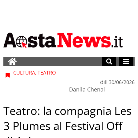
CULTURA, TEATRO
di
il
30/06/2026
Danila Chenal
Teatro: la compagnia Les
3 Plumes al Festival Off