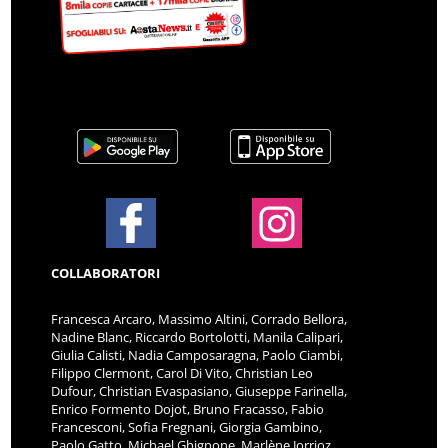
COLLABORATORI
Francesca Arcaro, Massimo Altini, Corrado Bellora,
Nadine Blanc, Riccardo Bortolotti, Manila Calipari,
Giulia Calisti, Nadia Camposaragna, Paolo Ciambi,
Filippo Clermont, Carol Di Vito, Christian Leo
Dufour, Christian Evaspasiano, Giuseppe Farinella,
Enrico Formento Dojot, Bruno Fracasso, Fabio
Francesconi, Sofia Fregnani, Giorgia Gambino,
Paolo Gatto, Michael Ghignone, Marlène Jorrioz,