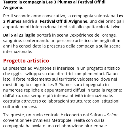
Teatro: la compagnia Les 3 Plumes al Festival Off di
Avignone
.
Per il secondo anno consecutivo, la compagnia valdostana
Les
3 Plumes
andrà al
Festival Off di Avignone
, uno dei principali
appuntamenti internazionali dedicati allo spettacolo dal vivo.
Dal 5 al 23 luglio
porterà in scena L’expérience de l’orange,
sanguine, confermando un percorso artistico che negli ultimi
anni ha consolidato la presenza della compagnia sulla scena
internazionale.
Progetto artistico
La presenza ad Avignone si inserisce in un progetto artistico
che oggi si sviluppa su due direttrici complementari. Da un
lato, il forte radicamento sul territorio valdostano, dove nei
mesi di luglio e agosto Les 3 Plumes sarà impegnata in
numerose repliche e appuntamenti diffusi in tutta la regione;
dall’altro, una sempre più intensa attività internazionale,
costruita attraverso collaborazioni strutturate con istituzioni
culturali francesi.
Tra queste, un ruolo centrale è ricoperto dal Safran – Scène
conventionnée d’Amiens Métropole, realtà con cui la
compagnia ha avviato una collaborazione pluriennale