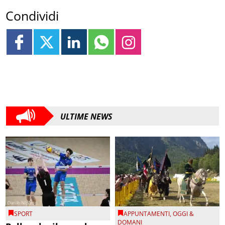
Condividi
ULTIME NEWS
SPORT
APPUNTAMENTI
,
OGGI &
DOMANI