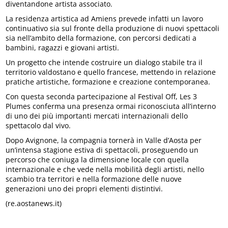
diventandone artista associato.
La residenza artistica ad Amiens prevede infatti un lavoro
continuativo sia sul fronte della produzione di nuovi spettacoli
sia nell’ambito della formazione, con percorsi dedicati a
bambini, ragazzi e giovani artisti.
Un progetto che intende costruire un dialogo stabile tra il
territorio valdostano e quello francese, mettendo in relazione
pratiche artistiche, formazione e creazione contemporanea.
Con questa seconda partecipazione al Festival Off, Les 3
Plumes conferma una presenza ormai riconosciuta all’interno
di uno dei più importanti mercati internazionali dello
spettacolo dal vivo.
Dopo Avignone, la compagnia tornerà in Valle d’Aosta per
un’intensa stagione estiva di spettacoli, proseguendo un
percorso che coniuga la dimensione locale con quella
internazionale e che vede nella mobilità degli artisti, nello
scambio tra territori e nella formazione delle nuove
generazioni uno dei propri elementi distintivi.
(re.aostanews.it)