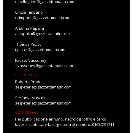
d.pellegrino@gazzettamatin.com
Cinzia Timpano
c.timpano@gazzettamatin.com
Arianna Papalia
a.papalia@gazzettamatin.com
Thomas Piccot
t.piccot@gazzettamatin.com
Fausto Vassoney
f.vassoney@gazzettamatin.com
SEGRETERIA
Roberta Prodoti
segreteria@gazzettamatin.com
Stefania Muscolo
segreteria@gazzettamatin.com
CONTATTACI
Per pubblicazione annunci, necrologi, offro e cerco
lavoro, contattare la segreteria al numero: 0165/231711