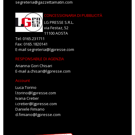
segreteria@gazzettamatin.com
CONCESSIONARIA DI PUBBLICITÀ
LG PRESSE S.R.L.
via Festaz, 52
11100 AOSTA
Tel: 0165.231711
Fax: 0165.1820141
E-mail
segreteria@lgpresse.com
RESPONSABILE DI AGENZIA
Arianna Gori Chisari
E-mail
a.chisari@lgpresse.com
Account
Luca Torino
l.torino@lgpresse.com
Ivana Cretier
i.cretier@lgpresse.com
Daniele Fimiano
d.fimiano@lgpresse.com