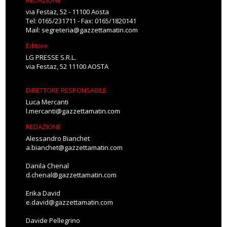
REDAZIONE
via Festaz, 52 - 11100 Aosta
Tel: 0165/231711 - Fax: 0165/1820141
Mail:
segreteria@gazzettamatin.com
Editore
LG PRESSE S.R.L.
via Festaz, 52 11100 AOSTA
DIRETTORE RESPONSABILE
Luca Mercanti
l.mercanti@gazzettamatin.com
REDAZIONE
Alessandro Bianchet
a.bianchet@gazzettamatin.com
Danila Chenal
d.chenal@gazzettamatin.com
Erika David
e.david@gazzettamatin.com
Davide Pellegrino