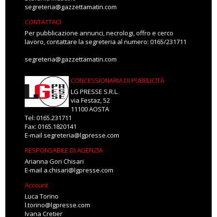
segreteria@gazzettamatin.com
CONTATTACI
Per pubblicazione annunci, necrologi, offro e cerco
lavoro, contattare la segreteria al numero: 0165/231711
segreteria@gazzettamatin.com
CONCESSIONARIA DI PUBBLICITÀ
LG PRESSE S.R.L.
via Festaz, 52
11100 AOSTA
Tel: 0165.231711
Fax: 0165.1820141
E-mail
segreteria@lgpresse.com
RESPONSABILE DI AGENZIA
Arianna Gori Chisari
E-mail
a.chisari@lgpresse.com
Account
Luca Torino
l.torino@lgpresse.com
Ivana Cretier