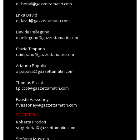
d.chenal@gazzettamatin.com
Erika David
e.david@gazzettamatin.com
Davide Pellegrino
d.pellegrino@gazzettamatin.com
Cinzia Timpano
c.timpano@gazzettamatin.com
Arianna Papalia
a.papalia@gazzettamatin.com
Thomas Piccot
t.piccot@gazzettamatin.com
Fausto Vassoney
f.vassoney@gazzettamatin.com
SEGRETERIA
Roberta Prodoti
segreteria@gazzettamatin.com
Stefania Muscolo