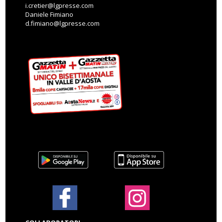
i.cretier@lgpresse.com
Daniele Fimiano
d.fimiano@lgpresse.com