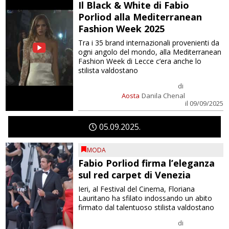
Il Black & White di Fabio
Porliod alla Mediterranean
Fashion Week 2025
Tra i 35 brand internazionali provenienti da
ogni angolo del mondo, alla Mediterranean
Fashion Week di Lecce c’era anche lo
stilista valdostano
di
Aosta
Danila Chenal
il 09/09/2025
05
09
2025
MODA
Fabio Porliod firma l’eleganza
sul red carpet di Venezia
Ieri, al Festival del Cinema, Floriana
Lauritano ha sfilato indossando un abito
firmato dal talentuoso stilista valdostano
di