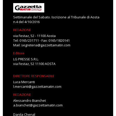
Settimanale del Sabato. Iscrizione al Tribunale di Aosta
n.4 del 4/10/2016
REDAZIONE
via Festaz, 52 - 11100 Aosta
Tel: 0165/231711 - Fax: 0165/1820141
Mail:
segreteria@gazzettamatin.com
Editore
LG PRESSE S.R.L.
via Festaz, 52 11100 AOSTA
DIRETTORE RESPONSABILE
Luca Mercanti
l.mercanti@gazzettamatin.com
REDAZIONE
Alessandro Bianchet
a.bianchet@gazzettamatin.com
Danila Chenal