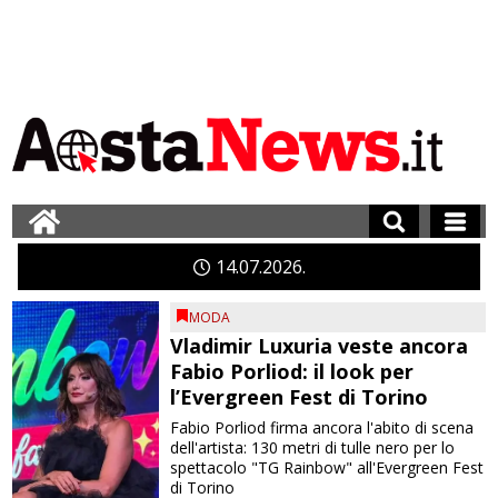
14
07
2026
MODA
Vladimir Luxuria veste ancora
Fabio Porliod: il look per
l’Evergreen Fest di Torino
Fabio Porliod firma ancora l'abito di scena
dell'artista: 130 metri di tulle nero per lo
spettacolo "TG Rainbow" all'Evergreen Fest
di Torino