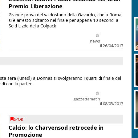
Premio Liberazione
Grande prova del valdostano della Gavardo, che a Roma
si è arresto soltanto nel finale per appena 10 secondi a
Seid Lizde della Colpack
di
news
il 26/04/2017
ta sera (lunedì) a Donnas si svolgeranno i quarti di finale del
dì con la partec...
di
gazzettamatin
il 08/05/2017
SPORT
Calcio: lo Charvensod retrocede in
Promozione