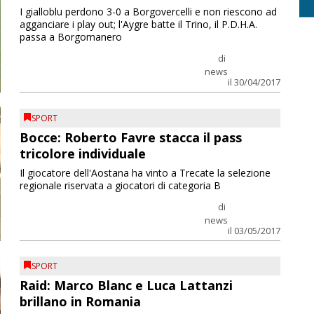
I gialloblu perdono 3-0 a Borgovercelli e non riescono ad
agganciare i play out; l'Aygre batte il Trino, il P.D.H.A.
passa a Borgomanero
di
news
il 30/04/2017
SPORT
Bocce: Roberto Favre stacca il pass
tricolore individuale
Il giocatore dell'Aostana ha vinto a Trecate la selezione
regionale riservata a giocatori di categoria B
di
news
il 03/05/2017
SPORT
Raid: Marco Blanc e Luca Lattanzi
brillano in Romania