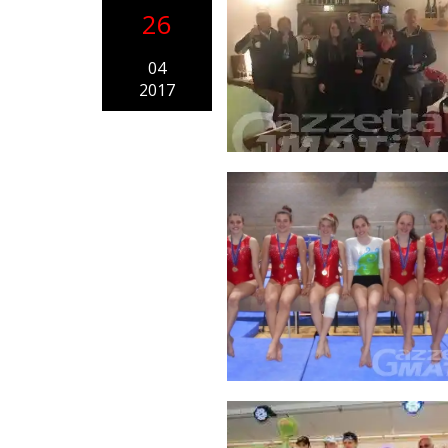
26
04
2017