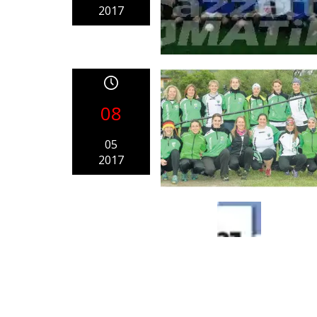
2017
08
05
2017