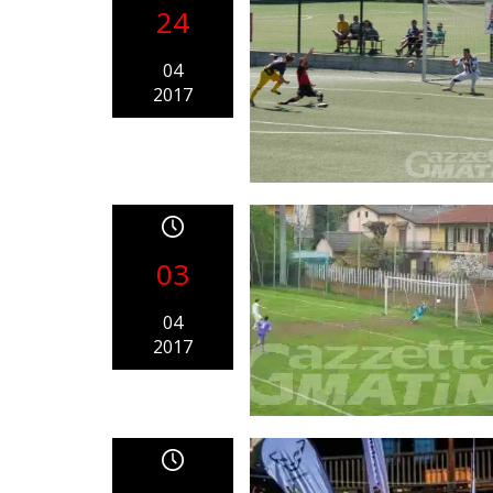
24
04
2017
03
04
2017