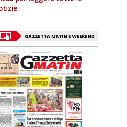
otizie
GAZZETTA MATIN E WEEKEND