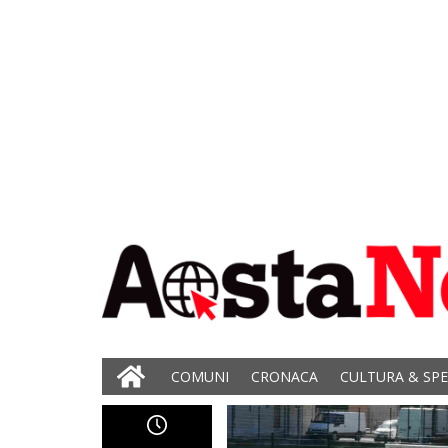
COMUNI
CRONACA
CULTURA & SP