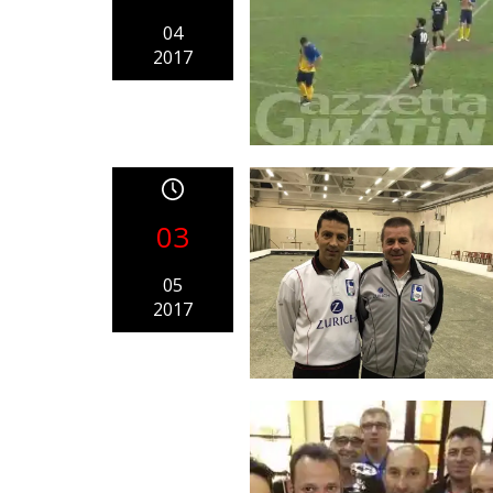
04
2017
03
05
2017