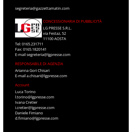
segreteria@gazzettamatin.com
CONCESSIONARIA DI PUBBLICITÀ
LG PRESSE S.R.L.
via Festaz, 52
11100 AOSTA
Tel: 0165.231711
Fax: 0165.1820141
E-mail
segreteria@lgpresse.com
RESPONSABILE DI AGENZIA
Arianna Gori Chisari
E-mail
a.chisari@lgpresse.com
Account
Luca Torino
l.torino@lgpresse.com
Ivana Cretier
i.cretier@lgpresse.com
Daniele Fimiano
d.fimiano@lgpresse.com