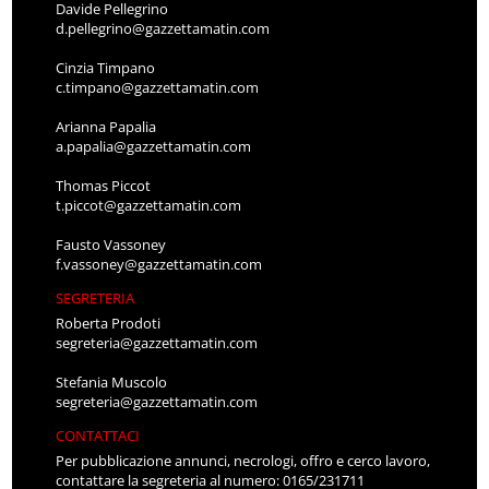
Davide Pellegrino
d.pellegrino@gazzettamatin.com
Cinzia Timpano
c.timpano@gazzettamatin.com
Arianna Papalia
a.papalia@gazzettamatin.com
Thomas Piccot
t.piccot@gazzettamatin.com
Fausto Vassoney
f.vassoney@gazzettamatin.com
SEGRETERIA
Roberta Prodoti
segreteria@gazzettamatin.com
Stefania Muscolo
segreteria@gazzettamatin.com
CONTATTACI
Per pubblicazione annunci, necrologi, offro e cerco lavoro,
contattare la segreteria al numero: 0165/231711