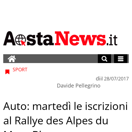
SPORT
di
il
28/07/2017
Davide Pellegrino
Auto: martedì le iscrizioni
al Rallye des Alpes du