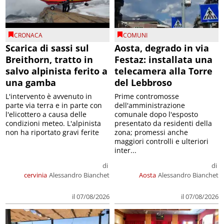
CRONACA
COMUNI
Scarica di sassi sul
Aosta, degrado in via
Breithorn, tratto in
Festaz: installata una
salvo alpinista ferito a
telecamera alla Torre
una gamba
del Lebbroso
L'intervento è avvenuto in
Prime contromosse
parte via terra e in parte con
dell'amministrazione
l'elicottero a causa delle
comunale dopo l'esposto
condizioni meteo. L'alpinista
presentato da residenti della
non ha riportato gravi ferite
zona; promessi anche
maggiori controlli e ulteriori
inter...
di
di
cervinia
Alessandro Bianchet
Aosta
Alessandro Bianchet
il 07/08/2026
il 07/08/2026