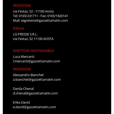
REDAZIONE
via Festaz, 52 - 11100 Aosta
Tel: 0165/231711 - Fax: 0165/1820141
Mail:
segreteria@gazzettamatin.com
Editore
LG PRESSE S.R.L.
via Festaz, 52 11100 AOSTA
DIRETTORE RESPONSABILE
Luca Mercanti
l.mercanti@gazzettamatin.com
REDAZIONE
Alessandro Bianchet
a.bianchet@gazzettamatin.com
Danila Chenal
d.chenal@gazzettamatin.com
Erika David
e.david@gazzettamatin.com