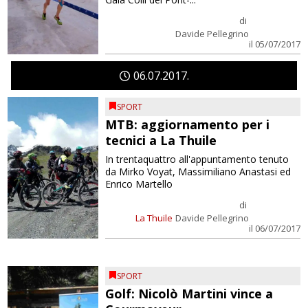
di
Davide Pellegrino
il 05/07/2017
06
07
2017
SPORT
MTB: aggiornamento per i
tecnici a La Thuile
In trentaquattro all'appuntamento tenuto
da Mirko Voyat, Massimiliano Anastasi ed
Enrico Martello
di
La Thuile
Davide Pellegrino
il 06/07/2017
SPORT
Golf: Nicolò Martini vince a