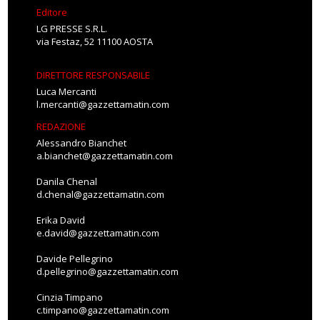
Editore
LG PRESSE S.R.L.
via Festaz, 52 11100 AOSTA
DIRETTORE RESPONSABILE
Luca Mercanti
l.mercanti@gazzettamatin.com
REDAZIONE
Alessandro Bianchet
a.bianchet@gazzettamatin.com
Danila Chenal
d.chenal@gazzettamatin.com
Erika David
e.david@gazzettamatin.com
Davide Pellegrino
d.pellegrino@gazzettamatin.com
Cinzia Timpano
c.timpano@gazzettamatin.com