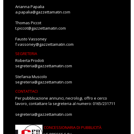
Arianna Papalia
a.papalia@gazzettamatin.com
Thomas Piccot
t.piccot@gazzettamatin.com
Fausto Vassoney
f.vassoney@gazzettamatin.com
SEGRETERIA
Roberta Prodoti
segreteria@gazzettamatin.com
Stefania Muscolo
segreteria@gazzettamatin.com
CONTATTACI
Per pubblicazione annunci, necrologi, offro e cerco
lavoro, contattare la segreteria al numero: 0165/231711
segreteria@gazzettamatin.com
CONCESSIONARIA DI PUBBLICITÀ