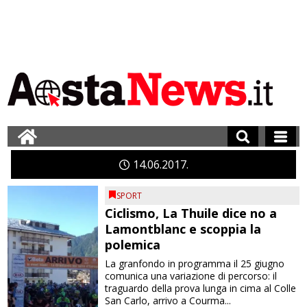
14
06
2017
SPORT
Ciclismo, La Thuile dice no a
Lamontblanc e scoppia la
polemica
La granfondo in programma il 25 giugno
comunica una variazione di percorso: il
traguardo della prova lunga in cima al Colle
San Carlo, arrivo a Courma...