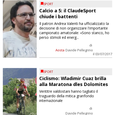
SPORT
Calcio a 5: il ClaudeSport
chiude i battenti
Il patron Andrea Valenti ha ufficializzato la
decisione di non organizzare l'importante
campionato amatoriale: «Sono stanco, ho
perso stimoli ed energ...
di
Aosta
Davide Pellegrino
il 03/07/2017
SPORT
Ciclismo: Wladimir Cuaz brilla
alla Maratona dles Dolomites
Ventitre valdostani hanno tagliato il
traguardo della mitica granfondo
internazionale
di
Davide Pellegrino