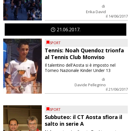
di
Erika David
il 14/06/2017
21
06
2017
SPORT
Tennis: Noah Quendoz trionfa
al Tennis Club Monviso
Il talentino dell'Aosta si è imposto nel
Torneo Nazionale Kinder Under 13
di
Davide Pellegrino
il 21/06/2017
SPORT
Subbuteo: il CT Aosta sfiora il
salto in serie A