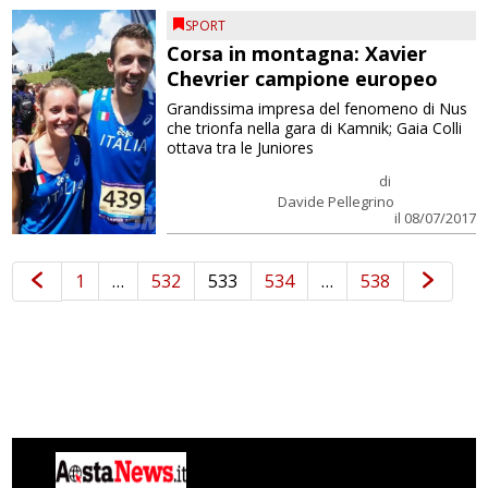
SPORT
Corsa in montagna: Xavier
Chevrier campione europeo
Grandissima impresa del fenomeno di Nus
che trionfa nella gara di Kamnik; Gaia Colli
ottava tra le Juniores
di
Davide Pellegrino
il 08/07/2017
1
…
532
533
534
…
538