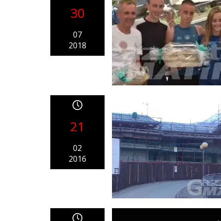
30
07
2018
21
02
2016