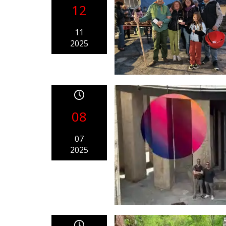
12
11
2025
08
07
2025