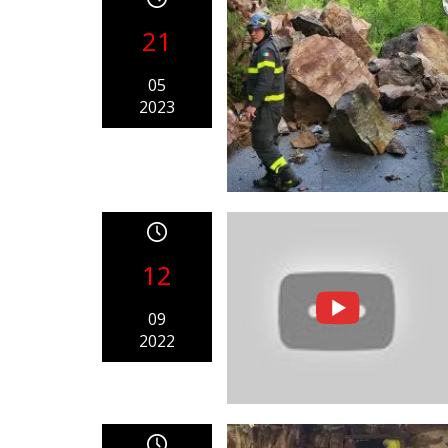
21
05
2023
12
09
2022