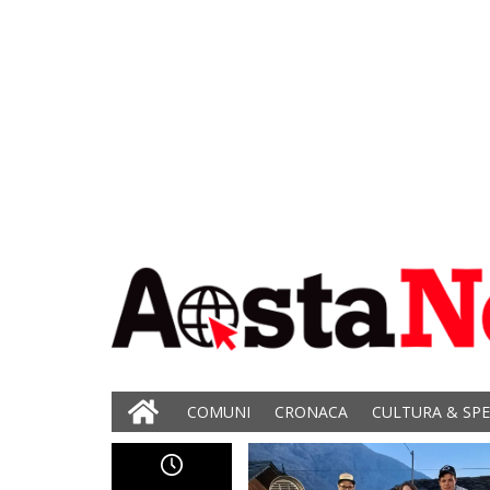
COMUNI
CRONACA
CULTURA & SP