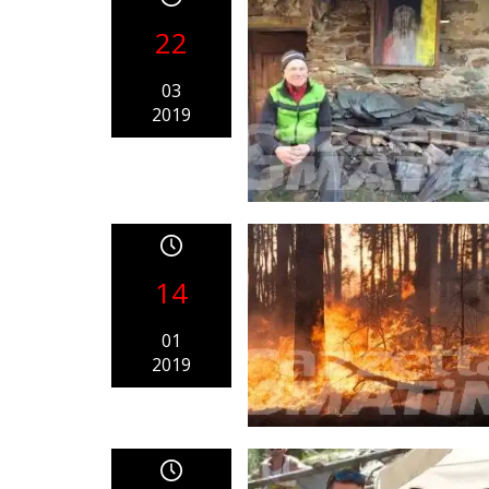
22
03
2019
14
01
2019