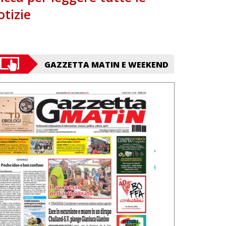
otizie
GAZZETTA MATIN E WEEKEND