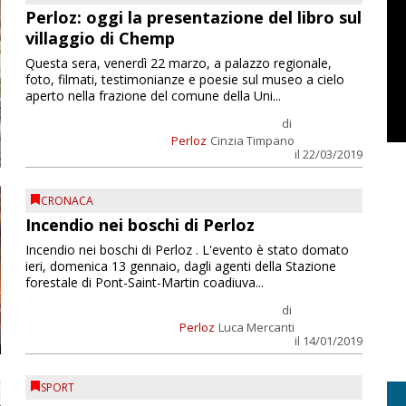
Perloz: oggi la presentazione del libro sul
villaggio di Chemp
Questa sera, venerdì 22 marzo, a palazzo regionale,
foto, filmati, testimonianze e poesie sul museo a cielo
aperto nella frazione del comune della Uni...
di
Perloz
Cinzia Timpano
il 22/03/2019
CRONACA
Incendio nei boschi di Perloz
Incendio nei boschi di Perloz . L'evento è stato domato
ieri, domenica 13 gennaio, dagli agenti della Stazione
forestale di Pont-Saint-Martin coadiuva...
di
Perloz
Luca Mercanti
il 14/01/2019
SPORT