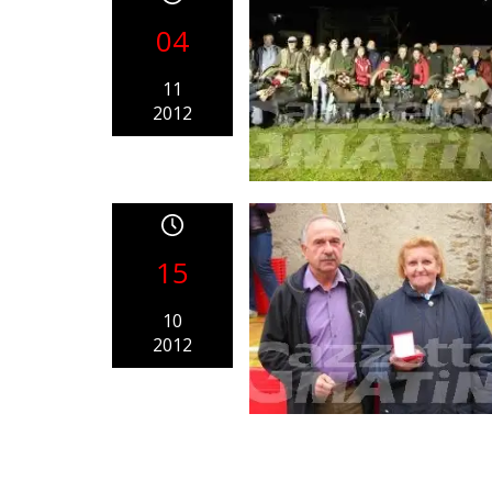
04
11
2012
15
10
2012