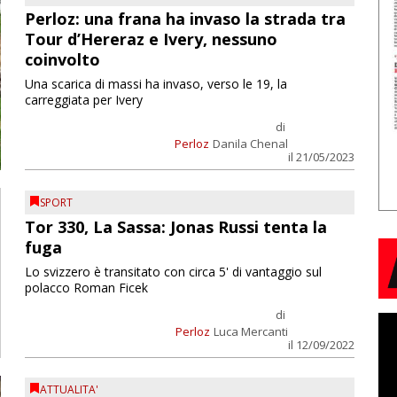
Perloz: una frana ha invaso la strada tra
Tour d’Hereraz e Ivery, nessuno
coinvolto
Una scarica di massi ha invaso, verso le 19, la
carreggiata per Ivery
di
Perloz
Danila Chenal
il 21/05/2023
SPORT
Tor 330, La Sassa: Jonas Russi tenta la
fuga
Lo svizzero è transitato con circa 5' di vantaggio sul
polacco Roman Ficek
di
Perloz
Luca Mercanti
il 12/09/2022
ATTUALITA'