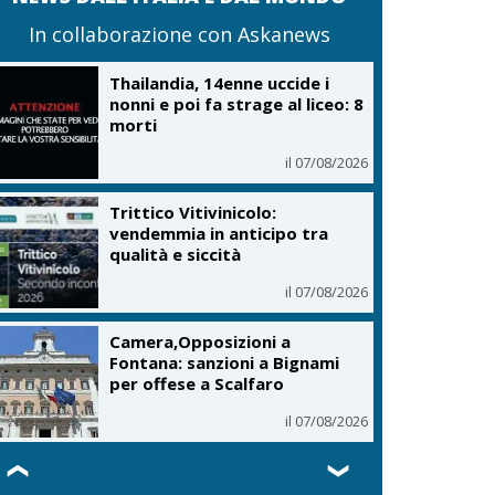
In collaborazione con Askanews
Thailandia, 14enne uccide i
nonni e poi fa strage al liceo: 8
morti
il 07/08/2026
Trittico Vitivinicolo:
vendemmia in anticipo tra
qualità e siccità
il 07/08/2026
Camera,Opposizioni a
Fontana: sanzioni a Bignami
per offese a Scalfaro
il 07/08/2026
❮
❯