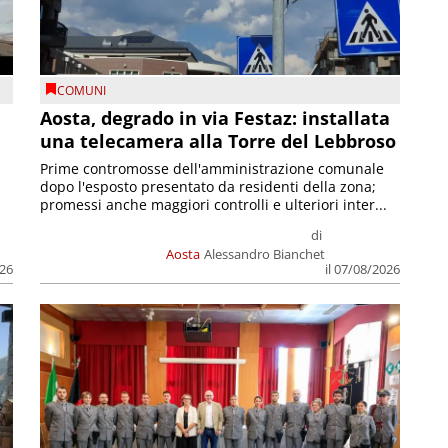
COMUNI
n
Aosta, degrado in via Festaz: installata
una telecamera alla Torre del Lebbroso
Prime contromosse dell'amministrazione comunale
dopo l'esposto presentato da residenti della zona;
promessi anche maggiori controlli e ulteriori inter...
di
Aosta
Alessandro Bianchet
026
il 07/08/2026