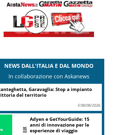
NEWS DALL'ITALIA E DAL MONDO
In collaborazione con Askanews
anteghetta, Garavaglia: Stop a impianto
ittoria del territorio
il 08/08/2026
Adyen e GetYourGuide: 15
anni di innovazione per le
esperienze di viaggio