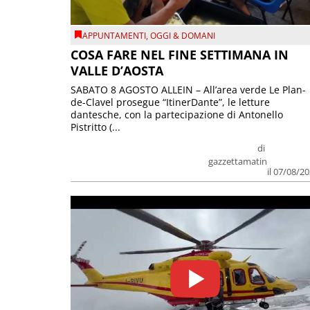
APPUNTAMENTI
,
OGGI & DOMANI
COSA FARE NEL FINE SETTIMANA IN
VALLE D’AOSTA
SABATO 8 AGOSTO ALLEIN – All’area verde Le Plan-
de-Clavel prosegue “ItinerDante”, le letture
dantesche, con la partecipazione di Antonello
Pistritto (...
di
gazzettamatin
il 07/08/2