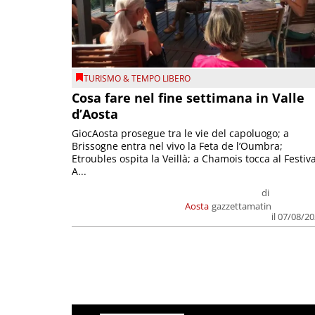
TURISMO & TEMPO LIBERO
Cosa fare nel fine settimana in Valle
d’Aosta
GiocAosta prosegue tra le vie del capoluogo; a
Brissogne entra nel vivo la Feta de l’Oumbra;
Etroubles ospita la Veillà; a Chamois tocca al Festiva
A...
di
Aosta
gazzettamatin
il 07/08/2