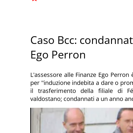
Caso Bcc: condannato
Ego Perron
L'assessore alle Finanze Ego Perron 
per ''induzione indebita a dare o prome
il trasferimento della filiale di 
valdostano; condannati a un anno an