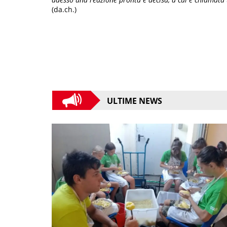
(da.ch.)
ULTIME NEWS