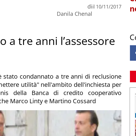
di
il
10/11/2017
n
Danila Chenal
C
 a tre anni l’assessore
è stato condannato a tre anni di reclusione
ttere utilità'' nell'ambito dell'inchiesta per
Fénis della Banca di credito cooperativo
che Marco Linty e Martino Cossard