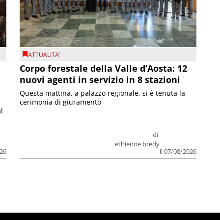
ATTUALITA'
Corpo forestale della Valle d’Aosta: 12
nuovi agenti in servizio in 8 stazioni
Questa mattina, a palazzo regionale, si è tenuta la
cerimonia di giuramento
l
di
ethienne bredy
026
il 07/08/2026