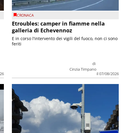
CRONACA
Etroubles: camper in fiamme nella
galleria di Echevennoz
E in corso l'intervento dei vigili del fuoco, non ci sono
feriti
di
Cinzia Timpano
026
il 07/08/2026