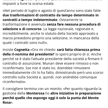
impianti a fune la scorsa estate.
«Nel periodo di luglio e agosto di quest’anno sono state fatte
due trasformazioni di contratto da tempo determinato in
contratti a tempo indeterminato
. Ovviamente la
trasformazione è avvenuta
senza fare nessuna procedura di
selezione o di concorso
. La legge nazionale, regionale e,
incredibilmente, anche lo statuto della Società approvato a
marzo prevedono proprio una selezione, in mancanza della
quale i contratti sono nulli».
Insiste
Cognetta
«Ora mi chiedo:
sarà fatta chiarezza prima
della ri-nomina del presidente?
Io spero proprio di sì. Anche
perché se è stato l’attuale presidente della società a firmare il
contratto di assunzione, Munari deve essere rimosso o non
riconfermato. Sse non è stato lui, dovrebbe rimuovere
immediatamente chi lo ha fatto, dimostrando però uno scorso
controllo sulla Società e, quindi, non andrebbe comunque
riconfermato».
Il consigliere termina con un monito: «Per quanto riguarda la
gestione della
Monterosa
ho
altre iniziative in preparazione
perché quello che espongo oggi è solo la punta del Monte
Rosa
».