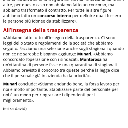
altre, per questo caso non abbiamo fatto un concorso, ma
abbiamo trasformato il contratto. Per tutte le altre figure
abbiamo fatto un
concorso interno
per definire quali fossero
le persone più idonee da stabilizzare».
All’insegna della trasparenza
«Abbiamo fatto tutto all’insegna della trasparenza. Ci sono
leggi dello Stato e regolamenti della società che abbiamo
seguito. Facciamo una selezione anche sugli stagionali quando
non ce ne sarebbe bisogno» aggiunge
Munari
. «Abbiamo
concordato l’operazione con i sindacati.
Monterosa
ha
un’ottantina di persone fisse e una quarantina di stagionali.
Abbiamo previsto il concorso tra queste perché la legge dice
che il personale già in azienda ha la priorità».
Munari
conclude: «Stiamo andando bene, la forza lavoro per
noi è molto importante. Stabilizzare parte del personale per
noi è un modo per ringraziare i dipendenti per il
miglioramento».
(erika david)