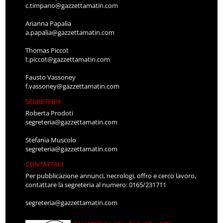
c.timpano@gazzettamatin.com
Arianna Papalia
a.papalia@gazzettamatin.com
Thomas Piccot
t.piccot@gazzettamatin.com
Fausto Vassoney
f.vassoney@gazzettamatin.com
SEGRETERIA
Roberta Prodoti
segreteria@gazzettamatin.com
Stefania Muscolo
segreteria@gazzettamatin.com
CONTATTACI
Per pubblicazione annunci, necrologi, offro e cerco lavoro,
contattare la segreteria al numero: 0165/231711
segreteria@gazzettamatin.com