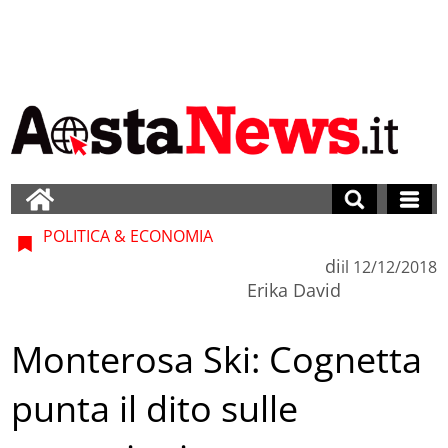
POLITICA & ECONOMIA
di
il
12/12/2018
Erika David
Monterosa Ski: Cognetta
punta il dito sulle