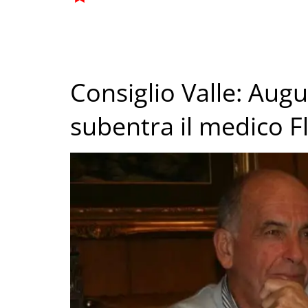
Consiglio Valle: Aug
subentra il medico Fl