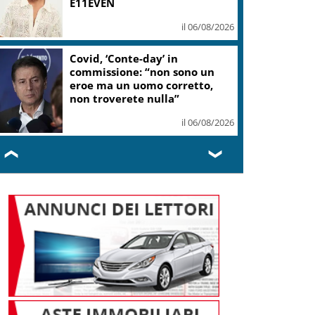
E11EVEN
il 06/08/2026
Covid, ‘Conte-day’ in
commissione: “non sono un
eroe ma un uomo corretto,
non troverete nulla”
il 06/08/2026
❮
❯