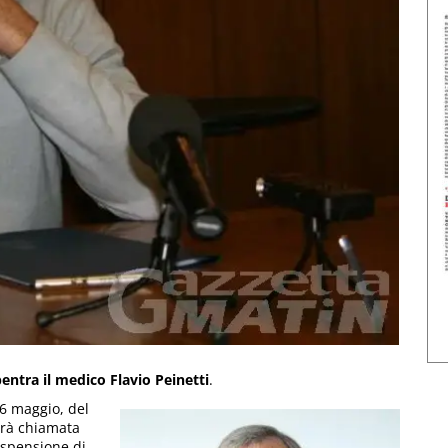
entra il medico Flavio Peinetti
.
 6 maggio, del
sarà chiamata
ospensione di