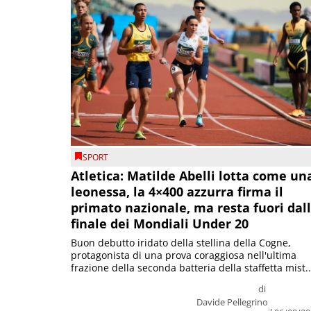
SPORT
Atletica: Matilde Abelli lotta come un
leonessa, la 4×400 azzurra firma il
primato nazionale, ma resta fuori dal
finale dei Mondiali Under 20
Buon debutto iridato della stellina della Cogne,
protagonista di una prova coraggiosa nell'ultima
frazione della seconda batteria della staffetta mist..
di
Davide Pellegrino