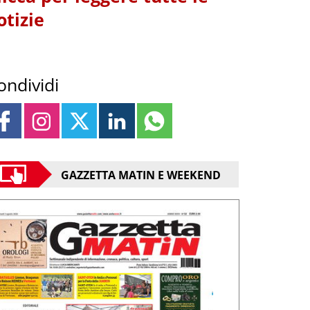
otizie
ondividi
GAZZETTA MATIN E WEEKEND