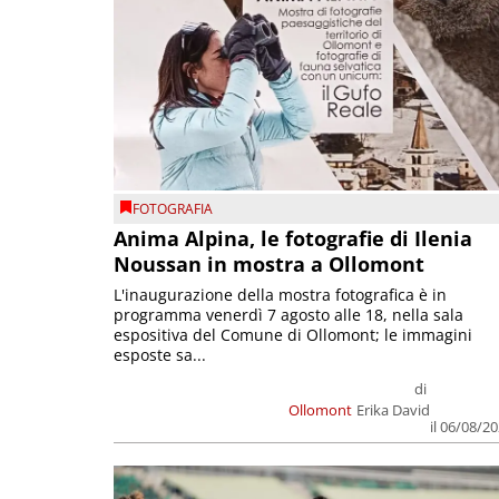
FOTOGRAFIA
Anima Alpina, le fotografie di Ilenia
Noussan in mostra a Ollomont
L'inaugurazione della mostra fotografica è in
programma venerdì 7 agosto alle 18, nella sala
espositiva del Comune di Ollomont; le immagini
esposte sa...
di
Ollomont
Erika David
il 06/08/2