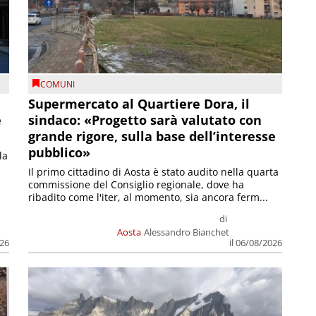
COMUNI
Supermercato al Quartiere Dora, il
e
sindaco: «Progetto sarà valutato con
grande rigore, sulla base dell’interesse
pubblico»
la
Il primo cittadino di Aosta è stato audito nella quarta
commissione del Consiglio regionale, dove ha
ribadito come l'iter, al momento, sia ancora ferm...
di
Aosta
Alessandro Bianchet
026
il 06/08/2026