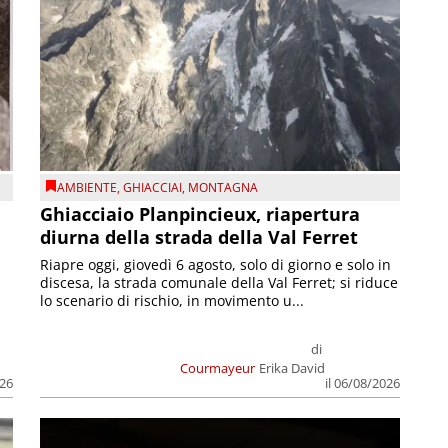
AMBIENTE
,
GHIACCIAI
,
MONTAGNA
Ghiacciaio Planpincieux, riapertura
diurna della strada della Val Ferret
Riapre oggi, giovedì 6 agosto, solo di giorno e solo in
discesa, la strada comunale della Val Ferret; si riduce
lo scenario di rischio, in movimento u...
di
Courmayeur
Erika David
026
il 06/08/2026