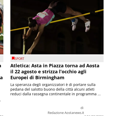
SPORT
a
Atletica: Asta in Piazza torna ad Aosta
il 22 agosto e strizza l’occhio agli
la
Europei di Birmingham
La speranza degli organizzatori è di portare sulla
pedana del salotto buono della città alcuni atleti
reduci dalla rassegna continentale in programma ...
.
di
Redazione Aostanews.it