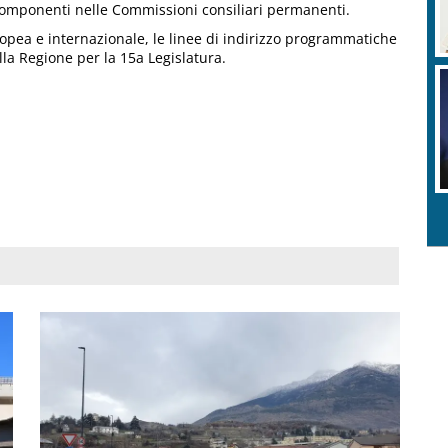
 componenti nelle Commissioni consiliari permanenti.
ropea e internazionale, le linee di indirizzo programmatiche
ella Regione per la 15a Legislatura.