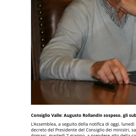
Consiglio Valle: Augusto Rollandin sospeso, gli sub
L’Assemblea, a seguito della notifica di oggi, lunedì
decreto del Presidente del Consiglio dei ministri, 
domani, martedì 7 maggio, a prendere atto della s