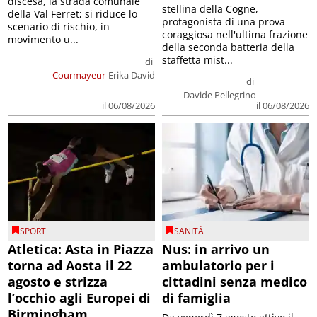
discesa, la strada comunale
stellina della Cogne,
della Val Ferret; si riduce lo
protagonista di una prova
scenario di rischio, in
coraggiosa nell'ultima frazione
movimento u...
della seconda batteria della
staffetta mist...
di
Courmayeur
Erika David
di
Davide Pellegrino
il 06/08/2026
il 06/08/2026
SPORT
SANITÀ
Atletica: Asta in Piazza
Nus: in arrivo un
torna ad Aosta il 22
ambulatorio per i
agosto e strizza
cittadini senza medico
l’occhio agli Europei di
di famiglia
Birmingham