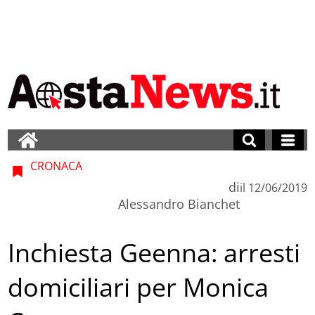
CRONACA
di
il
12/06/2019
Alessandro Bianchet
Inchiesta Geenna: arresti
domiciliari per Monica