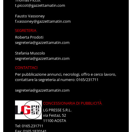
Thomas Piccot
t.piccot@gazzettamatin.com
Fausto Vassoney
f.vassoney@gazzettamatin.com
SEGRETERIA
Roberta Prodoti
segreteria@gazzettamatin.com
Stefania Muscolo
segreteria@gazzettamatin.com
CONTATTACI
Per pubblicazione annunci, necrologi, offro e cerco lavoro,
contattare la segreteria al numero: 0165/231711
segreteria@gazzettamatin.com
CONCESSIONARIA DI PUBBLICITÀ
LG PRESSE S.R.L.
via Festaz, 52
11100 AOSTA
Tel: 0165.231711
Fax: 0165.1820141