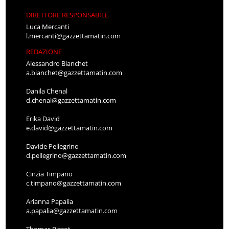
DIRETTORE RESPONSABILE
Luca Mercanti
l.mercanti@gazzettamatin.com
REDAZIONE
Alessandro Bianchet
a.bianchet@gazzettamatin.com
Danila Chenal
d.chenal@gazzettamatin.com
Erika David
e.david@gazzettamatin.com
Davide Pellegrino
d.pellegrino@gazzettamatin.com
Cinzia Timpano
c.timpano@gazzettamatin.com
Arianna Papalia
a.papalia@gazzettamatin.com