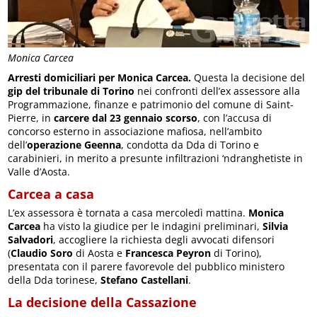
Monica Carcea
Arresti domiciliari per Monica Carcea.
Questa la decisione del
gip del tribunale di Torino
nei confronti dell’ex assessore alla
Programmazione, finanze e patrimonio del comune di Saint-
Pierre, in
carcere dal 23 gennaio scorso
, con l’accusa di
concorso esterno in associazione mafiosa, nell’ambito
dell’
operazione Geenna
, condotta da Dda di Torino e
carabinieri, in merito a presunte infiltrazioni ‘ndranghetiste in
Valle d’Aosta.
Carcea a casa
L’ex assessora è tornata a casa mercoledì mattina.
Monica
Carcea
ha visto la giudice per le indagini preliminari,
Silvia
Salvadori
, accogliere la richiesta degli avvocati difensori
(
Claudio Soro
di Aosta e
Francesca Peyron
di Torino),
presentata con il parere favorevole del pubblico ministero
della Dda torinese,
Stefano Castellani
.
La decisione della Cassazione