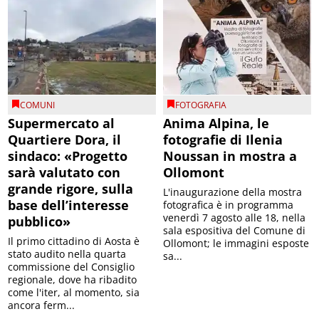
COMUNI
FOTOGRAFIA
Supermercato al
Anima Alpina, le
Quartiere Dora, il
fotografie di Ilenia
sindaco: «Progetto
Noussan in mostra a
sarà valutato con
Ollomont
grande rigore, sulla
L'inaugurazione della mostra
base dell’interesse
fotografica è in programma
venerdì 7 agosto alle 18, nella
pubblico»
sala espositiva del Comune di
Il primo cittadino di Aosta è
Ollomont; le immagini esposte
stato audito nella quarta
sa...
commissione del Consiglio
regionale, dove ha ribadito
come l'iter, al momento, sia
ancora ferm...