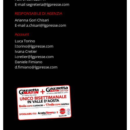
E-mail
segreteria@lgpresse.com
RESPONSABILE DI AGENZIA
Arianna Gori Chisari
E-mail
a.chisari@lgpresse.com
Account
Luca Torino
l.torino@lgpresse.com
Ivana Cretier
i.cretier@lgpresse.com
Daniele Fimiano
d.fimiano@lgpresse.com