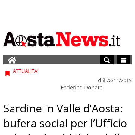
ATTUALITA'
di
il
28/11/2019
Federico Donato
Sardine in Valle d’Aosta:
bufera social per l’Ufficio