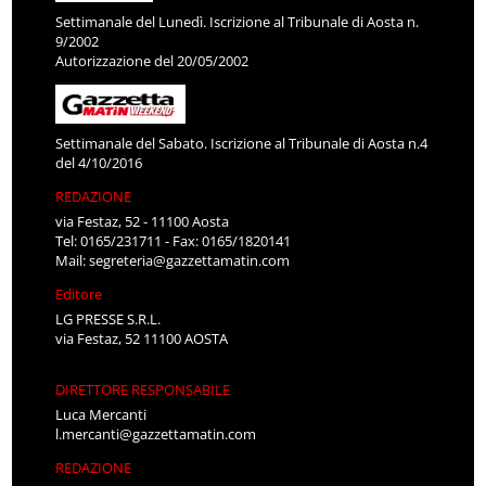
Settimanale del Lunedì. Iscrizione al Tribunale di Aosta n.
9/2002
Autorizzazione del 20/05/2002
Settimanale del Sabato. Iscrizione al Tribunale di Aosta n.4
del 4/10/2016
REDAZIONE
via Festaz, 52 - 11100 Aosta
Tel: 0165/231711 - Fax: 0165/1820141
Mail:
segreteria@gazzettamatin.com
Editore
LG PRESSE S.R.L.
via Festaz, 52 11100 AOSTA
DIRETTORE RESPONSABILE
Luca Mercanti
l.mercanti@gazzettamatin.com
REDAZIONE