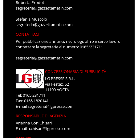
Roberta Prodoti
segreteria@gazzettamatin.com
Stefania Muscolo
segreteria@gazzettamatin.com
CONTATTACI
Per pubblicazione annunci, necrologi, offro e cerco lavoro,
contattare la segreteria al numero: 0165/231711
segreteria@gazzettamatin.com
CONCESSIONARIA DI PUBBLICITÀ
LG PRESSE S.R.L.
via Festaz, 52
11100 AOSTA
Tel: 0165.231711
Fax: 0165.1820141
E-mail
segreteria@lgpresse.com
RESPONSABILE DI AGENZIA
Arianna Gori Chisari
E-mail
a.chisari@lgpresse.com