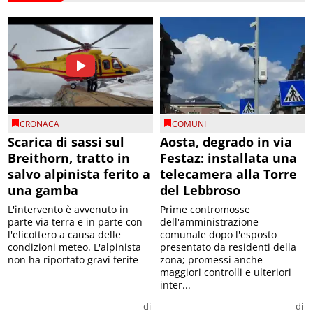
CRONACA
COMUNI
Scarica di sassi sul
Aosta, degrado in via
Breithorn, tratto in
Festaz: installata una
salvo alpinista ferito a
telecamera alla Torre
una gamba
del Lebbroso
L'intervento è avvenuto in
Prime contromosse
parte via terra e in parte con
dell'amministrazione
l'elicottero a causa delle
comunale dopo l'esposto
condizioni meteo. L'alpinista
presentato da residenti della
non ha riportato gravi ferite
zona; promessi anche
maggiori controlli e ulteriori
inter...
di
di