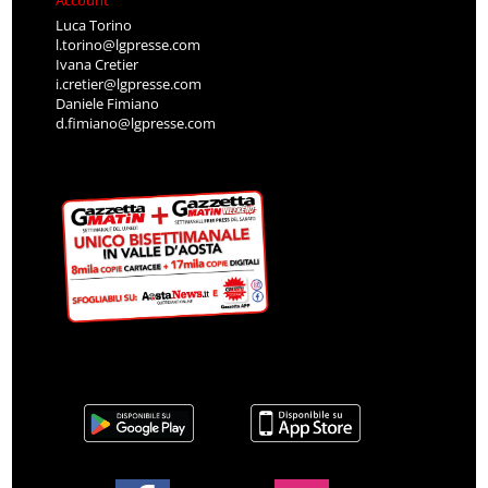
Account
Luca Torino
l.torino@lgpresse.com
Ivana Cretier
i.cretier@lgpresse.com
Daniele Fimiano
d.fimiano@lgpresse.com