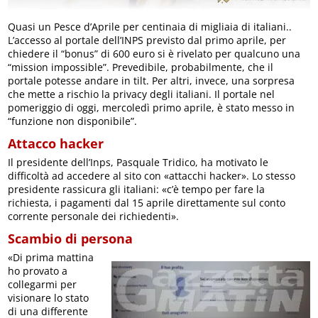
Quasi un Pesce d’Aprile per centinaia di migliaia di italiani..
L’accesso al portale dell’INPS previsto dal primo aprile, per
chiedere il “bonus” di 600 euro si è rivelato per qualcuno una
“mission impossible”. Prevedibile, probabilmente, che il
portale potesse andare in tilt. Per altri, invece, una sorpresa
che mette a rischio la privacy degli italiani. Il portale nel
pomeriggio di oggi, mercoledì primo aprile, è stato messo in
“funzione non disponibile”.
Attacco hacker
Il presidente dell’Inps, Pasquale Tridico, ha motivato le
difficoltà ad accedere al sito con «attacchi hacker». Lo stesso
presidente rassicura gli italiani: «c’è tempo per fare la
richiesta, i pagamenti dal 15 aprile direttamente sul conto
corrente personale dei richiedenti».
Scambio di persona
«Di prima mattina
ho provato a
collegarmi per
visionare lo stato
di una differente