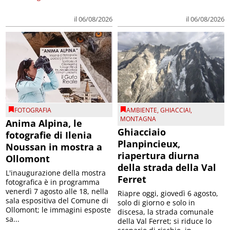
il 06/08/2026
il 06/08/2026
FOTOGRAFIA
AMBIENTE
,
GHIACCIAI
,
MONTAGNA
Anima Alpina, le
Ghiacciaio
fotografie di Ilenia
Planpincieux,
Noussan in mostra a
riapertura diurna
Ollomont
della strada della Val
L'inaugurazione della mostra
Ferret
fotografica è in programma
venerdì 7 agosto alle 18, nella
Riapre oggi, giovedì 6 agosto,
sala espositiva del Comune di
solo di giorno e solo in
Ollomont; le immagini esposte
discesa, la strada comunale
sa...
della Val Ferret; si riduce lo