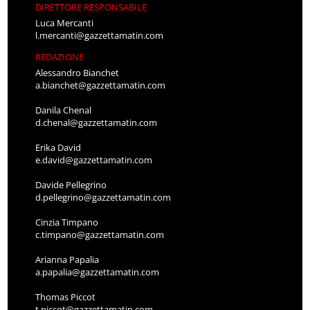
DIRETTORE RESPONSABILE
Luca Mercanti
l.mercanti@gazzettamatin.com
REDAZIONE
Alessandro Bianchet
a.bianchet@gazzettamatin.com
Danila Chenal
d.chenal@gazzettamatin.com
Erika David
e.david@gazzettamatin.com
Davide Pellegrino
d.pellegrino@gazzettamatin.com
Cinzia Timpano
c.timpano@gazzettamatin.com
Arianna Papalia
a.papalia@gazzettamatin.com
Thomas Piccot
t.piccot@gazzettamatin.com