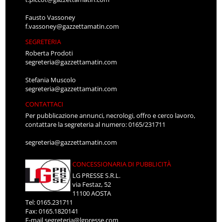
Fausto Vassoney
f.vassoney@gazzettamatin.com
SEGRETERIA
Roberta Prodoti
segreteria@gazzettamatin.com
Stefania Muscolo
segreteria@gazzettamatin.com
CONTATTACI
Per pubblicazione annunci, necrologi, offro e cerco lavoro,
contattare la segreteria al numero: 0165/231711
segreteria@gazzettamatin.com
CONCESSIONARIA DI PUBBLICITÀ
LG PRESSE S.R.L.
via Festaz, 52
11100 AOSTA
Tel: 0165.231711
Fax: 0165.1820141
E-mail
segreteria@lgpresse.com