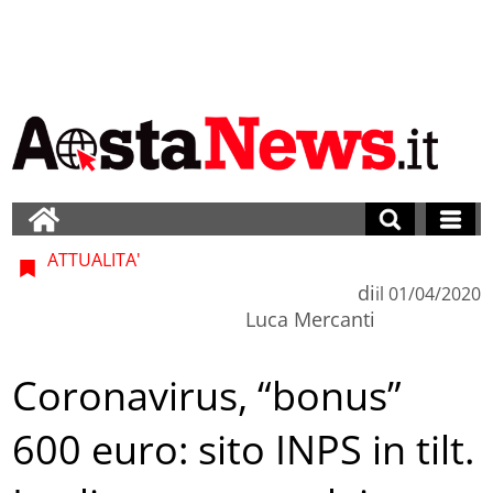
ATTUALITA'
di
il
01/04/2020
Luca Mercanti
Coronavirus, “bonus”
600 euro: sito INPS in tilt.