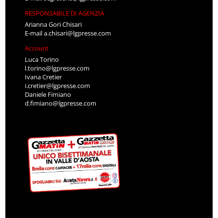
RESPONSABILE DI AGENZIA
Arianna Gori Chisari
E-mail
a.chisari@lgpresse.com
Account
Luca Torino
l.torino@lgpresse.com
Ivana Cretier
i.cretier@lgpresse.com
Daniele Fimiano
d.fimiano@lgpresse.com