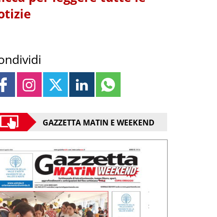
otizie
ondividi
GAZZETTA MATIN E WEEKEND