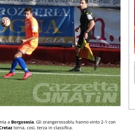
onta a
Borgosesia
. Gli orangerossoblu hanno vinto 2-1 con
Cretaz
torna, così, terza in classifica.