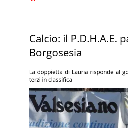
Calcio: il P.D.H.A.E. 
Borgosesia
La doppietta di Lauria risponde al g
terzi in classifica