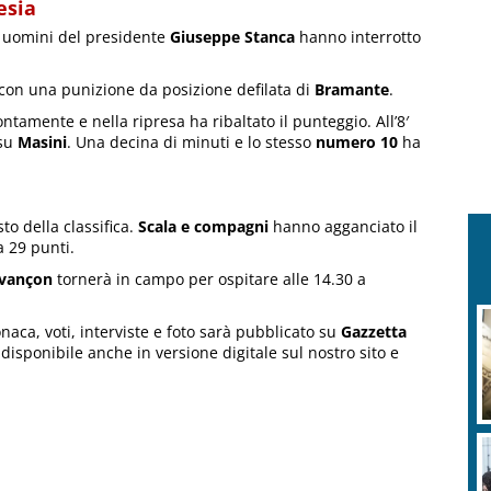
esia
i uomini del presidente
Giuseppe Stanca
hanno interrotto
′ con una punizione da posizione defilata di
Bramante
.
ntamente e nella ripresa ha ribaltato il punteggio. All’8′
 su
Masini
. Una decina di minuti e lo stesso
numero 10
ha
to della classifica.
Scala e compagni
hanno agganciato il
a 29 punti.
Evançon
tornerà in campo per ospitare alle 14.30 a
onaca, voti, interviste e foto sarà pubblicato su
Gazzetta
 disponibile anche in versione digitale sul nostro sito e