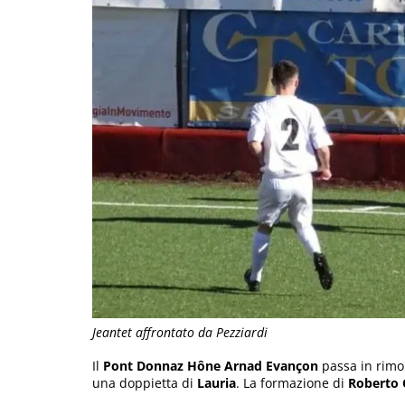
Jeantet affrontato da Pezziardi
Il
Pont Donnaz Hône Arnad Evançon
passa in rim
una doppietta di
Lauria
. La formazione di
Roberto 