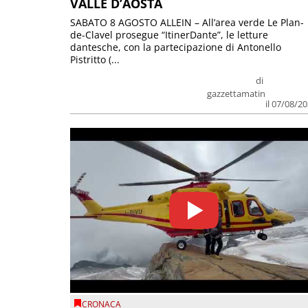
VALLE D’AOSTA
SABATO 8 AGOSTO ALLEIN – All’area verde Le Plan-
de-Clavel prosegue “ItinerDante”, le letture
dantesche, con la partecipazione di Antonello
Pistritto (...
di
gazzettamatin
il 07/08/2
CRONACA