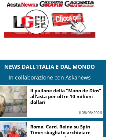
NEWS DALL'ITALIA E DAL MONDO
In collaborazione con Askanews
Il pallone della “Mano de Dios”
all’asta per oltre 10 milioni
dollari
il 08/08/2026
Roma, Card. Reina su Spin
Time: sbagliato archiviare