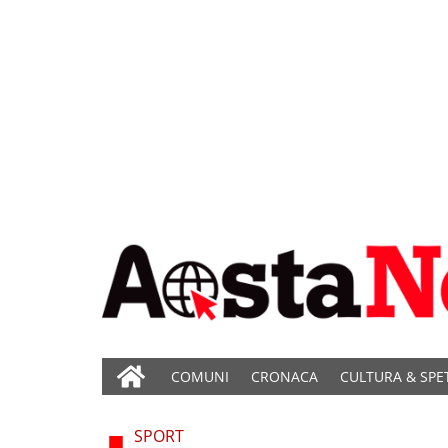
COMUNI
CRONACA
CULTURA & SPE
SPORT