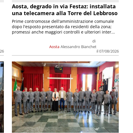
n
Aosta, degrado in via Festaz: installata
una telecamera alla Torre del Lebbroso
Prime contromosse dell'amministrazione comunale
dopo l'esposto presentato da residenti della zona;
promessi anche maggiori controlli e ulteriori inter...
di
Aosta
Alessandro Bianchet
026
il 07/08/2026