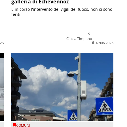
galleria di Echevennoz
E in corso l'intervento dei vigili del fuoco, non ci sono
feriti
di
Cinzia Timpano
026
il 07/08/2026
COMUNI