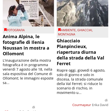
FOTOGRAFIA
AMBIENTE
,
GHIACCIAI
,
MONTAGNA
Anima Alpina, le
Ghiacciaio
fotografie di Ilenia
Planpincieux,
Noussan in mostra a
riapertura diurna
Ollomont
della strada della Val
L'inaugurazione della mostra
Ferret
fotografica è in programma
venerdì 7 agosto alle 18, nella
Riapre oggi, giovedì 6 agosto,
sala espositiva del Comune di
solo di giorno e solo in
Ollomont; le immagini esposte
discesa, la strada comunale
sa...
della Val Ferret; si riduce lo
scenario di rischio, in
movimento u...
di
Courmayeur
Erika David
di