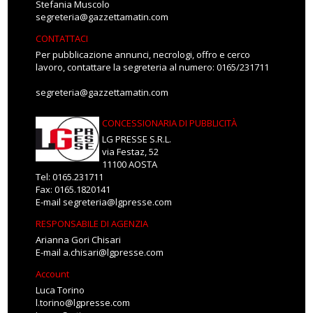
Stefania Muscolo
segreteria@gazzettamatin.com
CONTATTACI
Per pubblicazione annunci, necrologi, offro e cerco
lavoro, contattare la segreteria al numero: 0165/231711
segreteria@gazzettamatin.com
CONCESSIONARIA DI PUBBLICITÀ
LG PRESSE S.R.L.
via Festaz, 52
11100 AOSTA
Tel: 0165.231711
Fax: 0165.1820141
E-mail
segreteria@lgpresse.com
RESPONSABILE DI AGENZIA
Arianna Gori Chisari
E-mail
a.chisari@lgpresse.com
Account
Luca Torino
l.torino@lgpresse.com