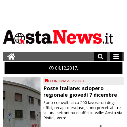
04
12
2017
ECONOMIA & LAVORO
Poste italiane: sciopero
regionale giovedì 7 dicembre
Sono coinvolti circa 200 lavoratori degli
uffici, recapito escluso; sono precettati tre
su una settantina di uffici in Valle: Aosta via
Ribitel, Verrè...
di