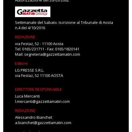
Autorizzazione del 20/05/2002
Settimanale del Sabato. Iscrizione al Tribunale di Aosta
n.4 del 4/10/2016
REDAZIONE
via Festaz, 52 - 11100 Aosta
Tel: 0165/231711 - Fax: 0165/1820141
Mail:
segreteria@gazzettamatin.com
Editore
LG PRESSE S.R.L.
via Festaz, 52 11100 AOSTA
DIRETTORE RESPONSABILE
Luca Mercanti
l.mercanti@gazzettamatin.com
REDAZIONE
Alessandro Bianchet
a.bianchet@gazzettamatin.com