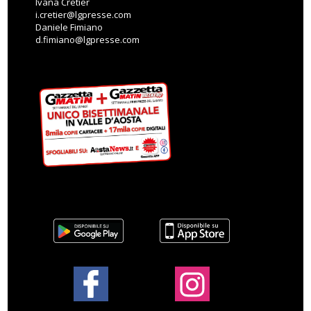
Ivana Cretier
i.cretier@lgpresse.com
Daniele Fimiano
d.fimiano@lgpresse.com