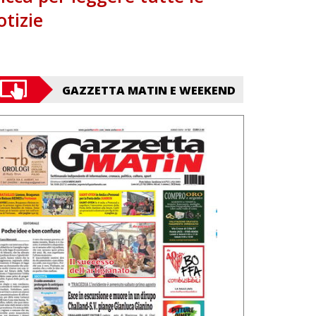
otizie
GAZZETTA MATIN E WEEKEND