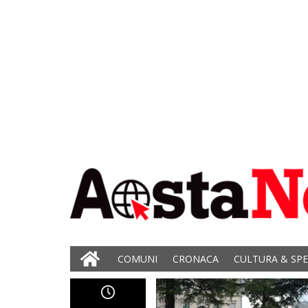
COMUNI
CRONACA
CULTURA & SP