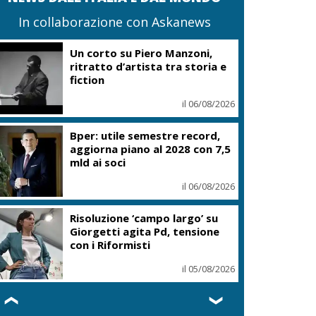
In collaborazione con Askanews
Un corto su Piero Manzoni,
ritratto d’artista tra storia e
fiction
il 06/08/2026
Bper: utile semestre record,
aggiorna piano al 2028 con 7,5
mld ai soci
il 06/08/2026
Risoluzione ‘campo largo’ su
Giorgetti agita Pd, tensione
con i Riformisti
il 05/08/2026
❮
❯