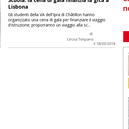
Scuola: la cena di gala finanzia la gita a
n
Lisbona
Gli studenti della VA dell'Ipra di Châtillon hanno
organizzato una cena di gala per finanziare il viaggio
d'istruzione; proporranno un viaggio alla sc...
di
Cinzia Timpano
il 18/03/2018