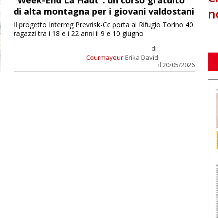
“Week-End Là Haut”: un corso gratuito
n
di alta montagna per i giovani valdostani
Il progetto Interreg Prevrisk-Cc porta al Rifugio Torino 40
ragazzi tra i 18 e i 22 anni il 9 e 10 giugno
di
Courmayeur
Erika David
il 20/05/2026