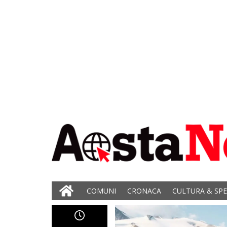
COMUNI
CRONACA
CULTURA & SP