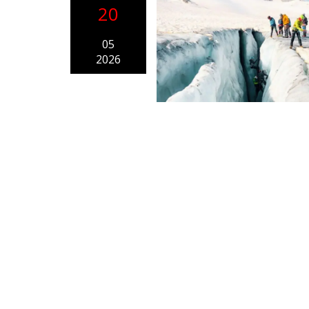
20
05
2026