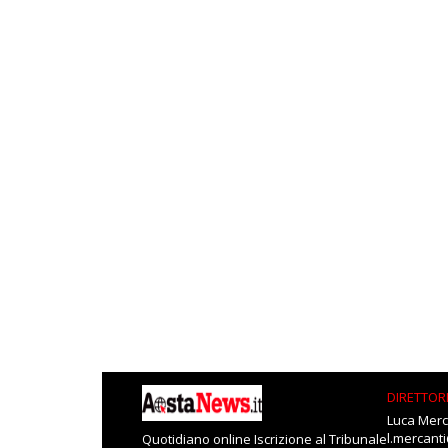
DIRETTOR
Luca Merc
l.mercant
Quotidiano online Iscrizione al Tribunale