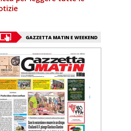
otizie
GAZZETTA MATIN E WEEKEND