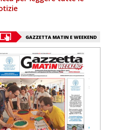
otizie
GAZZETTA MATIN E WEEKEND