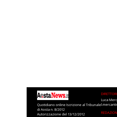
DIRETTOR
Luca Merc
l.mercant
Quotidiano online Iscrizione al Tribunale
di Aosta n. 8/2012
REDAZIO
Autorizzazione del 13/12/2012