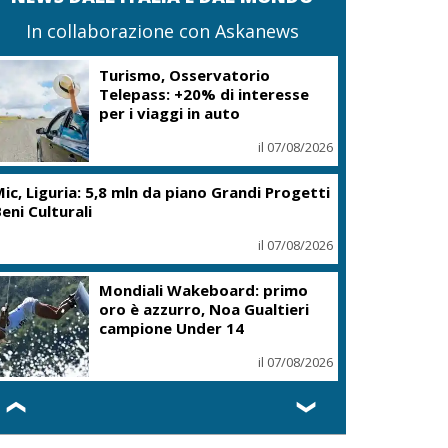
In collaborazione con Askanews
Turismo, Osservatorio
Telepass: +20% di interesse
per i viaggi in auto
il 07/08/2026
ic, Liguria: 5,8 mln da piano Grandi Progetti
eni Culturali
il 07/08/2026
Mondiali Wakeboard: primo
oro è azzurro, Noa Gualtieri
campione Under 14
il 07/08/2026
❮
❯