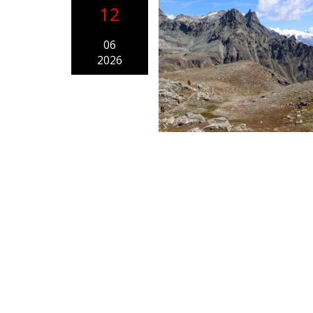
12
06
2026