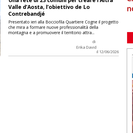
Una rete di 23 comuni per creare l’Altra
n
Valle d’Aosta, l’obiettivo de Lo
Contrebandjé
Presentato ieri alla Bocciofila Quartiere Cogne il progetto
che mira a formare nuove professionalità della
montagna e a promuovere il territorio attra...
di
Erika David
il 12/06/2026