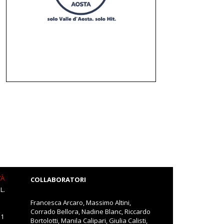
TÀ
COLLABORATORI
L.
Francesca Arcaro, Massimo Altini,
Corrado Bellora, Nadine Blanc, Riccardo
11
Bortolotti, Manila Calipari, Giulia Calisti,