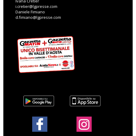
Ivana Cretier
i.cretier@lgpresse.com
Daniele Fimiano
d.fimiano@lgpresse.com