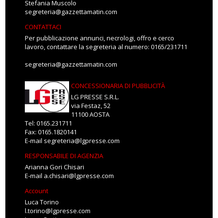
Stefania Muscolo
segreteria@gazzettamatin.com
CONTATTACI
Per pubblicazione annunci, necrologi, offro e cerco
lavoro, contattare la segreteria al numero: 0165/231711
segreteria@gazzettamatin.com
CONCESSIONARIA DI PUBBLICITÀ
LG PRESSE S.R.L.
via Festaz, 52
11100 AOSTA
Tel: 0165.231711
Fax: 0165.1820141
E-mail
segreteria@lgpresse.com
RESPONSABILE DI AGENZIA
Arianna Gori Chisari
E-mail
a.chisari@lgpresse.com
Account
Luca Torino
l.torino@lgpresse.com