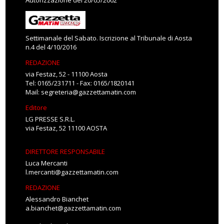
Autorizzazione del 20/05/2002
Settimanale del Sabato. Iscrizione al Tribunale di Aosta
n.4 del 4/10/2016
REDAZIONE
via Festaz, 52 - 11100 Aosta
Tel: 0165/231711 - Fax: 0165/1820141
Mail:
segreteria@gazzettamatin.com
Editore
LG PRESSE S.R.L.
via Festaz, 52 11100 AOSTA
DIRETTORE RESPONSABILE
Luca Mercanti
l.mercanti@gazzettamatin.com
REDAZIONE
Alessandro Bianchet
a.bianchet@gazzettamatin.com