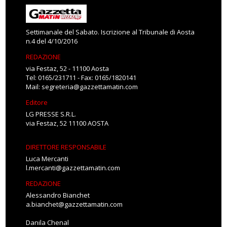
Settimanale del Sabato. Iscrizione al Tribunale di Aosta
n.4 del 4/10/2016
REDAZIONE
via Festaz, 52 - 11100 Aosta
Tel: 0165/231711 - Fax: 0165/1820141
Mail:
segreteria@gazzettamatin.com
Editore
LG PRESSE S.R.L.
via Festaz, 52 11100 AOSTA
DIRETTORE RESPONSABILE
Luca Mercanti
l.mercanti@gazzettamatin.com
REDAZIONE
Alessandro Bianchet
a.bianchet@gazzettamatin.com
Danila Chenal