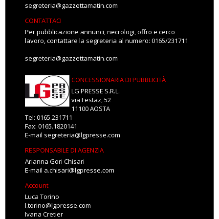
segreteria@gazzettamatin.com
CONTATTACI
Per pubblicazione annunci, necrologi, offro e cerco
lavoro, contattare la segreteria al numero: 0165/231711
segreteria@gazzettamatin.com
CONCESSIONARIA DI PUBBLICITÀ
LG PRESSE S.R.L.
via Festaz, 52
11100 AOSTA
Tel: 0165.231711
Fax: 0165.1820141
E-mail
segreteria@lgpresse.com
RESPONSABILE DI AGENZIA
Arianna Gori Chisari
E-mail
a.chisari@lgpresse.com
Account
Luca Torino
l.torino@lgpresse.com
Ivana Cretier