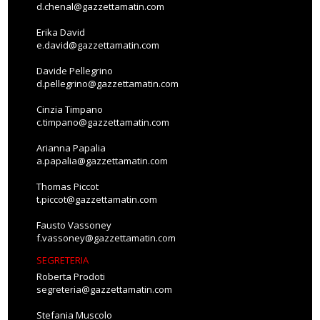
d.chenal@gazzettamatin.com
Erika David
e.david@gazzettamatin.com
Davide Pellegrino
d.pellegrino@gazzettamatin.com
Cinzia Timpano
c.timpano@gazzettamatin.com
Arianna Papalia
a.papalia@gazzettamatin.com
Thomas Piccot
t.piccot@gazzettamatin.com
Fausto Vassoney
f.vassoney@gazzettamatin.com
SEGRETERIA
Roberta Prodoti
segreteria@gazzettamatin.com
Stefania Muscolo