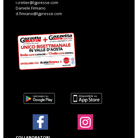
i.cretier@lgpresse.com
Daniele Fimiano
d.fimiano@lgpresse.com
COLLABORATORI