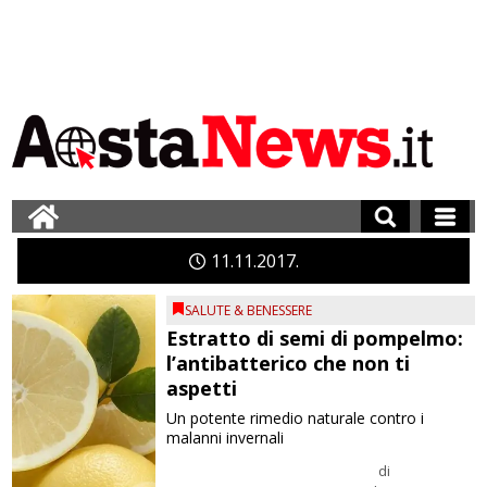
11
11
2017
SALUTE & BENESSERE
Estratto di semi di pompelmo:
l’antibatterico che non ti
aspetti
Un potente rimedio naturale contro i
malanni invernali
di