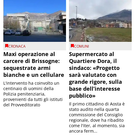
CRONACA
COMUNI
Maxi operazione al
Supermercato al
carcere di Brissogne:
Quartiere Dora, il
sequestrate armi
sindaco: «Progetto
bianche e un cellulare
sarà valutato con
grande rigore, sulla
L'intervento ha coinvolto un
base dell’interesse
centinaio di uomini della
Polizia penitenziaria,
pubblico»
provenienti da tutti gli istituti
Il primo cittadino di Aosta è
del Provveditorato
stato audito nella quarta
commissione del Consiglio
regionale, dove ha ribadito
come l'iter, al momento, sia
ancora ferm...