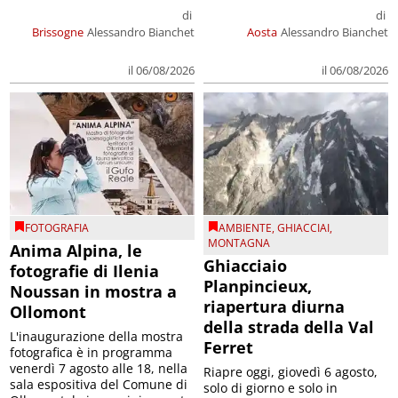
di
di
Brissogne
Alessandro Bianchet
Aosta
Alessandro Bianchet
il 06/08/2026
il 06/08/2026
FOTOGRAFIA
AMBIENTE
,
GHIACCIAI
,
MONTAGNA
Anima Alpina, le
Ghiacciaio
fotografie di Ilenia
Planpincieux,
Noussan in mostra a
riapertura diurna
Ollomont
della strada della Val
L'inaugurazione della mostra
Ferret
fotografica è in programma
venerdì 7 agosto alle 18, nella
Riapre oggi, giovedì 6 agosto,
sala espositiva del Comune di
solo di giorno e solo in