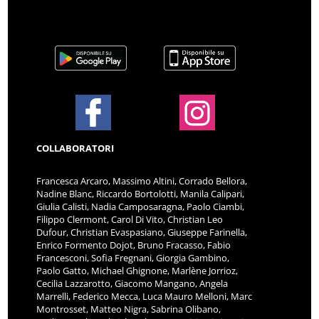
COLLABORATORI
Francesca Arcaro, Massimo Altini, Corrado Bellora,
Nadine Blanc, Riccardo Bortolotti, Manila Calipari,
Giulia Calisti, Nadia Camposaragna, Paolo Ciambi,
Filippo Clermont, Carol Di Vito, Christian Leo
Dufour, Christian Evaspasiano, Giuseppe Farinella,
Enrico Formento Dojot, Bruno Fracasso, Fabio
Francesconi, Sofia Fregnani, Giorgia Gambino,
Paolo Gatto, Michael Ghignone, Marlène Jorrioz,
Cecilia Lazzarotto, Giacomo Mangano, Angela
Marrelli, Federico Mecca, Luca Mauro Melloni, Marc
Montrosset, Matteo Nigra, Sabrina Olibano,