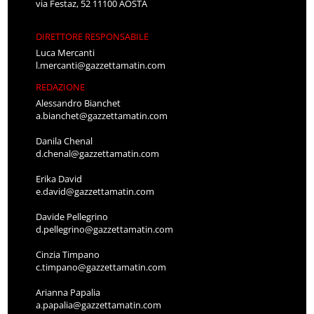
via Festaz, 52 11100 AOSTA
DIRETTORE RESPONSABILE
Luca Mercanti
l.mercanti@gazzettamatin.com
REDAZIONE
Alessandro Bianchet
a.bianchet@gazzettamatin.com
Danila Chenal
d.chenal@gazzettamatin.com
Erika David
e.david@gazzettamatin.com
Davide Pellegrino
d.pellegrino@gazzettamatin.com
Cinzia Timpano
c.timpano@gazzettamatin.com
Arianna Papalia
a.papalia@gazzettamatin.com