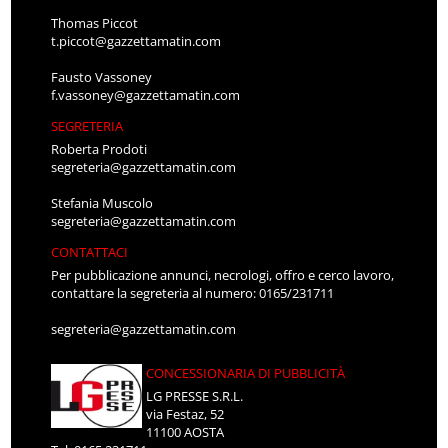
Thomas Piccot
t.piccot@gazzettamatin.com
Fausto Vassoney
f.vassoney@gazzettamatin.com
SEGRETERIA
Roberta Prodoti
segreteria@gazzettamatin.com
Stefania Muscolo
segreteria@gazzettamatin.com
CONTATTACI
Per pubblicazione annunci, necrologi, offro e cerco lavoro,
contattare la segreteria al numero: 0165/231711
segreteria@gazzettamatin.com
CONCESSIONARIA DI PUBBLICITÀ
LG PRESSE S.R.L.
via Festaz, 52
11100 AOSTA