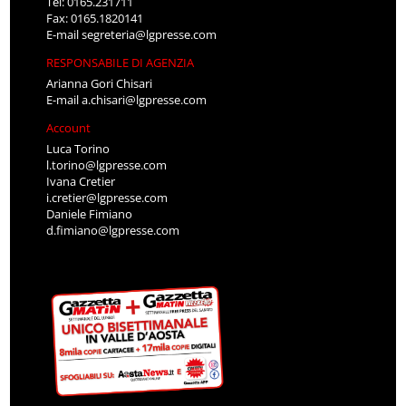
Tel: 0165.231711
Fax: 0165.1820141
E-mail
segreteria@lgpresse.com
RESPONSABILE DI AGENZIA
Arianna Gori Chisari
E-mail
a.chisari@lgpresse.com
Account
Luca Torino
l.torino@lgpresse.com
Ivana Cretier
i.cretier@lgpresse.com
Daniele Fimiano
d.fimiano@lgpresse.com