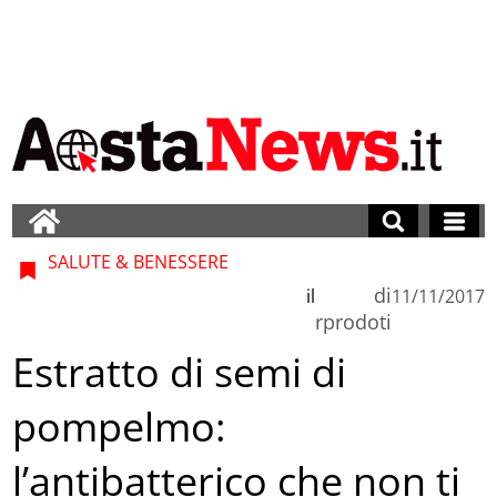
SALUTE & BENESSERE
di
il
11/11/2017
rprodoti
Estratto di semi di
pompelmo:
l’antibatterico che non ti