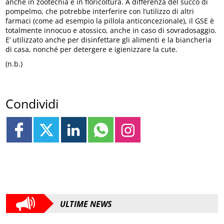
anche in zootecnia e in floricoltura. A differenza del succo di
pompelmo, che potrebbe interferire con l’utilizzo di altri
farmaci (come ad esempio la pillola anticoncezionale), il GSE è
totalmente innocuo e atossico, anche in caso di sovradosaggio.
E’ utilizzato anche per disinfettare gli alimenti e la biancheria
di casa, nonché per detergere e igienizzare la cute.
(n.b.)
Condividi
ULTIME NEWS