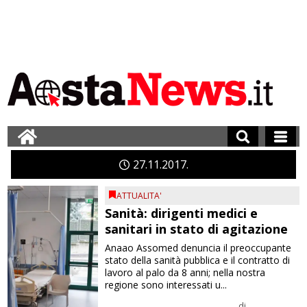
27
11
2017
ATTUALITA'
Sanità: dirigenti medici e
sanitari in stato di agitazione
Anaao Assomed denuncia il preoccupante
stato della sanità pubblica e il contratto di
lavoro al palo da 8 anni; nella nostra
regione sono interessati u...
di