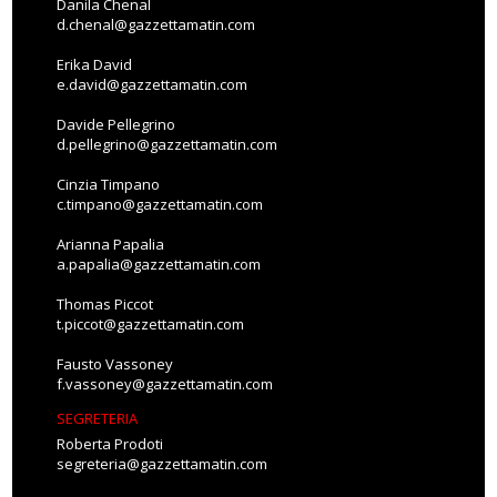
Danila Chenal
d.chenal@gazzettamatin.com
Erika David
e.david@gazzettamatin.com
Davide Pellegrino
d.pellegrino@gazzettamatin.com
Cinzia Timpano
c.timpano@gazzettamatin.com
Arianna Papalia
a.papalia@gazzettamatin.com
Thomas Piccot
t.piccot@gazzettamatin.com
Fausto Vassoney
f.vassoney@gazzettamatin.com
SEGRETERIA
Roberta Prodoti
segreteria@gazzettamatin.com