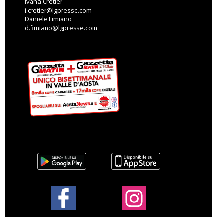
Ivana Cretier
i.cretier@lgpresse.com
Daniele Fimiano
d.fimiano@lgpresse.com