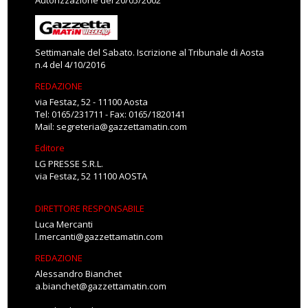
Autorizzazione del 20/05/2002
Settimanale del Sabato. Iscrizione al Tribunale di Aosta
n.4 del 4/10/2016
REDAZIONE
via Festaz, 52 - 11100 Aosta
Tel: 0165/231711 - Fax: 0165/1820141
Mail:
segreteria@gazzettamatin.com
Editore
LG PRESSE S.R.L.
via Festaz, 52 11100 AOSTA
DIRETTORE RESPONSABILE
Luca Mercanti
l.mercanti@gazzettamatin.com
REDAZIONE
Alessandro Bianchet
a.bianchet@gazzettamatin.com