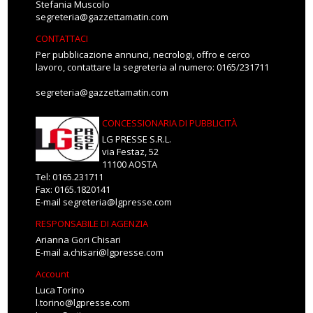
Stefania Muscolo
segreteria@gazzettamatin.com
CONTATTACI
Per pubblicazione annunci, necrologi, offro e cerco
lavoro, contattare la segreteria al numero: 0165/231711
segreteria@gazzettamatin.com
CONCESSIONARIA DI PUBBLICITÀ
LG PRESSE S.R.L.
via Festaz, 52
11100 AOSTA
Tel: 0165.231711
Fax: 0165.1820141
E-mail
segreteria@lgpresse.com
RESPONSABILE DI AGENZIA
Arianna Gori Chisari
E-mail
a.chisari@lgpresse.com
Account
Luca Torino
l.torino@lgpresse.com