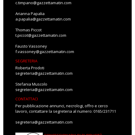
c.timpano@gazzettamatin.com
Arianna Papalia
a.papalia@gazzettamatin.com
Thomas Piccot
t.piccot@gazzettamatin.com
Fausto Vassoney
f.vassoney@gazzettamatin.com
SEGRETERIA
Roberta Prodoti
segreteria@gazzettamatin.com
Stefania Muscolo
segreteria@gazzettamatin.com
CONTATTACI
Per pubblicazione annunci, necrologi, offro e cerco
lavoro, contattare la segreteria al numero: 0165/231711
segreteria@gazzettamatin.com