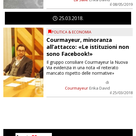
il 08/05/2019
25
03
2018
POLITICA & ECONOMIA
Courmayeur, minoranza
all’attacco: «Le istituzioni non
sono Facebook!»
Il gruppo consiliare Courmayeur la Nuova
Via evidenzia in una nota «il reiterato
mancato rispetto delle normative»
di
Courmayeur
Erika David
il 25/03/2018