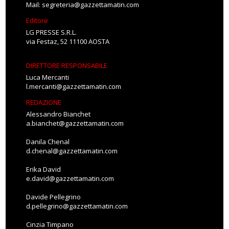
Mail:
segreteria@gazzettamatin.com
Editore
LG PRESSE S.R.L.
via Festaz, 52 11100 AOSTA
DIRETTORE RESPONSABILE
Luca Mercanti
l.mercanti@gazzettamatin.com
REDAZIONE
Alessandro Bianchet
a.bianchet@gazzettamatin.com
Danila Chenal
d.chenal@gazzettamatin.com
Erika David
e.david@gazzettamatin.com
Davide Pellegrino
d.pellegrino@gazzettamatin.com
Cinzia Timpano