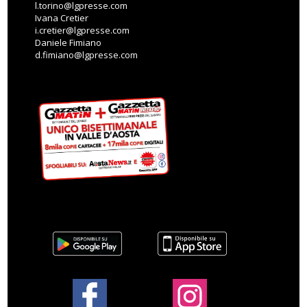
l.torino@lgpresse.com
Ivana Cretier
i.cretier@lgpresse.com
Daniele Fimiano
d.fimiano@lgpresse.com