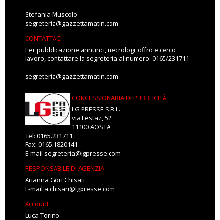
Stefania Muscolo
segreteria@gazzettamatin.com
CONTATTACI
Per pubblicazione annunci, necrologi, offro e cerco
lavoro, contattare la segreteria al numero: 0165/231711
segreteria@gazzettamatin.com
CONCESSIONARIA DI PUBBLICITÀ
LG PRESSE S.R.L.
via Festaz, 52
11100 AOSTA
Tel: 0165.231711
Fax: 0165.1820141
E-mail
segreteria@lgpresse.com
RESPONSABILE DI AGENZIA
Arianna Gori Chisari
E-mail
a.chisari@lgpresse.com
Account
Luca Torino