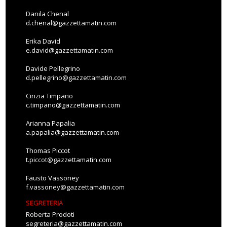
Danila Chenal
d.chenal@gazzettamatin.com
Erika David
e.david@gazzettamatin.com
Davide Pellegrino
d.pellegrino@gazzettamatin.com
Cinzia Timpano
c.timpano@gazzettamatin.com
Arianna Papalia
a.papalia@gazzettamatin.com
Thomas Piccot
t.piccot@gazzettamatin.com
Fausto Vassoney
f.vassoney@gazzettamatin.com
SEGRETERIA
Roberta Prodoti
segreteria@gazzettamatin.com