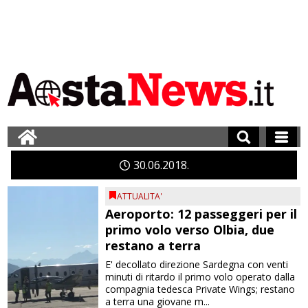
30
06
2018
ATTUALITA'
Aeroporto: 12 passeggeri per il
primo volo verso Olbia, due
restano a terra
E' decollato direzione Sardegna con venti
minuti di ritardo il primo volo operato dalla
compagnia tedesca Private Wings; restano
a terra una giovane m...