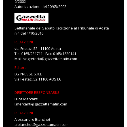
9/2002
Autorizzazione del 20/05/2002
Settimanale del Sabato. Iscrizione al Tribunale di Aosta
n.4 del 4/10/2016
REDAZIONE
via Festaz, 52 - 11100 Aosta
Tel: 0165/231711 - Fax: 0165/1820141
Mail:
segreteria@gazzettamatin.com
Editore
LG PRESSE S.R.L.
via Festaz, 52 11100 AOSTA
DIRETTORE RESPONSABILE
Luca Mercanti
l.mercanti@gazzettamatin.com
REDAZIONE
Alessandro Bianchet
a.bianchet@gazzettamatin.com