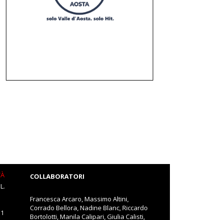
TÀ
COLLABORATORI
L.
Francesca Arcaro, Massimo Altini,
Corrado Bellora, Nadine Blanc, Riccardo
11
Bortolotti, Manila Calipari, Giulia Calisti,