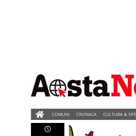
COMUNI
CRONACA
CULTURA & SP