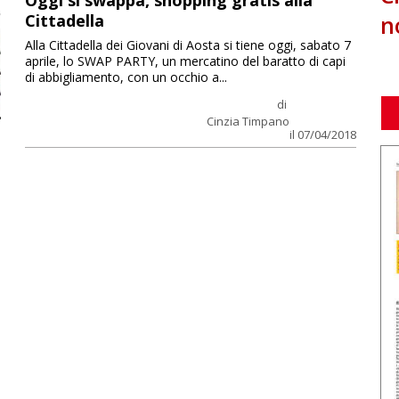
Oggi si swappa, shopping gratis alla
n
Cittadella
Alla Cittadella dei Giovani di Aosta si tiene oggi, sabato 7
aprile, lo SWAP PARTY, un mercatino del baratto di capi
di abbigliamento, con un occhio a...
di
Cinzia Timpano
il 07/04/2018