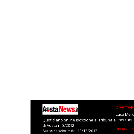
DIRETTOR
Luca Merc
l.mercant
Quotidiano online Iscrizione al Tribunale
di Aosta n. 8/2012
REDAZIO
Autorizzazione del 13/12/2012