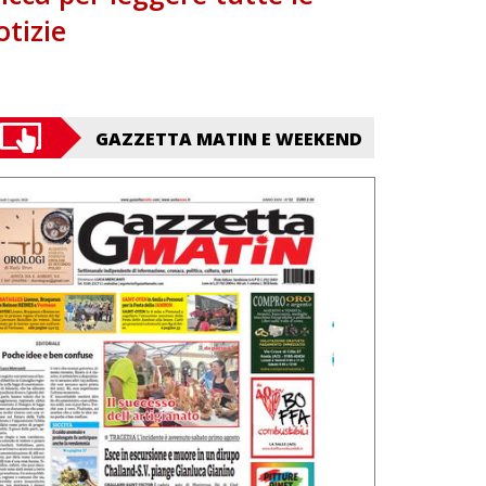
otizie
GAZZETTA MATIN E WEEKEND